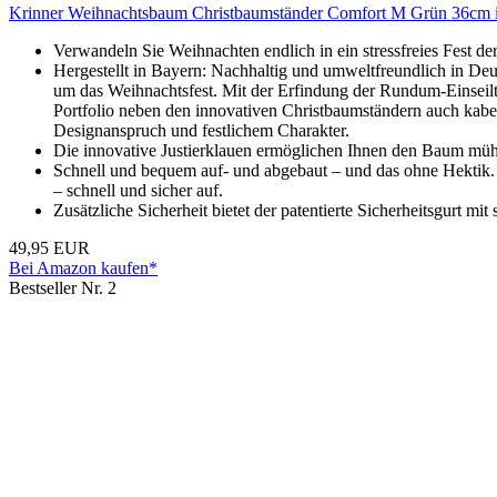
Krinner Weihnachtsbaum Christbaumständer Comfort M Grün 36cm
Verwandeln Sie Weihnachten endlich in ein stressfreies Fes
Hergestellt in Bayern: Nachhaltig und umweltfreundlich in De
um das Weihnachtsfest. Mit der Erfindung der Rundum-Einseil
Portfolio neben den innovativen Christbaumständern auch kab
Designanspruch und festlichem Charakter.
Die innovative Justierklauen ermöglichen Ihnen den Baum mühe
Schnell und bequem auf- und abgebaut – und das ohne Hektik.
– schnell und sicher auf.
Zusätzliche Sicherheit bietet der patentierte Sicherheitsgurt mi
49,95 EUR
Bei Amazon kaufen*
Bestseller Nr. 2