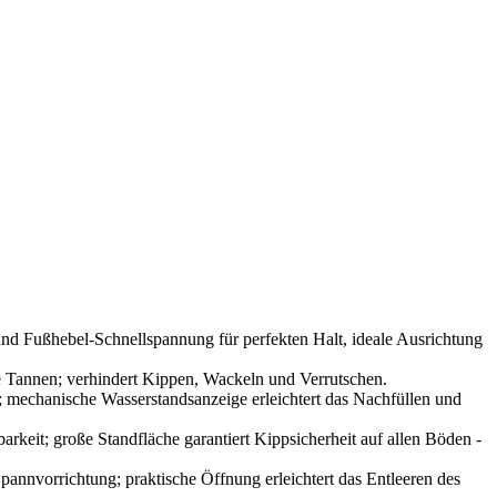
bel-Schnellspannung für perfekten Halt, ideale Ausrichtung
nnen; verhindert Kippen, Wackeln und Verrutschen.
hanische Wasserstandsanzeige erleichtert das Nachfüllen und
 große Standfläche garantiert Kippsicherheit auf allen Böden -
ichtung; praktische Öffnung erleichtert das Entleeren des