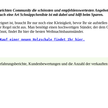
imrichten Community die schönsten und empfehlenswertesten Angebo
 Auch eine Art Schnäppchenliste ist mit dabei und hilft beim Sparen.
ignet ist, braucht Ihr nur noch eine Kleinigkeit, bevor Ihr sie aufste
er Regel nicht aus. Man benötigt einen hochwertigen Ständer, der dem 
könnt, findet Ihr hier die besten Weihnachtsbaumständer.
Kauf einer neuen Holzschale findet Ihr hier.
 Erfahrungsberichte, Kundenbewertungen und die Anzahl der verkauften