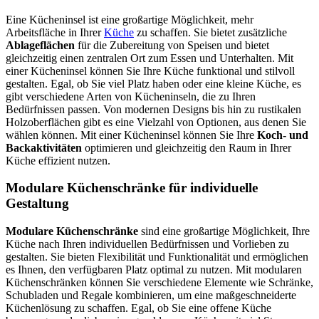
Eine Kücheninsel ist eine großartige Möglichkeit, mehr
Arbeitsfläche in Ihrer
Küche
zu schaffen. Sie bietet zusätzliche
Ablageflächen
für die Zubereitung von Speisen und bietet
gleichzeitig einen zentralen Ort zum Essen und Unterhalten. Mit
einer Kücheninsel können Sie Ihre Küche funktional und stilvoll
gestalten. Egal, ob Sie viel Platz haben oder eine kleine Küche, es
gibt verschiedene Arten von Kücheninseln, die zu Ihren
Bedürfnissen passen. Von modernen Designs bis hin zu rustikalen
Holzoberflächen gibt es eine Vielzahl von Optionen, aus denen Sie
wählen können. Mit einer Kücheninsel können Sie Ihre
Koch- und
Backaktivitäten
optimieren und gleichzeitig den Raum in Ihrer
Küche effizient nutzen.
Modulare Küchenschränke für individuelle
Gestaltung
Modulare Küchenschränke
sind eine großartige Möglichkeit, Ihre
Küche nach Ihren individuellen Bedürfnissen und Vorlieben zu
gestalten. Sie bieten Flexibilität und Funktionalität und ermöglichen
es Ihnen, den verfügbaren Platz optimal zu nutzen. Mit modularen
Küchenschränken können Sie verschiedene Elemente wie Schränke,
Schubladen und Regale kombinieren, um eine maßgeschneiderte
Küchenlösung zu schaffen. Egal, ob Sie eine offene Küche