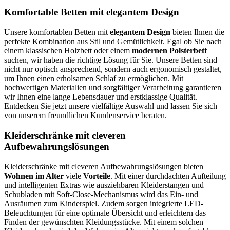
Komfortable Betten mit elegantem Design
Unsere komfortablen Betten mit
elegantem Design
bieten Ihnen die
perfekte Kombination aus Stil und Gemütlichkeit. Egal ob Sie nach
einem klassischen Holzbett oder einem
modernen Polsterbett
suchen, wir haben die richtige Lösung für Sie. Unsere Betten sind
nicht nur optisch ansprechend, sondern auch ergonomisch gestaltet,
um Ihnen einen erholsamen Schlaf zu ermöglichen. Mit
hochwertigen Materialien und sorgfältiger Verarbeitung garantieren
wir Ihnen eine lange Lebensdauer und erstklassige Qualität.
Entdecken Sie jetzt unsere vielfältige Auswahl und lassen Sie sich
von unserem freundlichen Kundenservice beraten.
Kleiderschränke mit cleveren
Aufbewahrungslösungen
Kleiderschränke mit cleveren Aufbewahrungslösungen bieten
Wohnen im Alter
viele
Vorteile
. Mit einer durchdachten Aufteilung
und intelligenten Extras wie ausziehbaren Kleiderstangen und
Schubladen mit Soft-Close-Mechanismus wird das Ein- und
Ausräumen zum Kinderspiel. Zudem sorgen integrierte LED-
Beleuchtungen für eine optimale Übersicht und erleichtern das
Finden der gewünschten Kleidungsstücke. Mit einem solchen