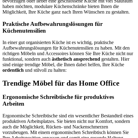
bevorzugen oder lieber eine geschlossene Küche mit viel Stauraum
haben möchten, modulare Küchenschränke bieten Ihnen die
Möglichkeit, Ihre Küche ganz nach Ihren Wünschen zu gestalten.
Praktische Aufbewahrungslösungen für
Küchenutensilien
In einer gut organisierten Küche ist es wichtig, praktische
Aufbewahrungslösungen für Küchenutensilien zu haben. Mit den
richtigen Möbeln und Accessoires können Sie Ihre Küche nicht nur
funktional, sondern auch
ästhetisch ansprechend
gestalten. Hier
sind einige trendige Möbel, die Ihnen dabei helfen, Ihre Küche
ordentlich
und stilvoll zu halten:
Trendige Möbel für das Home Office
Ergonomische Schreibtische für produktives
Arbeiten
Ergonomische Schreibtische sind ein wesentlicher Bestandteil eines
produktiven Arbeitsplatzes. Sie bieten nicht nur Komfort, sondern
auch die Möglichkeit, Rücken- und Nackenschmerzen
vorzubeugen. Mit einem ergonomischen Schreibtisch können Sie
Ihre Arbeitsposition anpassen und somit eine gesunde Haltung