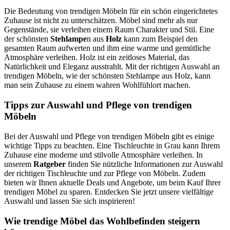
Die Bedeutung von trendigen Möbeln für ein schön eingerichtetes
Zuhause ist nicht zu unterschätzen. Möbel sind mehr als nur
Gegenstände, sie verleihen einem Raum Charakter und Stil. Eine
der schönsten
Stehlampe
n aus
Holz
kann zum Beispiel den
gesamten Raum aufwerten und ihm eine warme und gemütliche
Atmosphäre verleihen. Holz ist ein zeitloses Material, das
Natürlichkeit und Eleganz ausstrahlt. Mit der richtigen Auswahl an
trendigen Möbeln, wie der schönsten Stehlampe aus Holz, kann
man sein Zuhause zu einem wahren Wohlfühlort machen.
Tipps zur Auswahl und Pflege von trendigen
Möbeln
Bei der Auswahl und Pflege von trendigen Möbeln gibt es einige
wichtige Tipps zu beachten. Eine Tischleuchte in Grau kann Ihrem
Zuhause eine moderne und stilvolle Atmosphäre verleihen. In
unserem
Ratgeber
finden Sie nützliche Informationen zur Auswahl
der richtigen Tischleuchte und zur Pflege von Möbeln. Zudem
bieten wir Ihnen aktuelle Deals und Angebote, um beim Kauf Ihrer
trendigen Möbel zu sparen. Entdecken Sie jetzt unsere vielfältige
Auswahl und lassen Sie sich inspirieren!
Wie trendige Möbel das Wohlbefinden steigern