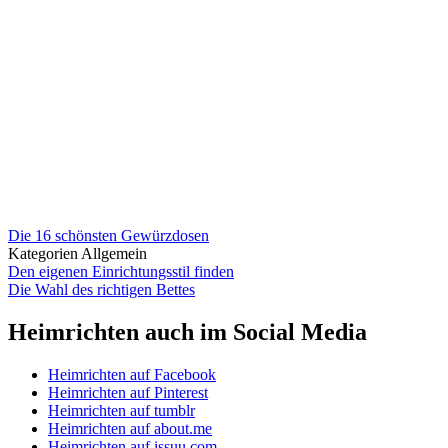
Die 16 schönsten Gewürzdosen
Kategorien
Allgemein
Den eigenen Einrichtungsstil finden
Die Wahl des richtigen Bettes
Heimrichten auch im Social Media
Heimrichten auf Facebook
Heimrichten auf Pinterest
Heimrichten auf tumblr
Heimrichten auf about.me
Heimrichten auf issuu.com