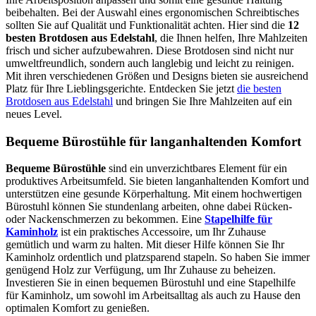
beibehalten. Bei der Auswahl eines ergonomischen Schreibtisches
sollten Sie auf Qualität und Funktionalität achten. Hier sind die
12
besten Brotdosen aus Edelstahl
, die Ihnen helfen, Ihre Mahlzeiten
frisch und sicher aufzubewahren. Diese Brotdosen sind nicht nur
umweltfreundlich, sondern auch langlebig und leicht zu reinigen.
Mit ihren verschiedenen Größen und Designs bieten sie ausreichend
Platz für Ihre Lieblingsgerichte. Entdecken Sie jetzt
die besten
Brotdosen aus Edelstahl
und bringen Sie Ihre Mahlzeiten auf ein
neues Level.
Bequeme Bürostühle für langanhaltenden Komfort
Bequeme Bürostühle
sind ein unverzichtbares Element für ein
produktives Arbeitsumfeld. Sie bieten langanhaltenden Komfort und
unterstützen eine gesunde Körperhaltung. Mit einem hochwertigen
Bürostuhl können Sie stundenlang arbeiten, ohne dabei Rücken-
oder Nackenschmerzen zu bekommen. Eine
Stapelhilfe für
Kaminholz
ist ein praktisches Accessoire, um Ihr Zuhause
gemütlich und warm zu halten. Mit dieser Hilfe können Sie Ihr
Kaminholz ordentlich und platzsparend stapeln. So haben Sie immer
genügend Holz zur Verfügung, um Ihr Zuhause zu beheizen.
Investieren Sie in einen bequemen Bürostuhl und eine Stapelhilfe
für Kaminholz, um sowohl im Arbeitsalltag als auch zu Hause den
optimalen Komfort zu genießen.