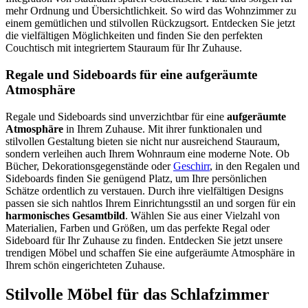
mehr Ordnung und Übersichtlichkeit. So wird das Wohnzimmer zu
einem gemütlichen und stilvollen Rückzugsort. Entdecken Sie jetzt
die vielfältigen Möglichkeiten und finden Sie den perfekten
Couchtisch mit integriertem Stauraum für Ihr Zuhause.
Regale und Sideboards für eine aufgeräumte
Atmosphäre
Regale und Sideboards sind unverzichtbar für eine
aufgeräumte
Atmosphäre
in Ihrem Zuhause. Mit ihrer funktionalen und
stilvollen Gestaltung bieten sie nicht nur ausreichend Stauraum,
sondern verleihen auch Ihrem Wohnraum eine moderne Note. Ob
Bücher, Dekorationsgegenstände oder
Geschirr
, in den Regalen und
Sideboards finden Sie genügend Platz, um Ihre persönlichen
Schätze ordentlich zu verstauen. Durch ihre vielfältigen Designs
passen sie sich nahtlos Ihrem Einrichtungsstil an und sorgen für ein
harmonisches Gesamtbild
. Wählen Sie aus einer Vielzahl von
Materialien, Farben und Größen, um das perfekte Regal oder
Sideboard für Ihr Zuhause zu finden. Entdecken Sie jetzt unsere
trendigen Möbel und schaffen Sie eine aufgeräumte Atmosphäre in
Ihrem schön eingerichteten Zuhause.
Stilvolle Möbel für das Schlafzimmer