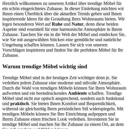
Herzlich willkommen zu unserem Artikel über trendige Möbel für
ein schön eingerichtetes Zuhause. In dieser Einleitung möchten wir
Ihnen einen Überblick über die aktuellen Trends geben und Ihnen
inspirierende Ideen für die Gestaltung Ihres Wohnraums bieten. Wir
legen besonderen Wert auf
Ruhe
und
Natur
, denn diese beiden
Aspekte sind essentiell für eine harmonische Atmosphäre in Ihrem
Zuhause. Tauchen Sie ein in die Welt der Möbel und entdecken Sie,
wie Sie mit ausgewählten Stücken eine gemütliche und natürliche
Umgebung schaffen können. Lassen Sie sich von unseren
Vorschlägen inspirieren und finden Sie die perfekten Möbel für Ihr
Zuhause.
Warum trendige Möbel wichtig sind
Trendige Möbel sind in der heutigen Zeit wichtiger denn je. Sie
verleihen jedem Zuhause eine moderne und stilvolle Atmosphäre.
Durch die Wahl von trendigen Möbeln können Sie Ihren Wohnraum
aufwerten und ein beeindruckendes
Ambiente
schaffen. Trendige
Möbel sind nicht nur optisch ansprechend, sondern auch funktional
und
praktisch
. Sie bieten Ihnen Komfort und Bequemlichkeit,
während sie gleichzeitig Ihren persönlichen Stil widerspiegeln. Mit
trendigen Möbeln können Sie Ihre Einrichtung aufpeppen und
Ihrem Zuhause einen frischen Look verleihen. Investieren Sie in
trendige Möbel und machen Sie Ihr Zuhause zu einem Ort, an dem