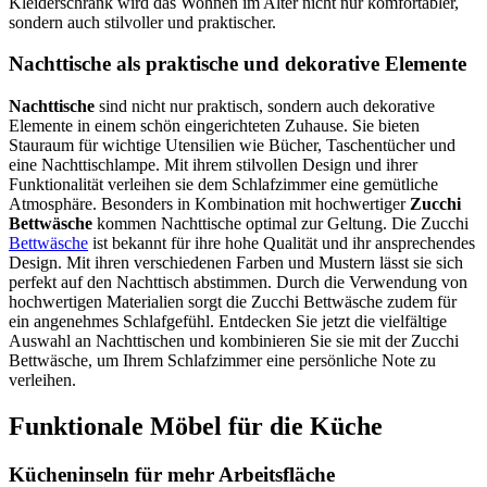
Kleiderschrank wird das Wohnen im Alter nicht nur komfortabler,
sondern auch stilvoller und praktischer.
Nachttische als praktische und dekorative Elemente
Nachttische
sind nicht nur praktisch, sondern auch dekorative
Elemente in einem schön eingerichteten Zuhause. Sie bieten
Stauraum für wichtige Utensilien wie Bücher, Taschentücher und
eine Nachttischlampe. Mit ihrem stilvollen Design und ihrer
Funktionalität verleihen sie dem Schlafzimmer eine gemütliche
Atmosphäre. Besonders in Kombination mit hochwertiger
Zucchi
Bettwäsche
kommen Nachttische optimal zur Geltung. Die Zucchi
Bettwäsche
ist bekannt für ihre hohe Qualität und ihr ansprechendes
Design. Mit ihren verschiedenen Farben und Mustern lässt sie sich
perfekt auf den Nachttisch abstimmen. Durch die Verwendung von
hochwertigen Materialien sorgt die Zucchi Bettwäsche zudem für
ein angenehmes Schlafgefühl. Entdecken Sie jetzt die vielfältige
Auswahl an Nachttischen und kombinieren Sie sie mit der Zucchi
Bettwäsche, um Ihrem Schlafzimmer eine persönliche Note zu
verleihen.
Funktionale Möbel für die Küche
Kücheninseln für mehr Arbeitsfläche