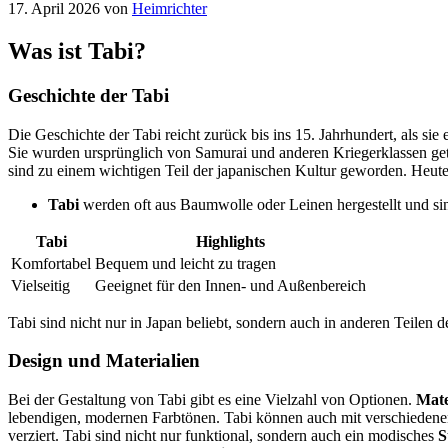
17. April 2026
von
Heimrichter
Was ist Tabi?
Geschichte der Tabi
Die Geschichte der Tabi reicht zurück bis ins 15. Jahrhundert, als si
Sie wurden ursprünglich von Samurai und anderen Kriegerklassen getr
sind zu einem wichtigen Teil der japanischen Kultur geworden. Heute s
Tabi
werden oft aus Baumwolle oder Leinen hergestellt und sin
Tabi
Highlights
Komfortabel
Bequem und leicht zu tragen
Vielseitig
Geeignet für den Innen- und Außenbereich
Tabi sind nicht nur in Japan beliebt, sondern auch in anderen Teilen
Design und Materialien
Bei der Gestaltung von Tabi gibt es eine Vielzahl von Optionen.
Mate
lebendigen, modernen Farbtönen. Tabi können auch mit verschieden
verziert. Tabi sind nicht nur funktional, sondern auch ein modisches
S