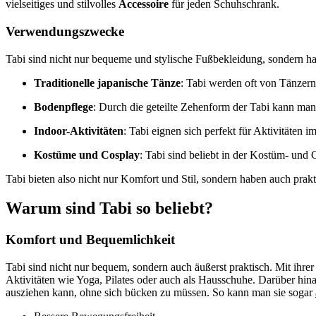
vielseitiges und stilvolles
Accessoire
für jeden Schuhschrank.
Verwendungszwecke
Tabi sind nicht nur bequeme und stylische Fußbekleidung, sondern h
Traditionelle japanische Tänze
: Tabi werden oft von Tänzer
Bodenpflege
: Durch die geteilte Zehenform der Tabi kann ma
Indoor-Aktivitäten
: Tabi eignen sich perfekt für Aktivitäten
Kostüme und Cosplay
: Tabi sind beliebt in der Kostüm- und 
Tabi bieten also nicht nur Komfort und Stil, sondern haben auch pr
Warum sind Tabi so beliebt?
Komfort und Bequemlichkeit
Tabi sind nicht nur bequem, sondern auch äußerst praktisch. Mit ihrer
Aktivitäten wie Yoga, Pilates oder auch als Hausschuhe. Darüber hinau
ausziehen kann, ohne sich bücken zu müssen. So kann man sie sogar