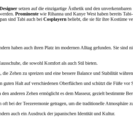
Designer
setzen auf die einzigartige Ästhetik und den unverkennbaren 
 werden.
Prominente
wie Rihanna und Kanye West haben bereits Tabi-
apan sind Tabi auch bei
Cosplayern
beliebt, die sie für ihre Kostüme v
sondern haben auch ihren Platz im modernen Alltag gefunden. Sie sind ni
ausschuhe, die sowohl Komfort als auch Stil bieten.
s, die Zehen zu spreizen und eine bessere Balance und Stabilität währen
inen guten Halt auf verschiedenen Oberflächen und schützt die Füße vo
 den anderen Zehen ermöglicht es dem Masseur, gezielt bestimmte Ber
n oft bei der Teezeremonie getragen, um die traditionelle Atmosphäre 
dern auch ein Ausdruck der japanischen Identität und Kultur.