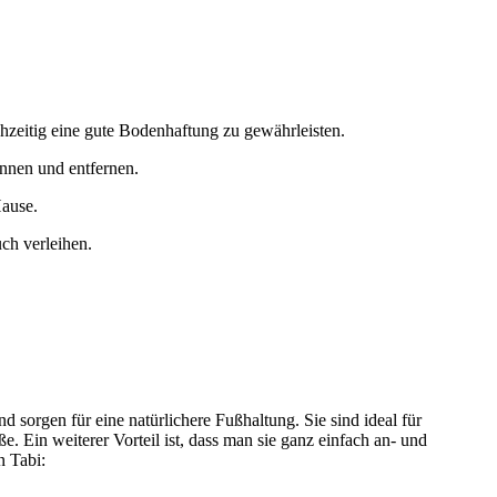
zeitig eine gute Bodenhaftung zu gewährleisten.
nnen und entfernen.
Hause.
ch verleihen.
 sorgen für eine natürlichere Fußhaltung. Sie sind ideal für
. Ein weiterer Vorteil ist, dass man sie ganz einfach an- und
n Tabi: