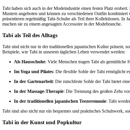
Tabi haben sich auch in der Modeindustrie einen festen Platz erobert.
Mustern angeboten und können zu verschiedenen Outfits kombiniert
präsentieren regelmäßig Tabi-Schuhe als Teil ihrer Kollektionen. In J
machen sie zu einem angesagten Accessoire in der Modebranche.
Tabi als Teil des Alltags
Tabi sind nicht nur in der traditionellen japanischen Kultur präsent, 
Beispiele, wie Tabi in unserem täglichen Leben verwendet werden:
Als Hausschuhe
: Viele Menschen tragen Tabi als gemütliche H
Im Yoga und Pilates
: Die flexible Sohle der Tabi ermöglicht e
In der Gartenarbeit
: Die rutschfeste Sohle der Tabi bietet e
In der Massage-Therapie
: Die Trennung des großen Zehs von
In der traditionellen japanischen Teezeremonie
: Tabi werde
Tabi sind also nicht nur ein bequemes und praktisches Schuhwerk, son
Tabi in der Kunst und Popkultur