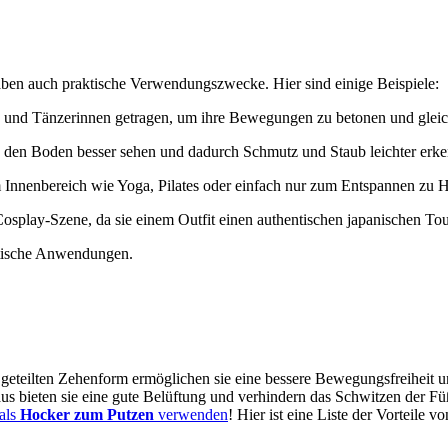
aben auch praktische Verwendungszwecke. Hier sind einige Beispiele:
n und Tänzerinnen getragen, um ihre Bewegungen zu betonen und gleich
n den Boden besser sehen und dadurch Schmutz und Staub leichter erke
 im Innenbereich wie Yoga, Pilates oder einfach nur zum Entspannen zu 
Cosplay-Szene, da sie einem Outfit einen authentischen japanischen Tou
aktische Anwendungen.
 geteilten Zehenform ermöglichen sie eine bessere Bewegungsfreiheit und
s bieten sie eine gute Belüftung und verhindern das Schwitzen der Füße
als
Hocker zum Putzen
verwenden
! Hier ist eine Liste der Vorteile vo