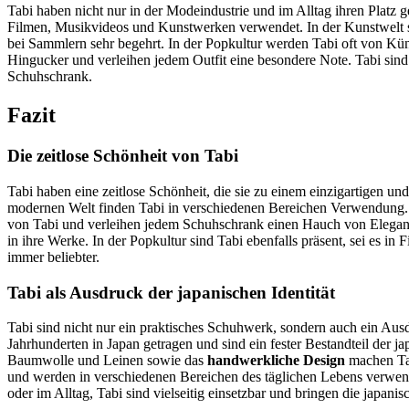
Tabi haben nicht nur in der Modeindustrie und im Alltag ihren Platz 
Filmen, Musikvideos und Kunstwerken verwendet. In der Kunstwelt sind
bei Sammlern sehr begehrt. In der Popkultur werden Tabi oft von Küns
Hingucker und verleihen jedem Outfit eine besondere Note. Tabi sind 
Schuhschrank.
Fazit
Die zeitlose Schönheit von Tabi
Tabi haben eine zeitlose Schönheit, die sie zu einem einzigartigen u
modernen Welt finden Tabi in verschiedenen Bereichen Verwendung
von Tabi und verleihen jedem Schuhschrank einen Hauch von Eleganz. 
in ihre Werke. In der Popkultur sind Tabi ebenfalls präsent, sei es i
immer beliebter.
Tabi als Ausdruck der japanischen Identität
Tabi sind nicht nur ein praktisches Schuhwerk, sondern auch ein Ausd
Jahrhunderten in Japan getragen und sind ein fester Bestandteil der 
Baumwolle und Leinen sowie das
handwerkliche Design
machen Tabi
und werden in verschiedenen Bereichen des täglichen Lebens verwend
oder im Alltag, Tabi sind vielseitig einsetzbar und bringen die japani