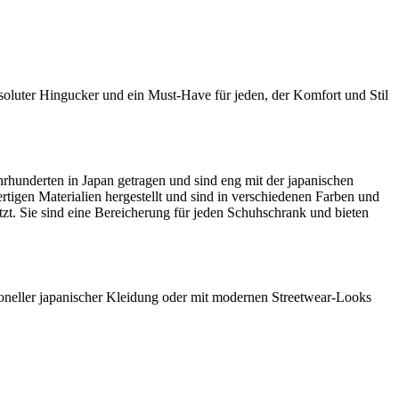
absoluter Hingucker und ein Must-Have für jeden, der Komfort und Stil
ahrhunderten in Japan getragen und sind eng mit der japanischen
tigen Materialien hergestellt und sind in verschiedenen Farben und
ätzt. Sie sind eine Bereicherung für jeden Schuhschrank und bieten
itioneller japanischer Kleidung oder mit modernen Streetwear-Looks