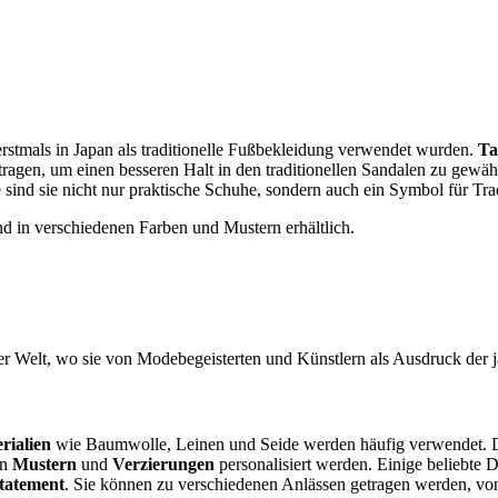
e erstmals in Japan als traditionelle Fußbekleidung verwendet wurden.
Ta
agen, um einen besseren Halt in den traditionellen Sandalen zu gewährl
ind sie nicht nur praktische Schuhe, sondern auch ein Symbol für Tradi
d in verschiedenen Farben und Mustern erhältlich.
 der Welt, wo sie von Modebegeisterten und Künstlern als Ausdruck der
rialien
wie Baumwolle, Leinen und Seide werden häufig verwendet. 
en
Mustern
und
Verzierungen
personalisiert werden. Einige beliebte 
tatement
. Sie können zu verschiedenen Anlässen getragen werden, von f