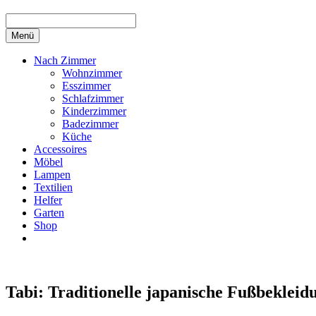
Menü
Nach Zimmer
Wohnzimmer
Esszimmer
Schlafzimmer
Kinderzimmer
Badezimmer
Küche
Accessoires
Möbel
Lampen
Textilien
Helfer
Garten
Shop
Tabi: Traditionelle japanische Fußbeklei