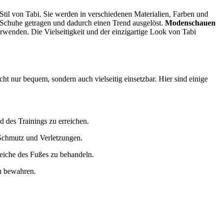
Stil von Tabi. Sie werden in verschiedenen Materialien, Farben und
Schuhe getragen und dadurch einen Trend ausgelöst.
Modenschauen
erwenden. Die Vielseitigkeit und der einzigartige Look von Tabi
cht nur bequem, sondern auch vielseitig einsetzbar. Hier sind einige
d des Trainings zu erreichen.
r Schmutz und Verletzungen.
eiche des Fußes zu behandeln.
zu bewahren.