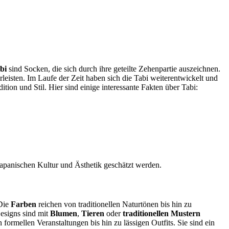
bi
sind Socken, die sich durch ihre geteilte Zehenpartie auszeichnen.
eisten. Im Laufe der Zeit haben sich die Tabi weiterentwickelt und
tion und Stil. Hier sind einige interessante Fakten über Tabi:
 japanischen Kultur und Ästhetik geschätzt werden.
Die
Farben
reichen von traditionellen Naturtönen bis hin zu
Designs sind mit
Blumen
,
Tieren
oder
traditionellen Mustern
ormellen Veranstaltungen bis hin zu lässigen Outfits. Sie sind ein