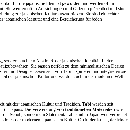
Symbol für die japanische Identität geworden und werden oft in
t. Sie werden oft in Ausstellungen und Galerien präsentiert und sind
bindung zur japanischen Kultur auszudrücken. Sie sind ein echter
r japanischen Identität und eine Bereicherung für jeden
, sondern auch ein Ausdruck der japanischen Identität. In der
oll aufzubewahren. Sie passen perfekt zu dem minimalistischen Design
r und Designer lassen sich von Tabi inspirieren und integrieren sie
andteil der japanischen Kultur und werden auch in der modernen Welt
eit mit der japanischen Kultur und Tradition.
Tabi
werden seit
 den Stil Japans. Die Verwendung von
traditionellen Materialien
wie
r ein Schuh, sondern ein Statement. Tabi sind in Japan weit verbreitet
Ausdruck der modernen japanischen Kultur. Ob in der Kunst, der Mode