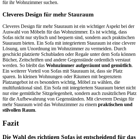
für ihr Wohnzimmer suchen.
Cleveres Design für mehr Stauraum
Cleveres Design für mehr Stauraum ist ein wichtiger Aspekt bei der
Auswahl von Möbeln für das Wohnzimmer. Es ist wichtig, dass
Sofas nicht nur stylisch und bequem sind, sondern auch praktischen
Stauraum bieten. Ein Sofa mit integriertem Stauraum ist eine clevere
Lösung, um Unordnung im Wohnzimmer zu vermeiden. Durch
geschickt platzierte Schubladen oder Regale unter dem Sofa können
Bücher, Zeitschriften und andere Gegenstände ordentlich verstaut
werden. So bleibt das
Wohnzimmer aufgeräumt und gemütlich
.
Ein weiterer Vorteil von Sofas mit Stauraum ist, dass sie Platz
sparen. In kleinen Wohnungen oder Räumen mit begrenztem
Platzangebot ist es besonders wichtig, Möbel zu wählen, die
multifunktional sind. Ein Sofa mit integriertem Stauraum bietet nicht
nur eine gemütliche Sitzgelegenheit, sondern auch zusätzlichen Platz
für die Aufbewahrung von Gegenständen. Mit cleverem Design für
mehr Stauraum wird das Wohnzimmer zu einem
praktischen und
stilvollen Raum
.
Fazit
Die Wahl des richtigen Sofas ist entscheidend für das