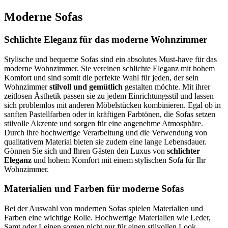
Moderne Sofas
Schlichte Eleganz für das moderne Wohnzimmer
Stylische und bequeme Sofas sind ein absolutes Must-have für das
moderne Wohnzimmer. Sie vereinen schlichte Eleganz mit hohem
Komfort und sind somit die perfekte Wahl für jeden, der sein
Wohnzimmer
stilvoll und gemütlich
gestalten möchte. Mit ihrer
zeitlosen Ästhetik passen sie zu jedem Einrichtungsstil und lassen
sich problemlos mit anderen Möbelstücken kombinieren. Egal ob in
sanften Pastellfarben oder in kräftigen Farbtönen, die Sofas setzen
stilvolle Akzente und sorgen für eine angenehme Atmosphäre.
Durch ihre hochwertige Verarbeitung und die Verwendung von
qualitativem Material bieten sie zudem eine lange Lebensdauer.
Gönnen Sie sich und Ihren Gästen den Luxus von
schlichter
Eleganz
und hohem Komfort mit einem stylischen Sofa für Ihr
Wohnzimmer.
Materialien und Farben für moderne Sofas
Bei der Auswahl von modernen Sofas spielen Materialien und
Farben eine wichtige Rolle. Hochwertige Materialien wie Leder,
Samt oder Leinen sorgen nicht nur für einen stilvollen Look,