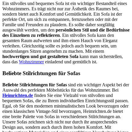
Ein stilvolles und bequemes Sofa ist ein wichtiger Bestandteil eines
Wohnzimmers. Es trägt nicht nur zur Ästhetik des Raumes bei,
sondern bietet auch Komfort und Gemütlichkeit. Ein Sofa ist der
perfekte Ort, um sich zu entspannen, fernzusehen oder mit der
Familie und Freunden zu plaudern. Es sollte daher sorgfältig
ausgewählt werden, um den
persönlichen Stil und die Bedürfnisse
des Einzelnen zu reflektieren
. Ein stilvolles Sofa kann den
gesamten Raum aufwerten und ihm einen Hauch von Eleganz
verleihen. Gleichzeitig sollte es jedoch auch bequem sein, um
stundenlanges Sitzen angenehm zu machen. Mit einem
hochwertigen und gut gestalteten Sofa
kann man sicherstellen,
dass das
Wohnzimmer
einladend und gemütlich ist.
Beliebte Stilrichtungen für Sofas
Beliebte Stilrichtungen für Sofas
sind ein wichtiger Aspekt bei der
Auswahl des perfekten Möbelstücks für das Wohnzimmer. Bei
Heimrichten.de
finden Sie eine Vielzahl von stilvollen und
bequemen Sofas, die zu Ihrem individuellen Einrichtungsstil passen.
Egal, ob Sie den modernen minimalistischen Look bevorzugen oder
einen klassischen Vintage-Stil bevorzugen, Heimrichten.de bietet
eine breite Palette von Sofas in verschiedenen Stilrichtungen an.
Unsere Sofas zeichnen sich nicht nur durch ihr ansprechendes
Design aus, sondern auch durch ihren hohen Komfort. Mit