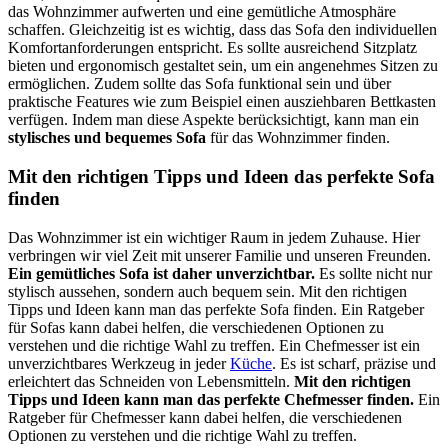
das Wohnzimmer aufwerten und eine gemütliche Atmosphäre
schaffen. Gleichzeitig ist es wichtig, dass das Sofa den individuellen
Komfortanforderungen entspricht. Es sollte ausreichend Sitzplatz
bieten und ergonomisch gestaltet sein, um ein angenehmes Sitzen zu
ermöglichen. Zudem sollte das Sofa funktional sein und über
praktische Features wie zum Beispiel einen ausziehbaren Bettkasten
verfügen. Indem man diese Aspekte berücksichtigt, kann man ein
stylisches und bequemes Sofa
für das Wohnzimmer finden.
Mit den richtigen Tipps und Ideen das perfekte Sofa
finden
Das Wohnzimmer ist ein wichtiger Raum in jedem Zuhause. Hier
verbringen wir viel Zeit mit unserer Familie und unseren Freunden.
Ein gemütliches Sofa ist daher unverzichtbar.
Es sollte nicht nur
stylisch aussehen, sondern auch bequem sein. Mit den richtigen
Tipps und Ideen kann man das perfekte Sofa finden. Ein Ratgeber
für Sofas kann dabei helfen, die verschiedenen Optionen zu
verstehen und die richtige Wahl zu treffen. Ein Chefmesser ist ein
unverzichtbares Werkzeug in jeder
Küche
. Es ist scharf, präzise und
erleichtert das Schneiden von Lebensmitteln.
Mit den richtigen
Tipps und Ideen kann man das perfekte Chefmesser finden.
Ein
Ratgeber für Chefmesser kann dabei helfen, die verschiedenen
Optionen zu verstehen und die richtige Wahl zu treffen.