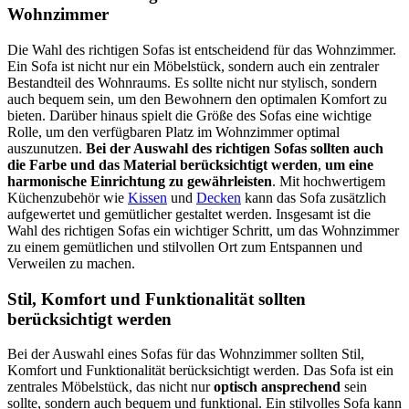
Wohnzimmer
Die Wahl des richtigen Sofas ist entscheidend für das Wohnzimmer.
Ein Sofa ist nicht nur ein Möbelstück, sondern auch ein zentraler
Bestandteil des Wohnraums. Es sollte nicht nur stylisch, sondern
auch bequem sein, um den Bewohnern den optimalen Komfort zu
bieten. Darüber hinaus spielt die Größe des Sofas eine wichtige
Rolle, um den verfügbaren Platz im Wohnzimmer optimal
auszunutzen.
Bei der Auswahl des richtigen Sofas sollten auch
die Farbe und das Material berücksichtigt werden
,
um eine
harmonische Einrichtung zu gewährleisten
. Mit hochwertigem
Küchenzubehör wie
Kissen
und
Decken
kann das Sofa zusätzlich
aufgewertet und gemütlicher gestaltet werden. Insgesamt ist die
Wahl des richtigen Sofas ein wichtiger Schritt, um das Wohnzimmer
zu einem gemütlichen und stilvollen Ort zum Entspannen und
Verweilen zu machen.
Stil, Komfort und Funktionalität sollten
berücksichtigt werden
Bei der Auswahl eines Sofas für das Wohnzimmer sollten Stil,
Komfort und Funktionalität berücksichtigt werden. Das Sofa ist ein
zentrales Möbelstück, das nicht nur
optisch ansprechend
sein
sollte, sondern auch bequem und funktional. Ein stilvolles Sofa kann