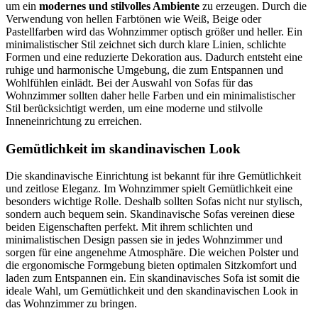
um ein
modernes und stilvolles Ambiente
zu erzeugen. Durch die
Verwendung von hellen Farbtönen wie Weiß, Beige oder
Pastellfarben wird das Wohnzimmer optisch größer und heller. Ein
minimalistischer Stil zeichnet sich durch klare Linien, schlichte
Formen und eine reduzierte Dekoration aus. Dadurch entsteht eine
ruhige und harmonische Umgebung, die zum Entspannen und
Wohlfühlen einlädt. Bei der Auswahl von Sofas für das
Wohnzimmer sollten daher helle Farben und ein minimalistischer
Stil berücksichtigt werden, um eine moderne und stilvolle
Inneneinrichtung zu erreichen.
Gemütlichkeit im skandinavischen Look
Die skandinavische Einrichtung ist bekannt für ihre Gemütlichkeit
und zeitlose Eleganz. Im Wohnzimmer spielt Gemütlichkeit eine
besonders wichtige Rolle. Deshalb sollten Sofas nicht nur stylisch,
sondern auch bequem sein. Skandinavische Sofas vereinen diese
beiden Eigenschaften perfekt. Mit ihrem schlichten und
minimalistischen Design passen sie in jedes Wohnzimmer und
sorgen für eine angenehme Atmosphäre. Die weichen Polster und
die ergonomische Formgebung bieten optimalen Sitzkomfort und
laden zum Entspannen ein. Ein skandinavisches Sofa ist somit die
ideale Wahl, um Gemütlichkeit und den skandinavischen Look in
das Wohnzimmer zu bringen.