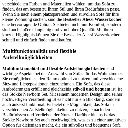
verschiedenen Farben und Materialien wählen, um das Sofa zu
finden, das am besten zu Ihrem Stil und Ihren Bedürfnissen passt.
Wenn Sie nach einem platzsparenden und stilvollen Sofa für Ihre
kleine Wohnung suchen, sind die
Bestseller Alessi Wasserkocher
eine hervorragende Option. Sie bieten nicht nur Komfort, sondern
sind auch äußerst langlebig und von hoher Qualität. Mit ihren
kurzen Highlights können Sie die Bestseller Alessi Wasserkocher
schnell und einfach finden und kaufen.
Multifunktionalität und flexible
Aufstellmöglichkeiten
Multifunktionalität und flexible Aufstellmöglichkeiten
sind
wichtige Aspekte bei der Auswahl von Sofas für das Wohnzimmer.
Sie ermöglichen es, den Raum optimal zu nutzen und verschiedene
Sitz- und Liegepositionen einzunehmen. Ein Sofa, das diese
Anforderungen erfüllt und gleichzeitig
stilvoll und bequem
ist, ist
das Stokke Newborn Set. Mit seinem modernen Design und seiner
hochwertigen Verarbeitung ist es nicht nur ein Blickfang, sondern
auch äußerst funktional. Es bietet die Möglichkeit, das Sofa in
verschiedenen Aufstellmöglichkeiten zu nutzen, je nach den
Bedürfnissen und Vorlieben der Nutzer. Darüber hinaus ist das
Stokke Newborn Set auch erschwinglich, was es zu einer attraktiven
Option für diejenigen macht, die ein stilvolles und bequemes Sofa