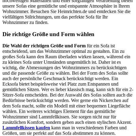
hochwertigen Materialien und einer sorgfältigen Verarbeitung bieten
unsere Sofas eine gemütliche und entspannte Atmosphäre in Ihrem
Wohnzimmer. Besuchen Sie Heimrichten.de und entdecken Sie die
vielfältigen Stilrichtungen, um das perfekte Sofa für Ihr
Wohnzimmer zu finden.
Die richtige Größe und Form wählen
Die Wahl der richtigen Größe und Form
für ein Sofa ist
entscheidend, um das Wohnzimmer optimal zu gestalten. Ein zu
großes Sofa kann den Raum überladen wirken lassen, während ein
zu kleines Sofa unter Umständen ungemütlich ist. Daher ist es
wichtig, die Abmessungen des Wohnzimmers zu berücksichtigen
und die passende Größe zu wählen. Bei der Form des Sofas sollte
auch der persönliche Geschmack berücksichtigt werden. Ein
Ecksofa bietet beispielsweise viel Platz zum Entspannen und
gemütlichen Sitzen. Wer es lieber klassisch mag, kann sich für ein 2-
Sitzer-Sofa entscheiden. Bei der Auswahl des Sofas sollten auch die
Bedürfnisse berücksichtigt werden. Wer gerne ein Nickerchen auf
dem Sofa macht, sollte ein Modell mit einer bequemen Liegefläche
wählen. Ein weiteres wichtiges Element für das gemütliche
Wohnzimmer sind Lammfellkissen. Sie sorgen nicht nur für
zusätzlichen Komfort, sondern geben auch einen stylischen Akzent.
Lammfellkissen kaufen
kann man in verschiedenen Farben und
Größen, um sie perfekt auf das Sofa abstimmen zu können.