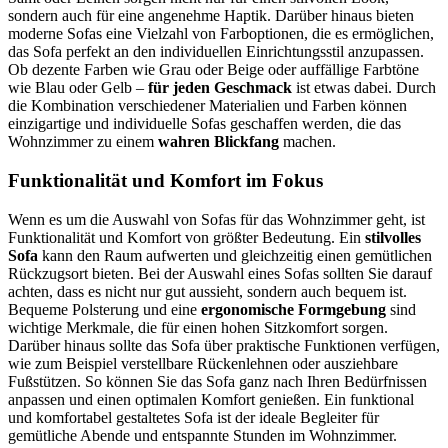
sondern auch für eine angenehme Haptik. Darüber hinaus bieten
moderne Sofas eine Vielzahl von Farboptionen, die es ermöglichen,
das Sofa perfekt an den individuellen Einrichtungsstil anzupassen.
Ob dezente Farben wie Grau oder Beige oder auffällige Farbtöne
wie Blau oder Gelb –
für jeden Geschmack
ist etwas dabei. Durch
die Kombination verschiedener Materialien und Farben können
einzigartige und individuelle Sofas geschaffen werden, die das
Wohnzimmer zu einem
wahren Blickfang
machen.
Funktionalität und Komfort im Fokus
Wenn es um die Auswahl von Sofas für das Wohnzimmer geht, ist
Funktionalität und Komfort von größter Bedeutung. Ein
stilvolles
Sofa
kann den Raum aufwerten und gleichzeitig einen gemütlichen
Rückzugsort bieten. Bei der Auswahl eines Sofas sollten Sie darauf
achten, dass es nicht nur gut aussieht, sondern auch bequem ist.
Bequeme Polsterung und eine
ergonomische Formgebung
sind
wichtige Merkmale, die für einen hohen Sitzkomfort sorgen.
Darüber hinaus sollte das Sofa über praktische Funktionen verfügen,
wie zum Beispiel verstellbare Rückenlehnen oder ausziehbare
Fußstützen. So können Sie das Sofa ganz nach Ihren Bedürfnissen
anpassen und einen optimalen Komfort genießen. Ein funktional
und komfortabel gestaltetes Sofa ist der ideale Begleiter für
gemütliche Abende und entspannte Stunden im Wohnzimmer.