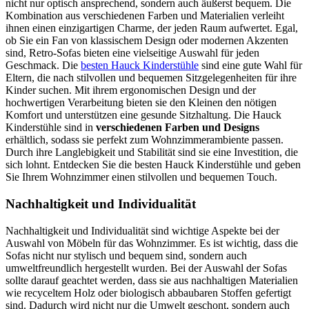
nicht nur optisch ansprechend, sondern auch äußerst bequem. Die
Kombination aus verschiedenen Farben und Materialien verleiht
ihnen einen einzigartigen Charme, der jeden Raum aufwertet. Egal,
ob Sie ein Fan von klassischem Design oder modernen Akzenten
sind, Retro-Sofas bieten eine vielseitige Auswahl für jeden
Geschmack. Die
besten Hauck Kinderstühle
sind eine gute Wahl für
Eltern, die nach stilvollen und bequemen Sitzgelegenheiten für ihre
Kinder suchen. Mit ihrem ergonomischen Design und der
hochwertigen Verarbeitung bieten sie den Kleinen den nötigen
Komfort und unterstützen eine gesunde Sitzhaltung. Die Hauck
Kinderstühle sind in
verschiedenen Farben und Designs
erhältlich, sodass sie perfekt zum Wohnzimmerambiente passen.
Durch ihre Langlebigkeit und Stabilität sind sie eine Investition, die
sich lohnt. Entdecken Sie die besten Hauck Kinderstühle und geben
Sie Ihrem Wohnzimmer einen stilvollen und bequemen Touch.
Nachhaltigkeit und Individualität
Nachhaltigkeit und Individualität sind wichtige Aspekte bei der
Auswahl von Möbeln für das Wohnzimmer. Es ist wichtig, dass die
Sofas nicht nur stylisch und bequem sind, sondern auch
umweltfreundlich hergestellt wurden. Bei der Auswahl der Sofas
sollte darauf geachtet werden, dass sie aus nachhaltigen Materialien
wie recyceltem Holz oder biologisch abbaubaren Stoffen gefertigt
sind. Dadurch wird nicht nur die Umwelt geschont, sondern auch