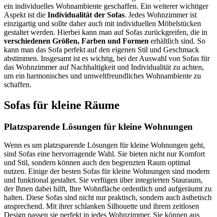
ein individuelles Wohnambiente geschaffen. Ein weiterer wichtiger
Aspekt ist die
Individualität der Sofas
. Jedes Wohnzimmer ist
einzigartig und sollte daher auch mit individuellen Möbelstücken
gestaltet werden. Hierbei kann man auf Sofas zurückgreifen, die in
verschiedenen Größen, Farben und Formen
erhältlich sind. So
kann man das Sofa perfekt auf den eigenen Stil und Geschmack
abstimmen. Insgesamt ist es wichtig, bei der Auswahl von Sofas für
das Wohnzimmer auf Nachhaltigkeit und Individualität zu achten,
um ein harmonisches und umweltfreundliches Wohnambiente zu
schaffen.
Sofas für kleine Räume
Platzsparende Lösungen für kleine Wohnungen
Wenn es um platzsparende Lösungen für kleine Wohnungen geht,
sind Sofas eine hervorragende Wahl. Sie bieten nicht nur Komfort
und Stil, sondern können auch den begrenzten Raum optimal
nutzen. Einige der besten Sofas für kleine Wohnungen sind modern
und funktional gestaltet. Sie verfügen über integrierten Stauraum,
der Ihnen dabei hilft, Ihre Wohnfläche ordentlich und aufgeräumt zu
halten. Diese Sofas sind nicht nur praktisch, sondern auch ästhetisch
ansprechend. Mit ihrer schlanken Silhouette und ihrem zeitlosen
Design passen sie perfekt in jedes Wohnzimmer. Sie können aus