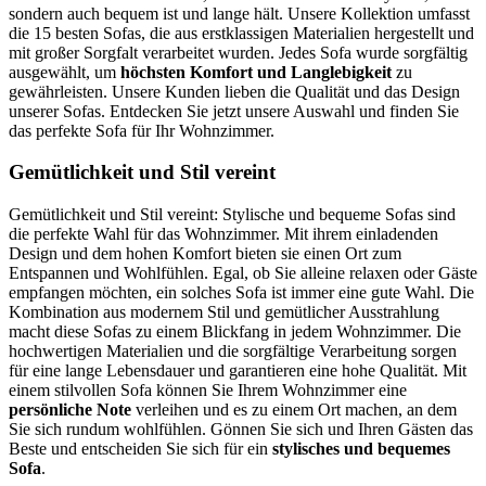
sondern auch bequem ist und lange hält. Unsere Kollektion umfasst
die 15 besten Sofas, die aus erstklassigen Materialien hergestellt und
mit großer Sorgfalt verarbeitet wurden. Jedes Sofa wurde sorgfältig
ausgewählt, um
höchsten Komfort und Langlebigkeit
zu
gewährleisten. Unsere Kunden lieben die Qualität und das Design
unserer Sofas. Entdecken Sie jetzt unsere Auswahl und finden Sie
das perfekte Sofa für Ihr Wohnzimmer.
Gemütlichkeit und Stil vereint
Gemütlichkeit und Stil vereint: Stylische und bequeme Sofas sind
die perfekte Wahl für das Wohnzimmer. Mit ihrem einladenden
Design und dem hohen Komfort bieten sie einen Ort zum
Entspannen und Wohlfühlen. Egal, ob Sie alleine relaxen oder Gäste
empfangen möchten, ein solches Sofa ist immer eine gute Wahl. Die
Kombination aus modernem Stil und gemütlicher Ausstrahlung
macht diese Sofas zu einem Blickfang in jedem Wohnzimmer. Die
hochwertigen Materialien und die sorgfältige Verarbeitung sorgen
für eine lange Lebensdauer und garantieren eine hohe Qualität. Mit
einem stilvollen Sofa können Sie Ihrem Wohnzimmer eine
persönliche Note
verleihen und es zu einem Ort machen, an dem
Sie sich rundum wohlfühlen. Gönnen Sie sich und Ihren Gästen das
Beste und entscheiden Sie sich für ein
stylisches und bequemes
Sofa
.