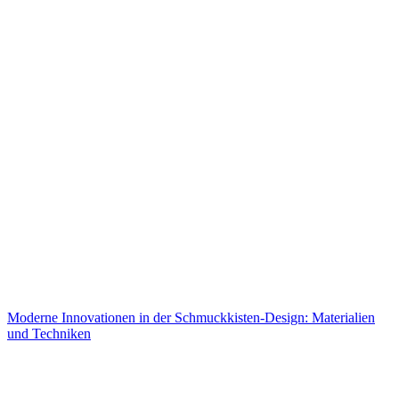
Moderne Innovationen in der Schmuckkisten-Design: Materialien
und Techniken