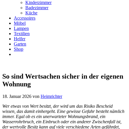
Kinderzimmer
Badezimmer
Küche
Accessoires
Möbel
Lampen
Textilien
Helfer
Garten
Shop
So sind Wertsachen sicher in der eigenen
Wohnung
18. Januar 2026
von
Heimrichter
Wer etwas von Wert besitzt, der wird um das Risiko Bescheid
wissen, das damit einhergeht. Eine gewisse Gefahr besteht nämlich
immer. Egal ob es ein unerwarteter Wohnungsbrand, ein
Wasserrohrbruch, ein Einbruch oder ein anderer Zwischenfall ist,
der wertvolle Besitz kann auf viele verschiedene Arten gefährdet,