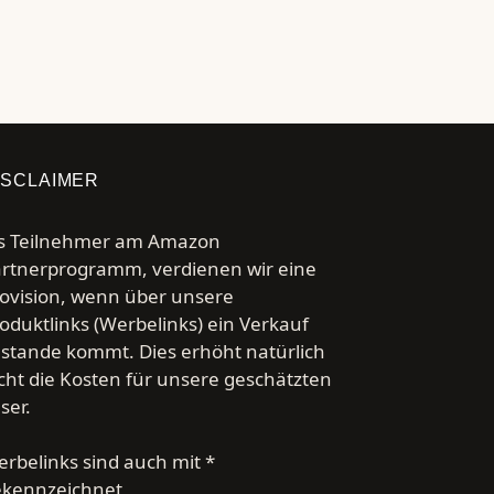
ISCLAIMER
s Teilnehmer am Amazon
rtnerprogramm, verdienen wir eine
ovision, wenn über unsere
oduktlinks (Werbelinks) ein Verkauf
stande kommt. Dies erhöht natürlich
cht die Kosten für unsere geschätzten
ser.
rbelinks sind auch mit *
ekennzeichnet