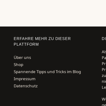
→
Seite
Seite
Seite
Seite
ERFAHRE MEHR ZU DIESER
D
PLATTFORM
Al
Über uns
Pa
Pr
Shop
Pr
Spannende Tipps und Tricks im Blog
zu
Impressum
ni
Datenschutz
Le
We
g