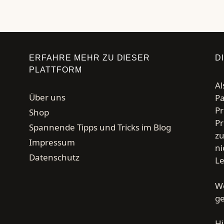
ERFAHRE MEHR ZU DIESER
D
PLATTFORM
Al
Über uns
Pa
Pr
Shop
Pr
Spannende Tipps und Tricks im Blog
zu
Impressum
ni
Datenschutz
Le
We
g
Hi