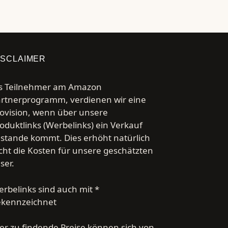
ISCLAIMER
s Teilnehmer am Amazon
rtnerprogramm, verdienen wir eine
ovision, wenn über unsere
oduktlinks (Werbelinks) ein Verkauf
stande kommt. Dies erhöht natürlich
cht die Kosten für unsere geschätzten
ser.
rbelinks sind auch mit *
ekennzeichnet
er zu findende Preise können sich von