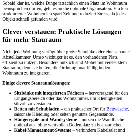
Sobald klar ist, welche Dinge tatsächlich einen Platz im Wohnraum
beanspruchen dürfen, geht es an die optimale Organisation. Ein klar
strukturierter Wohnbereich spart Zeit und reduziert Stress, da jedes
Objekt schnell gefunden wird.
Clever verstauen: Praktische Lösungen
für mehr Stauraum
Nicht jede Wohnung verfügt über große Schränke oder eine separate
Abstellkammer. Umso wichtiger ist es, den vorhandenen Platz
effizient zu nutzen. Besonders nützlich sind Möbel mit verstecktem
Stauraum, denn sie helfen, die Ordnung unauffällig in den
Wohnraum zu integrieren.
Einige clevere Stauraumlösungen:
Sitzbänke mit integrierten Fächern
– hervorragend für den
Eingangsbereich oder das Wohnzimmer, um Kleinigkeiten
stilvoll zu verstauen.
Betten mit Schubladen
– ein praktischer Ort für
Bettwäsche
,
saisonale Kleidung oder selten genutzte Gegenstände.
Hängeregale und Wandsysteme
– nutzen die Wandfläche
optimal aus, ohne wertvollen Bodenplatz zu beanspruchen.
Kabel-Management-Systeme
– verhindern Kabelsalat und