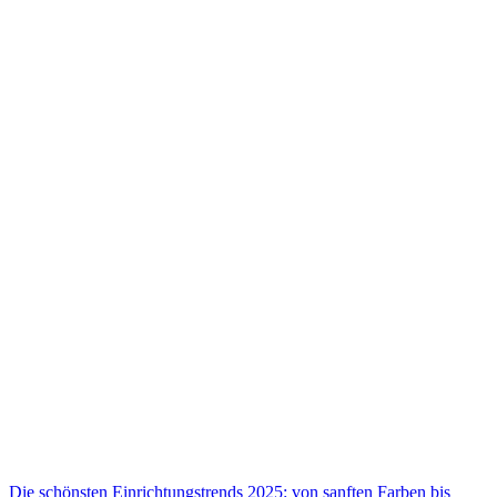
Die schönsten Einrichtungstrends 2025: von sanften Farben bis