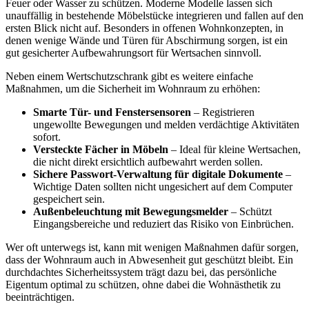
Feuer oder Wasser zu schützen. Moderne Modelle lassen sich
unauffällig in bestehende Möbelstücke integrieren und fallen auf den
ersten Blick nicht auf. Besonders in offenen Wohnkonzepten, in
denen wenige Wände und Türen für Abschirmung sorgen, ist ein
gut gesicherter Aufbewahrungsort für Wertsachen sinnvoll.
Neben einem Wertschutzschrank gibt es weitere einfache
Maßnahmen, um die Sicherheit im Wohnraum zu erhöhen:
Smarte Tür- und Fenstersensoren
– Registrieren
ungewollte Bewegungen und melden verdächtige Aktivitäten
sofort.
Versteckte Fächer in Möbeln
– Ideal für kleine Wertsachen,
die nicht direkt ersichtlich aufbewahrt werden sollen.
Sichere Passwort-Verwaltung für digitale Dokumente
–
Wichtige Daten sollten nicht ungesichert auf dem Computer
gespeichert sein.
Außenbeleuchtung mit Bewegungsmelder
– Schützt
Eingangsbereiche und reduziert das Risiko von Einbrüchen.
Wer oft unterwegs ist, kann mit wenigen Maßnahmen dafür sorgen,
dass der Wohnraum auch in Abwesenheit gut geschützt bleibt. Ein
durchdachtes Sicherheitssystem trägt dazu bei, das persönliche
Eigentum optimal zu schützen, ohne dabei die Wohnästhetik zu
beeinträchtigen.