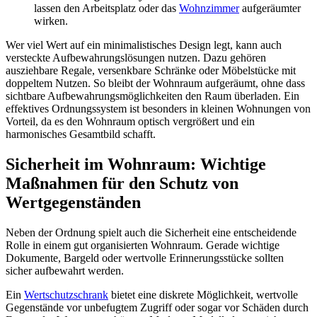
lassen den Arbeitsplatz oder das
Wohnzimmer
aufgeräumter
wirken.
Wer viel Wert auf ein minimalistisches Design legt, kann auch
versteckte Aufbewahrungslösungen nutzen. Dazu gehören
ausziehbare Regale, versenkbare Schränke oder Möbelstücke mit
doppeltem Nutzen. So bleibt der Wohnraum aufgeräumt, ohne dass
sichtbare Aufbewahrungsmöglichkeiten den Raum überladen. Ein
effektives Ordnungssystem ist besonders in kleinen Wohnungen von
Vorteil, da es den Wohnraum optisch vergrößert und ein
harmonisches Gesamtbild schafft.
Sicherheit im Wohnraum: Wichtige
Maßnahmen für den Schutz von
Wertgegenständen
Neben der Ordnung spielt auch die Sicherheit eine entscheidende
Rolle in einem gut organisierten Wohnraum. Gerade wichtige
Dokumente, Bargeld oder wertvolle Erinnerungsstücke sollten
sicher aufbewahrt werden.
Ein
Wertschutzschrank
bietet eine diskrete Möglichkeit, wertvolle
Gegenstände vor unbefugtem Zugriff oder sogar vor Schäden durch