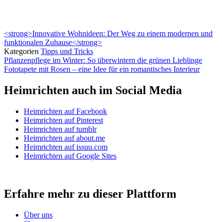
<strong>Innovative Wohnideen: Der Weg zu einem modernen und
funktionalen Zuhause</strong>
Kategorien
Tipps und Tricks
Pflanzenpflege im Winter: So überwintern die grünen Lieblinge
Fototapete mit Rosen – eine Idee für ein romantisches Interieur
Heimrichten auch im Social Media
Heimrichten auf Facebook
Heimrichten auf Pinterest
Heimrichten auf tumblr
Heimrichten auf about.me
Heimrichten auf issuu.com
Heimrichten auf Google Sites
Erfahre mehr zu dieser Plattform
Über uns