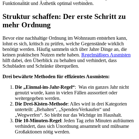
Funktionalität und Ästhetik optimal verbinden.
Struktur schaffen: Der erste Schritt zu
mehr Ordnung
Bevor eine nachhaltige Ordnung im Wohnraum entstehen kann,
lohnt es sich, kritisch zu prüfen, welche Gegenstände wirklich
benötigt werden. Häufig sammeln sich über Jahre Dinge an, die
keinen praktischen Nutzen mehr haben.
Regelmäßiges Ausmisten
hilft dabei, den Überblick zu behalten und verhindert, dass
Schubladen und Schränke überquellen.
Drei bewährte Methoden für effizientes Ausmisten:
Die „Einmal-im-Jahr-Regel“
: Was ein ganzes Jahr nicht
genutzt wurde, kann in vielen Fällen aussortiert oder
weitergegeben werden.
Die Drei-Kisten-Methode
: Alles wird in drei Kategorien
unterteilt: „Behalten“, „Spenden/Verkaufen“ und
„Wegwerfen“. So bleibt nur das Wichtige im Haushalt.
Die 10-Minuten-Regel
: Jeden Tag zehn Minuten aufräumen
verhindert, dass sich Unordnung ansammelt und mühsame
Großaktionen nötig werden.