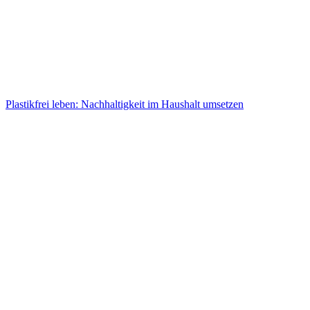
Plastikfrei leben: Nachhaltigkeit im Haushalt umsetzen