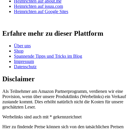
Heimrichten auf about.me
Heimrichten auf issuu.com
Heimrichten auf Google Sites
Erfahre mehr zu dieser Plattform
Über uns
Shop
Spannende Tipps und Tricks im Blog
Impressum
Datenschutz
Disclaimer
Als Teilnehmer am Amazon Partnerprogramm, verdienen wir eine
Provision, wenn über unsere Produktlinks (Werbelinks) ein Verkauf
zustande kommt. Dies erhöht natürlich nicht die Kosten für unsere
geschätzten Leser.
Werbelinks sind auch mit * gekennzeichnet
Hier zu findende Preise können sich von den tatsächlichen Preisen