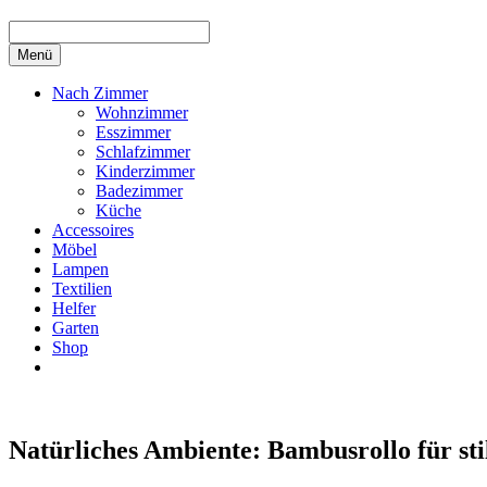
Menü
Nach Zimmer
Wohnzimmer
Esszimmer
Schlafzimmer
Kinderzimmer
Badezimmer
Küche
Accessoires
Möbel
Lampen
Textilien
Helfer
Garten
Shop
Natürliches Ambiente: Bambusrollo für sti