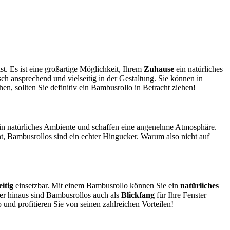
st. Es ist eine großartige Möglichkeit, Ihrem
Zuhause
ein natürliches
ch ansprechend und vielseitig in der Gestaltung. Sie können in
n, sollten Sie definitiv ein Bambusrollo in Betracht ziehen!
 ein natürliches Ambiente und schaffen eine angenehme Atmosphäre.
nt, Bambusrollos sind ein echter Hingucker. Warum also nicht auf
eitig
einsetzbar. Mit einem Bambusrollo können Sie ein
natürliches
er hinaus sind Bambusrollos auch als
Blickfang
für Ihre Fenster
o und profitieren Sie von seinen zahlreichen Vorteilen!