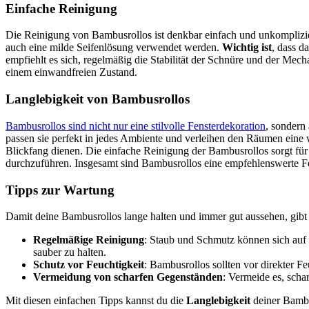
Einfache Reinigung
Die Reinigung von Bambusrollos ist denkbar einfach und unkomplizie
auch eine milde Seifenlösung verwendet werden.
Wichtig ist
, dass d
empfiehlt es sich, regelmäßig die Stabilität der Schnüre und der Mec
einem einwandfreien Zustand.
Langlebigkeit von Bambusrollos
Bambusrollos sind nicht nur eine stilvolle Fensterdekoration
, sondern
passen sie perfekt in jedes Ambiente und verleihen den Räumen eine 
Blickfang dienen. Die einfache Reinigung der Bambusrollos sorgt für 
durchzuführen. Insgesamt sind Bambusrollos eine empfehlenswerte Fens
Tipps zur Wartung
Damit deine Bambusrollos lange halten und immer gut aussehen, gibt 
Regelmäßige Reinigung
: Staub und Schmutz können sich auf
sauber zu halten.
Schutz vor Feuchtigkeit
: Bambusrollos sollten vor direkter F
Vermeidung von scharfen Gegenständen
: Vermeide es, sch
Mit diesen einfachen Tipps kannst du die
Langlebigkeit
deiner Bambu