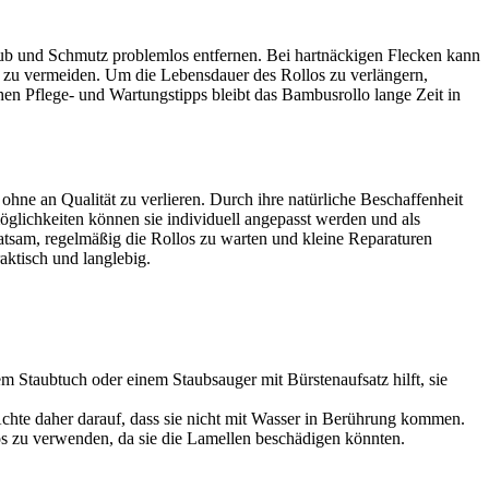
aub und Schmutz problemlos entfernen. Bei hartnäckigen Flecken kann
 zu vermeiden. Um die Lebensdauer des Rollos zu verlängern,
chen Pflege- und Wartungstipps bleibt das Bambusrollo lange Zeit in
 ohne an Qualität zu verlieren. Durch ihre natürliche Beschaffenheit
glichkeiten können sie individuell angepasst werden und als
ratsam, regelmäßig die Rollos zu warten und kleine Reparaturen
aktisch und langlebig.
Staubtuch oder einem Staubsauger mit Bürstenaufsatz hilft, sie
 Achte daher darauf, dass sie nicht mit Wasser in Berührung kommen.
s zu verwenden, da sie die Lamellen beschädigen könnten.