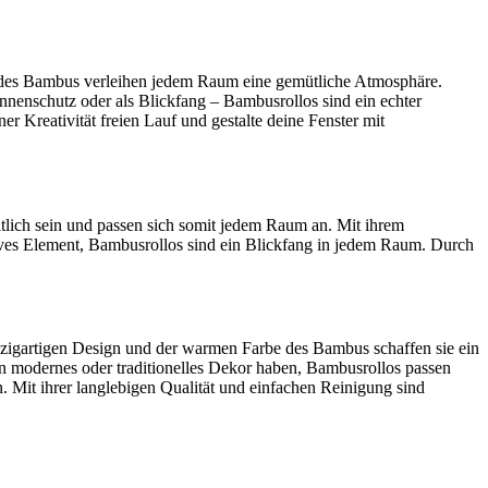
e des Bambus verleihen jedem Raum eine gemütliche Atmosphäre.
nenschutz oder als Blickfang – Bambusrollos sind ein echter
er Kreativität freien Lauf und gestalte deine Fenster mit
tlich sein und passen sich somit jedem Raum an. Mit ihrem
ives Element, Bambusrollos sind ein Blickfang in jedem Raum. Durch
inzigartigen Design und der warmen Farbe des Bambus schaffen sie ein
ein modernes oder traditionelles Dekor haben, Bambusrollos passen
it ihrer langlebigen Qualität und einfachen Reinigung sind