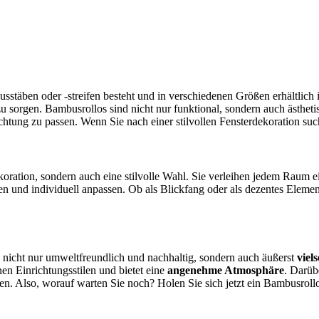
sstäben oder -streifen besteht und in verschiedenen Größen erhältlich i
u sorgen. Bambusrollos sind nicht nur funktional, sondern auch ästhetis
tung zu passen. Wenn Sie nach einer stilvollen Fensterdekoration suche
ekoration, sondern auch eine stilvolle Wahl. Sie verleihen jedem Raum
ten und individuell anpassen. Ob als Blickfang oder als dezentes Eleme
d nicht nur umweltfreundlich und nachhaltig, sondern auch äußerst
viels
en Einrichtungsstilen und bietet eine
angenehme Atmosphäre
. Darüb
lten. Also, worauf warten Sie noch? Holen Sie sich jetzt ein Bambusroll