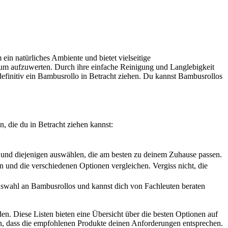
ein natürliches Ambiente und bietet vielseitige
um aufzuwerten. Durch ihre einfache Reinigung und Langlebigkeit
definitiv ein Bambusrollo in Betracht ziehen. Du kannst Bambusrollos
, die du in Betracht ziehen kannst:
 und diejenigen auswählen, die am besten zu deinem Zuhause passen.
 und die verschiedenen Optionen vergleichen. Vergiss nicht, die
e Auswahl an Bambusrollos und kannst dich von Fachleuten beraten
den. Diese Listen bieten eine Übersicht über die besten Optionen auf
en, dass die empfohlenen Produkte deinen Anforderungen entsprechen.