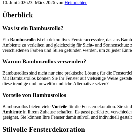
10. Juni 2026
23. März 2026
von
Heimrichter
Überblick
Was ist ein Bambusrollo?
Ein
Bambusrollo
ist ein dekoratives Fensteraccessoire, das aus Bambu
Ambiente zu verleihen und gleichzeitig für Sicht- und Sonnenschutz z
verschiedenen Farben und Stilen gefunden werden, um zu jeder Einrich
Warum Bambusrollos verwenden?
Bambusrollos sind nicht nur eine praktische Lösung für die Fensterd
Mit Bambusrollos können Sie Ihr Fenster auf vielseitige Weise gestal
diese trendige und umweltfreundliche Alternative setzen?
Vorteile von Bambusrollos
Bambusrollos bieten viele
Vorteile
für die Fensterdekoration. Sie sin
Ambiente
in Ihrem Zuhause schaffen. Es passt perfekt zu verschieden
geeignet. Sie können Ihre Fenster damit stilvoll und individuell gesta
Stilvolle Fensterdekoration