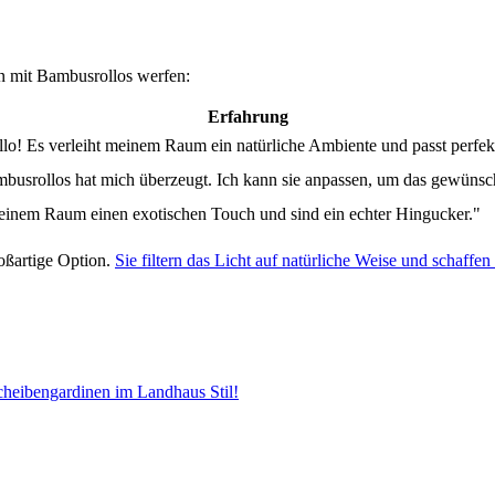
n mit Bambusrollos werfen:
Erfahrung
lo! Es verleiht meinem Raum ein natürliche Ambiente und passt perfek
mbusrollos hat mich überzeugt. Ich kann sie anpassen, um das gewünsc
meinem Raum einen exotischen Touch und sind ein echter Hingucker."
oßartige Option.
Sie filtern das Licht auf natürliche Weise und schaf
cheibengardinen im Landhaus Stil!