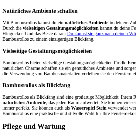
Natürliches Ambiente schaffen
Mit Bambusrollos kannst du ein
natürliches Ambiente
in deinem Zuh
Durch die
vielseitigen Gestaltungsmöglichkeiten
kannst du deine Fe
Hingucker. Und das Beste daran:
Du kannst sie ganz nach deinen Wün
Bambusrollos zu einem einzigartigen Blickfang.
Vielseitige Gestaltungsmöglichkeiten
Bambusrollos bieten vielseitige Gestaltungsmöglichkeiten für die
Fen
natürlichen Charme schaffen sie ein gemütliches Ambiente und sorge
die Verwendung von Bambusmaterialien verleihen sie den Fenstern ein
Bambusrollos als Blickfang
Bambusrollos als Blickfang sind eine großartige Möglichkeit, Ihrem 
natürliches Ambiente
, das jeden Raum aufwertet. Sie können vielsei
immer perfekt. Sie können auch als
Wasserspiel Stein
verwendet werd
Bambusrollos eine praktische und stilvolle Wahl für Ihre Fensterdekor
Pflege und Wartung