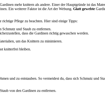
Gardinen mehr knittern als andere. Einer der Hauptgründe ist das Mater
inen. Ein weiterer Faktor ist die Art der Webung.
Glatt gewebte
Gardin
e richtige Pflege zu beachten. Hier sind einige Tipps:
 Schmutz und Staub zu entfernen.
icherzustellen, dass die Gardinen richtig gewaschen werden.
terialien, um das Knittern zu minimieren.
t knitterfrei bleiben.
unehmen und zu entstauben. So vermeidest du, dass sich Schmutz und St
Staub von den Gardinen zu entfernen.