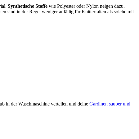
ial.
Synthetische Stoffe
wie Polyester oder Nylon neigen dazu,
en sind in der Regel weniger anfällig für Knitterfalten als solche mit
aub in der Waschmaschine verteilen und deine
Gardinen sauber und