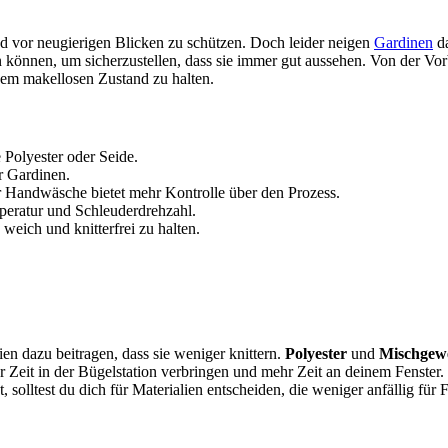
nd vor neugierigen Blicken zu schützen. Doch leider neigen
Gardinen
da
hen können, um sicherzustellen, dass sie immer gut aussehen. Von der 
nem makellosen Zustand zu halten.
 Polyester oder Seide.
r Gardinen.
Handwäsche bietet mehr Kontrolle über den Prozess.
peratur und Schleuderdrehzahl.
eich und knitterfrei zu halten.
n dazu beitragen, dass sie weniger knittern.
Polyester
und
Mischgew
er Zeit in der Bügelstation verbringen und mehr Zeit an deinem Fenste
 solltest du dich für Materialien entscheiden, die weniger anfällig für F