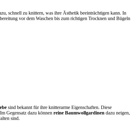
zu, schnell zu knittern, was ihre Ästhetik beeinträchtigen kann. In
Vorbereitung vor dem Waschen bis zum richtigen Trocknen und Bügeln
ebe
sind bekannt für ihre knitterarme Eigenschaften. Diese
r. Im Gegensatz dazu können
reine Baumwollgardinen
dazu neigen,
alten sind.