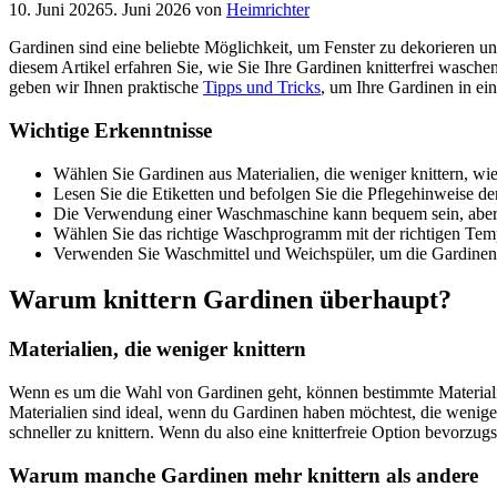
10. Juni 2026
5. Juni 2026
von
Heimrichter
Gardinen sind eine beliebte Möglichkeit, um Fenster zu dekorieren u
diesem Artikel erfahren Sie, wie Sie Ihre Gardinen knitterfrei wasc
geben wir Ihnen praktische
Tipps und Tricks
, um Ihre Gardinen in ei
Wichtige Erkenntnisse
Wählen Sie Gardinen aus Materialien, die weniger knittern, wie
Lesen Sie die Etiketten und befolgen Sie die Pflegehinweise de
Die Verwendung einer Waschmaschine kann bequem sein, aber 
Wählen Sie das richtige Waschprogramm mit der richtigen Tem
Verwenden Sie Waschmittel und Weichspüler, um die Gardinen w
Warum knittern Gardinen überhaupt?
Materialien, die weniger knittern
Wenn es um die Wahl von Gardinen geht, können bestimmte Materialie
Materialien sind ideal, wenn du Gardinen haben möchtest, die wenig
schneller zu knittern. Wenn du also eine knitterfreie Option bevorzugst,
Warum manche Gardinen mehr knittern als andere