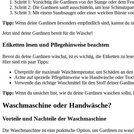
Schritt 1: Vorsichtig die Gardinen von der Stange oder dem Fe
Schritt 2: Die Gardinen sanft ausschütteln, um lose Schmutzpart
Schritt 3: Mit einem Staubsauger oder einer weichen Bürste vo
Tipp:
Wenn deine Gardinen besonders empfindlich sind, kannst du si
Jetzt sind deine Gardinen bereit für die Wäsche!
Etiketten lesen und Pflegehinweise beachten
Bevor du deine Gardinen wäschst, ist es wichtig, die Etiketten zu le
Hier sind ein paar Tipps:
Überprüfe die maximale Waschtemperatur, um Schäden an den
Achte auf spezielle Pflegehinweise wie Handwäsche oder Troc
Verwende das richtige Waschmittel für den Stoff deiner Gardin
Tipp:
Wenn du unsicher bist, wie du deine Gardinen waschen sollst, 
Waschmaschine oder Handwäsche?
Vorteile und Nachteile der Waschmaschine
Die Waschmaschine ist eine praktische Option, um Gardinen zu was