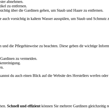
nster abnehmen.
ikel zu entfernen.
rsichtig über die Gardinen gehen, um Staub und Haare zu entfernen.
e auch vorsichtig in kaltem Wasser ausspülen, um Staub und Schmutz z
sen und die Pflegehinweise zu beachten. Diese geben dir wichtige Info
 Gardinen zu vermeiden.
kenreinigung.
en.
kannst du auch einen Blick auf die Website des Herstellers werfen od
chen.
Schnell und effizient
können Sie mehrere Gardinen gleichzeitig rei