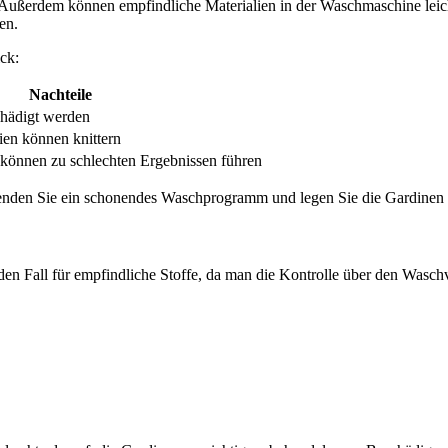
ußerdem können empfindliche Materialien in der Waschmaschine leichter
en.
ck:
Nachteile
hädigt werden
ien können knittern
 können zu schlechten Ergebnissen führen
wenden Sie ein schonendes Waschprogramm und legen Sie die Gardinen
jeden Fall für empfindliche Stoffe, da man die Kontrolle über den Wasch