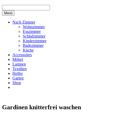
Menü
Nach Zimmer
Wohnzimmer
Esszimmer
Schlafzimmer
Kinderzimmer
Badezimmer
Küche
Accessoires
Möbel
Lampen
Textilien
Helfer
Garten
Shop
Gardinen knitterfrei waschen