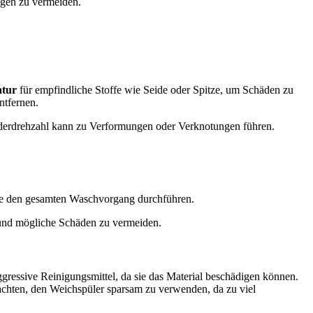
ngen zu vermeiden.
atur
für empfindliche Stoffe wie Seide oder Spitze, um Schäden zu
ntfernen.
euderdrehzahl kann zu Verformungen oder Verknotungen führen.
 Sie den gesamten Waschvorgang durchführen.
 und mögliche Schäden zu vermeiden.
gressive Reinigungsmittel, da sie das Material beschädigen können.
achten, den Weichspüler sparsam zu verwenden, da zu viel