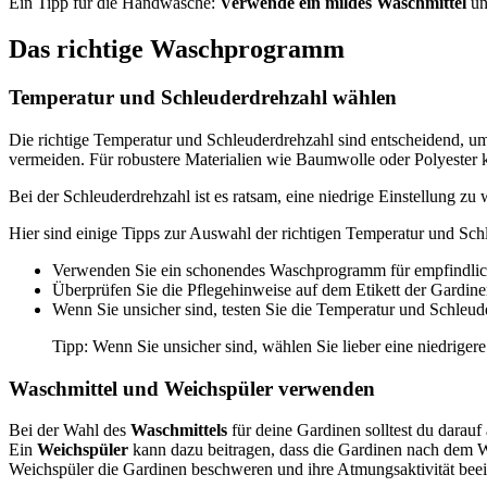
Ein Tipp für die Handwäsche:
Verwende ein mildes Waschmittel
un
Das richtige Waschprogramm
Temperatur und Schleuderdrehzahl wählen
Die richtige Temperatur und Schleuderdrehzahl sind entscheidend, um 
vermeiden. Für robustere Materialien wie Baumwolle oder Polyester 
Bei der Schleuderdrehzahl ist es ratsam, eine niedrige Einstellung
Hier sind einige Tipps zur Auswahl der richtigen Temperatur und Sch
Verwenden Sie ein schonendes Waschprogramm für empfindlich
Überprüfen Sie die Pflegehinweise auf dem Etikett der Gardine
Wenn Sie unsicher sind, testen Sie die Temperatur und Schleud
Tipp: Wenn Sie unsicher sind, wählen Sie lieber eine niedrig
Waschmittel und Weichspüler verwenden
Bei der Wahl des
Waschmittels
für deine Gardinen solltest du darau
Ein
Weichspüler
kann dazu beitragen, dass die Gardinen nach dem Wa
Weichspüler die Gardinen beschweren und ihre Atmungsaktivität beei