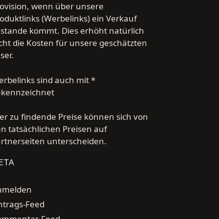
ovision, wenn über unsere
oduktlinks (Werbelinks) ein Verkauf
stande kommt. Dies erhöht natürlich
cht die Kosten für unsere geschätzten
ser.
rbelinks sind auch mit *
ekennzeichnet
er zu findende Preise können sich von
n tatsächlichen Preisen auf
rtnerseiten unterscheiden.
ETA
nmelden
ntrags-Feed
ommentar-Feed