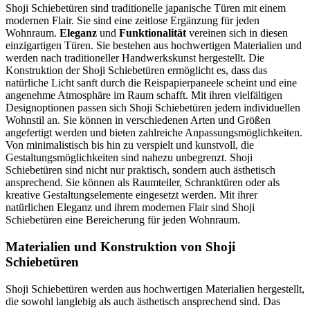
Shoji Schiebetüren sind traditionelle japanische Türen mit einem
modernen Flair. Sie sind eine zeitlose Ergänzung für jeden
Wohnraum.
Eleganz
und
Funktionalität
vereinen sich in diesen
einzigartigen Türen. Sie bestehen aus hochwertigen Materialien und
werden nach traditioneller Handwerkskunst hergestellt. Die
Konstruktion der Shoji Schiebetüren ermöglicht es, dass das
natürliche Licht sanft durch die Reispapierpaneele scheint und eine
angenehme Atmosphäre im Raum schafft. Mit ihren vielfältigen
Designoptionen passen sich Shoji Schiebetüren jedem individuellen
Wohnstil an. Sie können in verschiedenen Arten und Größen
angefertigt werden und bieten zahlreiche Anpassungsmöglichkeiten.
Von minimalistisch bis hin zu verspielt und kunstvoll, die
Gestaltungsmöglichkeiten sind nahezu unbegrenzt. Shoji
Schiebetüren sind nicht nur praktisch, sondern auch ästhetisch
ansprechend. Sie können als Raumteiler, Schranktüren oder als
kreative Gestaltungselemente eingesetzt werden. Mit ihrer
natürlichen Eleganz und ihrem modernen Flair sind Shoji
Schiebetüren eine Bereicherung für jeden Wohnraum.
Materialien und Konstruktion von Shoji
Schiebetüren
Shoji Schiebetüren werden aus hochwertigen Materialien hergestellt,
die sowohl langlebig als auch ästhetisch ansprechend sind. Das