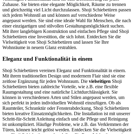
Zuhause. Sie bieten eine elegante Möglichkeit, Räume zu trennen
und gleichzeitig viel Licht durchzulassen. Shoji Schiebetüren passen
sich jedem Wohnstil an und können auf verschiedene Weise
angepasst werden. Sie sind eine ideale Wahl für Menschen, die nach
einer einzigartigen und stilvollen Gestaltungsmöglichkeit suchen.
Mit ihrer langlebigen Konstruktion und einfachen Pflege sind Shoji
Schiebetüren eine Investition, die sich lohnt. Entdecken Sie die
Vielseitigkeit von Shoji Schiebetüren und lassen Sie Ihre
Wohnräume in neuem Glanz erstrahlen.
Eleganz und Funktionalität in einem
Shoji Schiebetüren vereinen Eleganz und Funktionalität in einem.
Mit ihrem traditionellen Design und modernem Flair sind sie eine
zeitlose Ergänzung für jeden Wohnraum. Die
vielseitigen
Shoji
Schiebetüren bieten zahlreiche Vorteile, wie z.B. eine flexible
Raumgestaltung und eine natürliche Lichtdurchlässigkeit. Sie
können in verschiedenen Arten und Stilen angepasst werden, um
sich perfekt in jeden individuellen Wohnstil einzufügen. Ob als
Raumteiler, Schranktür oder Fensterabdeckung, Shoji Schiebetüren
bieten kreative Einsatzmöglichkeiten. Die Installation ist mit unserer
Schritt-für-Schritt Anleitung einfach und die Pflege und Reinigung
ist unkompliziert. Häufige Probleme, wie z.B. das Verklemmen der
Türen, können leicht gelöst werden. Entdecken Sie die Vielseitigkeit