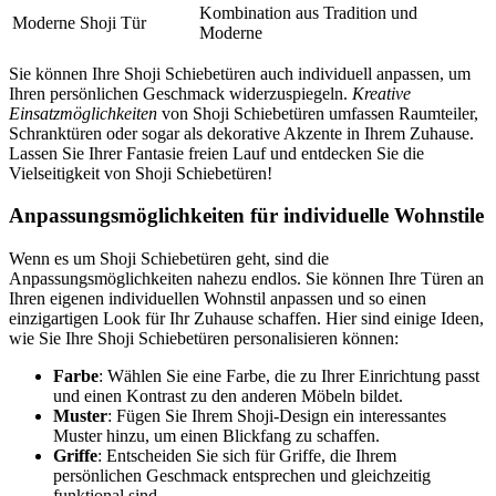
Kombination aus Tradition und
Moderne Shoji Tür
Moderne
Sie können Ihre Shoji Schiebetüren auch individuell anpassen, um
Ihren persönlichen Geschmack widerzuspiegeln.
Kreative
Einsatzmöglichkeiten
von Shoji Schiebetüren umfassen Raumteiler,
Schranktüren oder sogar als dekorative Akzente in Ihrem Zuhause.
Lassen Sie Ihrer Fantasie freien Lauf und entdecken Sie die
Vielseitigkeit von Shoji Schiebetüren!
Anpassungsmöglichkeiten für individuelle Wohnstile
Wenn es um Shoji Schiebetüren geht, sind die
Anpassungsmöglichkeiten nahezu endlos. Sie können Ihre Türen an
Ihren eigenen individuellen Wohnstil anpassen und so einen
einzigartigen Look für Ihr Zuhause schaffen. Hier sind einige Ideen,
wie Sie Ihre Shoji Schiebetüren personalisieren können:
Farbe
: Wählen Sie eine Farbe, die zu Ihrer Einrichtung passt
und einen Kontrast zu den anderen Möbeln bildet.
Muster
: Fügen Sie Ihrem Shoji-Design ein interessantes
Muster hinzu, um einen Blickfang zu schaffen.
Griffe
: Entscheiden Sie sich für Griffe, die Ihrem
persönlichen Geschmack entsprechen und gleichzeitig
funktional sind.