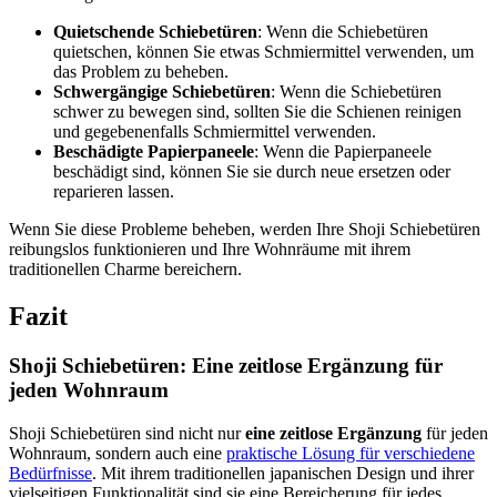
Quietschende Schiebetüren
: Wenn die Schiebetüren
quietschen, können Sie etwas Schmiermittel verwenden, um
das Problem zu beheben.
Schwergängige Schiebetüren
: Wenn die Schiebetüren
schwer zu bewegen sind, sollten Sie die Schienen reinigen
und gegebenenfalls Schmiermittel verwenden.
Beschädigte Papierpaneele
: Wenn die Papierpaneele
beschädigt sind, können Sie sie durch neue ersetzen oder
reparieren lassen.
Wenn Sie diese Probleme beheben, werden Ihre Shoji Schiebetüren
reibungslos funktionieren und Ihre Wohnräume mit ihrem
traditionellen Charme bereichern.
Fazit
Shoji Schiebetüren: Eine zeitlose Ergänzung für
jeden Wohnraum
Shoji Schiebetüren sind nicht nur
eine zeitlose Ergänzung
für jeden
Wohnraum, sondern auch eine
praktische Lösung für verschiedene
Bedürfnisse
. Mit ihrem traditionellen japanischen Design und ihrer
vielseitigen Funktionalität sind sie eine Bereicherung für jedes