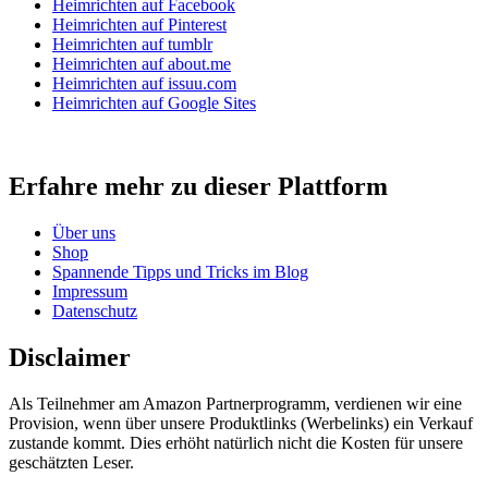
Heimrichten auf Facebook
Heimrichten auf Pinterest
Heimrichten auf tumblr
Heimrichten auf about.me
Heimrichten auf issuu.com
Heimrichten auf Google Sites
Erfahre mehr zu dieser Plattform
Über uns
Shop
Spannende Tipps und Tricks im Blog
Impressum
Datenschutz
Disclaimer
Als Teilnehmer am Amazon Partnerprogramm, verdienen wir eine
Provision, wenn über unsere Produktlinks (Werbelinks) ein Verkauf
zustande kommt. Dies erhöht natürlich nicht die Kosten für unsere
geschätzten Leser.