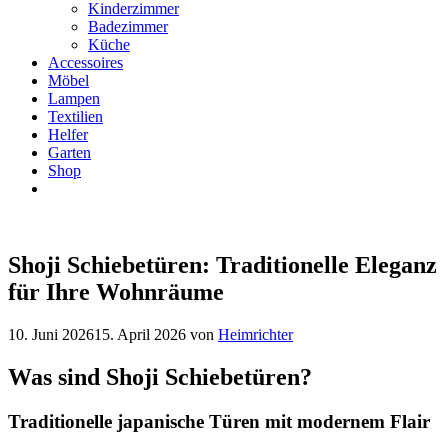
Kinderzimmer
Badezimmer
Küche
Accessoires
Möbel
Lampen
Textilien
Helfer
Garten
Shop
Shoji Schiebetüren: Traditionelle Eleganz
für Ihre Wohnräume
10. Juni 2026
15. April 2026
von
Heimrichter
Was sind Shoji Schiebetüren?
Traditionelle japanische Türen mit modernem Flair