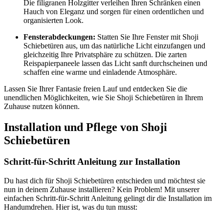
Die filigranen Holzgitter verleihen Ihren Schränken einen
Hauch von Eleganz und sorgen für einen ordentlichen und
organisierten Look.
Fensterabdeckungen:
Statten Sie Ihre Fenster mit Shoji
Schiebetüren aus, um das natürliche Licht einzufangen und
gleichzeitig Ihre Privatsphäre zu schützen. Die zarten
Reispapierpaneele lassen das Licht sanft durchscheinen und
schaffen eine warme und einladende Atmosphäre.
Lassen Sie Ihrer Fantasie freien Lauf und entdecken Sie die
unendlichen Möglichkeiten, wie Sie Shoji Schiebetüren in Ihrem
Zuhause nutzen können.
Installation und Pflege von Shoji
Schiebetüren
Schritt-für-Schritt Anleitung zur Installation
Du hast dich für Shoji Schiebetüren entschieden und möchtest sie
nun in deinem Zuhause installieren? Kein Problem! Mit unserer
einfachen Schritt-für-Schritt Anleitung gelingt dir die Installation im
Handumdrehen. Hier ist, was du tun musst: