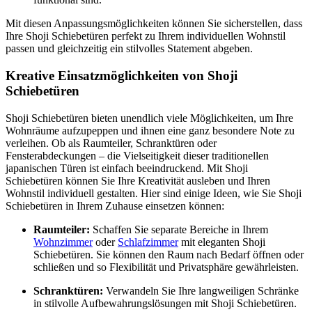
Mit diesen Anpassungsmöglichkeiten können Sie sicherstellen, dass
Ihre Shoji Schiebetüren perfekt zu Ihrem individuellen Wohnstil
passen und gleichzeitig ein stilvolles Statement abgeben.
Kreative Einsatzmöglichkeiten von Shoji
Schiebetüren
Shoji Schiebetüren bieten unendlich viele Möglichkeiten, um Ihre
Wohnräume aufzupeppen und ihnen eine ganz besondere Note zu
verleihen. Ob als Raumteiler, Schranktüren oder
Fensterabdeckungen – die Vielseitigkeit dieser traditionellen
japanischen Türen ist einfach beeindruckend. Mit Shoji
Schiebetüren können Sie Ihre Kreativität ausleben und Ihren
Wohnstil individuell gestalten. Hier sind einige Ideen, wie Sie Shoji
Schiebetüren in Ihrem Zuhause einsetzen können:
Raumteiler:
Schaffen Sie separate Bereiche in Ihrem
Wohnzimmer
oder
Schlafzimmer
mit eleganten Shoji
Schiebetüren. Sie können den Raum nach Bedarf öffnen oder
schließen und so Flexibilität und Privatsphäre gewährleisten.
Schranktüren:
Verwandeln Sie Ihre langweiligen Schränke
in stilvolle Aufbewahrungslösungen mit Shoji Schiebetüren.