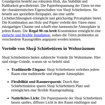
Grundgerüst besteht aus robustem Holz, das Stabilität und
Haltbarkeit gewährleistet. Die Papierbespannung der Türen ist eine
der charakteristischen Eigenschaften von Shoji Schiebetüren. Sie
besteht aus speziellem Reispapier, das eine sanfte
Lichtdurchlässigkeit ermöglicht und gleichzeitig Privatsphäre bietet.
Die Kombination aus Holz und Papier verleiht den Türen einen
einzigartigen Charme und schafft eine harmonische Atmosphäre in
jedem Raum. Die
Regal 90 cm breit
Konstruktion ermöglicht eine
einfache und flexible Installation
, sodass die Türen problemlos an
verschiedene Raumgrößen angepasst werden können.
Vorteile von Shoji Schiebetüren in Wohnräumen
Shoji Schiebetüren bieten zahlreiche Vorteile für Wohnräume. Hier
sind einige Gründe, warum sie so beliebt sind:
Traditionelle Eleganz
: Shoji Schiebetüren verleihen jedem
Raum eine traditionelle und elegante Atmosphäre.
Flexibilität und Raumersparnis
: Durch ihre
Schiebefunktion sparen Shoji Schiebetüren Platz und
ermöglichen eine flexible Raumgestaltung.
Natürliches Licht
: Die Papierpaneele der Shoji Schiebetüren
lassen sanftes, diffuses Licht in den Raum eindringen und