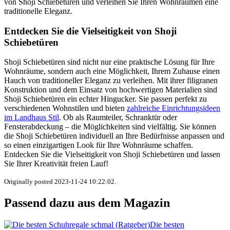
von Shoji Schiebetüren und verleihen Sie Ihren Wohnräumen eine
traditionelle Eleganz.
Entdecken Sie die Vielseitigkeit von Shoji
Schiebetüren
Shoji Schiebetüren sind nicht nur eine praktische Lösung für Ihre
Wohnräume, sondern auch eine Möglichkeit, Ihrem Zuhause einen
Hauch von traditioneller Eleganz zu verleihen. Mit ihrer filigranen
Konstruktion und dem Einsatz von hochwertigen Materialien sind
Shoji Schiebetüren ein echter Hingucker. Sie passen perfekt zu
verschiedenen Wohnstilen und bieten
zahlreiche Einrichtungsideen
im Landhaus Stil
. Ob als Raumteiler, Schranktür oder
Fensterabdeckung – die Möglichkeiten sind vielfältig. Sie können
die Shoji Schiebetüren individuell an Ihre Bedürfnisse anpassen und
so einen einzigartigen Look für Ihre Wohnräume schaffen.
Entdecken Sie die Vielseitigkeit von Shoji Schiebetüren und lassen
Sie Ihrer Kreativität freien Lauf!
Originally posted 2023-11-24 10:22:02.
Passend dazu aus dem Magazin
Die besten