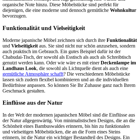
organische Note hinzu. Diese Möbelstücke sind perfekt für
diejenigen, die eine moderne und dennoch gemütliche
Wohnkultur
bevorzugen.
Funktionalität und Vielseitigkeit
Moderne japanische Möbel zeichnen sich durch ihre
Funktionalität
und
Vielseitigkeit
aus. Sie sind nicht nur schön anzusehen, sondern
auch praktisch im Gebrauch. Ein gutes Beispiel dafür ist der
Chabudai-Tisch, der sowohl als Esstisch als auch als Schreibtisch
genutzt werden kann. Oder wie wäre es mit einer
Deckenlampe im
Landhaus Look
, die sowohl als Lichtquelle dient als auch eine
gemütliche Atmosphäre schafft
? Die verschiedenen Möbelstücke
lassen sich zudem flexibel kombinieren und an die individuellen
Bedürfnisse anpassen. So können Sie Ihr Zuhause ganz nach Ihrem
Geschmack gestalten.
Einflüsse aus der Natur
In der Welt der modernen japanischen Möbel sind die Einflüsse aus
der Natur allgegenwärtig. Von minimalistischen Designs, die an die
Schönheit eines Bambuswaldes erinnern, bis hin zu funktionalen
und vielseitigen Möbelstücken, die an die Form eines Steins
erinnern, ist die Natur ein wichtiger Bestandteil des Designs. Ein