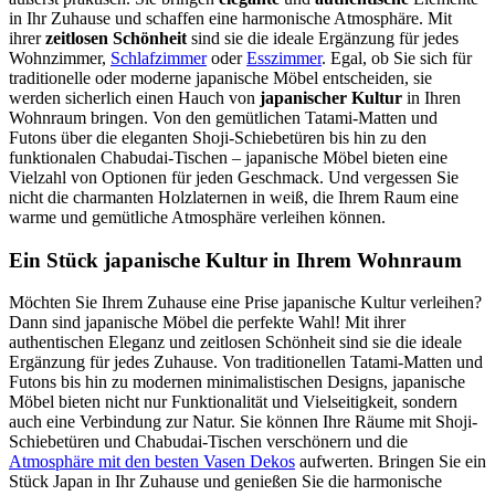
in Ihr Zuhause und schaffen eine harmonische Atmosphäre. Mit
ihrer
zeitlosen Schönheit
sind sie die ideale Ergänzung für jedes
Wohnzimmer,
Schlafzimmer
oder
Esszimmer
. Egal, ob Sie sich für
traditionelle oder moderne japanische Möbel entscheiden, sie
werden sicherlich einen Hauch von
japanischer Kultur
in Ihren
Wohnraum bringen. Von den gemütlichen Tatami-Matten und
Futons über die eleganten Shoji-Schiebetüren bis hin zu den
funktionalen Chabudai-Tischen – japanische Möbel bieten eine
Vielzahl von Optionen für jeden Geschmack. Und vergessen Sie
nicht die charmanten Holzlaternen in weiß, die Ihrem Raum eine
warme und gemütliche Atmosphäre verleihen können.
Ein Stück japanische Kultur in Ihrem Wohnraum
Möchten Sie Ihrem Zuhause eine Prise japanische Kultur verleihen?
Dann sind japanische Möbel die perfekte Wahl! Mit ihrer
authentischen Eleganz und zeitlosen Schönheit sind sie die ideale
Ergänzung für jedes Zuhause. Von traditionellen Tatami-Matten und
Futons bis hin zu modernen minimalistischen Designs, japanische
Möbel bieten nicht nur Funktionalität und Vielseitigkeit, sondern
auch eine Verbindung zur Natur. Sie können Ihre Räume mit Shoji-
Schiebetüren und Chabudai-Tischen verschönern und die
Atmosphäre mit den besten Vasen Dekos
aufwerten. Bringen Sie ein
Stück Japan in Ihr Zuhause und genießen Sie die harmonische