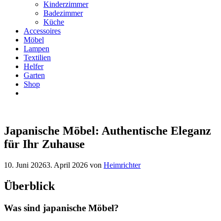
Kinderzimmer
Badezimmer
Küche
Accessoires
Möbel
Lampen
Textilien
Helfer
Garten
Shop
Japanische Möbel: Authentische Eleganz
für Ihr Zuhause
10. Juni 2026
3. April 2026
von
Heimrichter
Überblick
Was sind japanische Möbel?