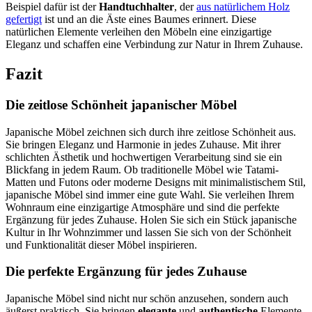
Beispiel dafür ist der
Handtuchhalter
, der
aus natürlichem Holz
gefertigt
ist und an die Äste eines Baumes erinnert. Diese
natürlichen Elemente verleihen den Möbeln eine einzigartige
Eleganz und schaffen eine Verbindung zur Natur in Ihrem Zuhause.
Fazit
Die zeitlose Schönheit japanischer Möbel
Japanische Möbel zeichnen sich durch ihre zeitlose Schönheit aus.
Sie bringen Eleganz und Harmonie in jedes Zuhause. Mit ihrer
schlichten Ästhetik und hochwertigen Verarbeitung sind sie ein
Blickfang in jedem Raum. Ob traditionelle Möbel wie Tatami-
Matten und Futons oder moderne Designs mit minimalistischem Stil,
japanische Möbel sind immer eine gute Wahl. Sie verleihen Ihrem
Wohnraum eine einzigartige Atmosphäre und sind die perfekte
Ergänzung für jedes Zuhause. Holen Sie sich ein Stück japanische
Kultur in Ihr Wohnzimmer und lassen Sie sich von der Schönheit
und Funktionalität dieser Möbel inspirieren.
Die perfekte Ergänzung für jedes Zuhause
Japanische Möbel sind nicht nur schön anzusehen, sondern auch
äußerst praktisch. Sie bringen
elegante
und
authentische
Elemente