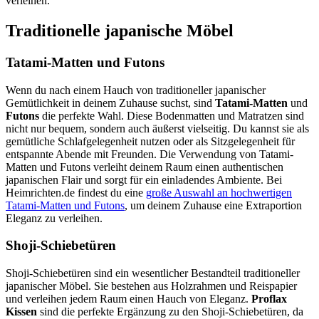
verleihen.
Traditionelle japanische Möbel
Tatami-Matten und Futons
Wenn du nach einem Hauch von traditioneller japanischer
Gemütlichkeit in deinem Zuhause suchst, sind
Tatami-Matten
und
Futons
die perfekte Wahl. Diese Bodenmatten und Matratzen sind
nicht nur bequem, sondern auch äußerst vielseitig. Du kannst sie als
gemütliche Schlafgelegenheit nutzen oder als Sitzgelegenheit für
entspannte Abende mit Freunden. Die Verwendung von Tatami-
Matten und Futons verleiht deinem Raum einen authentischen
japanischen Flair und sorgt für ein einladendes Ambiente. Bei
Heimrichten.de findest du eine
große Auswahl an hochwertigen
Tatami-Matten und Futons
, um deinem Zuhause eine Extraportion
Eleganz zu verleihen.
Shoji-Schiebetüren
Shoji-Schiebetüren sind ein wesentlicher Bestandteil traditioneller
japanischer Möbel. Sie bestehen aus Holzrahmen und Reispapier
und verleihen jedem Raum einen Hauch von Eleganz.
Proflax
Kissen
sind die perfekte Ergänzung zu den Shoji-Schiebetüren, da