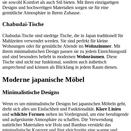
sie sowohl Komfort als auch Stil bieten. Mit ihren einzigartigen
Designs und hochwertigen Materialien sorgen sie für eine
gemütliche Atmosphäre in Ihrem Zuhause.
Chabudai-Tische
Chabudai-Tische sind niedrige Tische, die in Japan traditionell für
Mahlzeiten verwendet werden. Sie sind perfekt für kleine
Wohnungen oder für gemütliche Abende im
Wohnzimmer
. Mit
ihrem minimalistischen Design passen sie zu jedem Einrichtungsstil
und sind besonders beliebt in modernen
Wohnräumen
. Diese
Tische sind nicht nur funktional, sondern auch ästhetisch
ansprechend und können als Blickfang in jedem Raum dienen.
Moderne japanische Möbel
Minimalistische Designs
Wenn es um minimalistische Designs bei japanischen Möbeln geht,
dreht sich alles um Einfachheit und Funktionalität.
Klare Linien
und
schlichte Formen
stehen im Vordergrund, um eine beruhigende
und aufgeräumte Atmosphäre zu schaffen. Die Verwendung
natürlicher Materialien wie Holz und Bambus verstärkt das
minimalistische Konzept und fügt gleichzeitig eine warme und