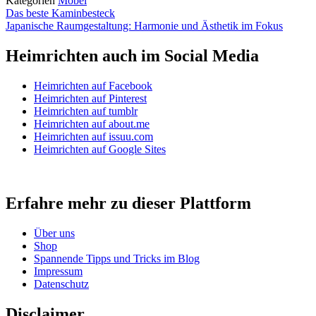
Kategorien
Möbel
Das beste Kaminbesteck
Japanische Raumgestaltung: Harmonie und Ästhetik im Fokus
Heimrichten auch im Social Media
Heimrichten auf Facebook
Heimrichten auf Pinterest
Heimrichten auf tumblr
Heimrichten auf about.me
Heimrichten auf issuu.com
Heimrichten auf Google Sites
Erfahre mehr zu dieser Plattform
Über uns
Shop
Spannende Tipps und Tricks im Blog
Impressum
Datenschutz
Disclaimer