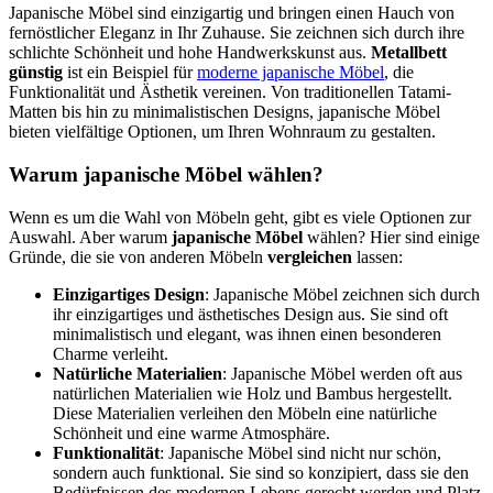
Japanische Möbel sind einzigartig und bringen einen Hauch von
fernöstlicher Eleganz in Ihr Zuhause. Sie zeichnen sich durch ihre
schlichte Schönheit und hohe Handwerkskunst aus.
Metallbett
günstig
ist ein Beispiel für
moderne japanische Möbel
, die
Funktionalität und Ästhetik vereinen. Von traditionellen Tatami-
Matten bis hin zu minimalistischen Designs, japanische Möbel
bieten vielfältige Optionen, um Ihren Wohnraum zu gestalten.
Warum japanische Möbel wählen?
Wenn es um die Wahl von Möbeln geht, gibt es viele Optionen zur
Auswahl. Aber warum
japanische Möbel
wählen? Hier sind einige
Gründe, die sie von anderen Möbeln
vergleichen
lassen:
Einzigartiges Design
: Japanische Möbel zeichnen sich durch
ihr einzigartiges und ästhetisches Design aus. Sie sind oft
minimalistisch und elegant, was ihnen einen besonderen
Charme verleiht.
Natürliche Materialien
: Japanische Möbel werden oft aus
natürlichen Materialien wie Holz und Bambus hergestellt.
Diese Materialien verleihen den Möbeln eine natürliche
Schönheit und eine warme Atmosphäre.
Funktionalität
: Japanische Möbel sind nicht nur schön,
sondern auch funktional. Sie sind so konzipiert, dass sie den
Bedürfnissen des modernen Lebens gerecht werden und Platz