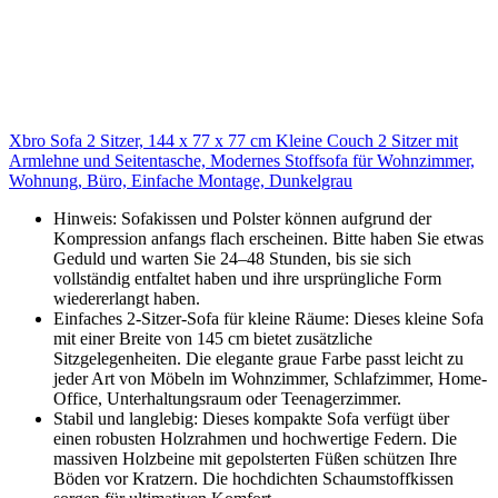
Xbro Sofa 2 Sitzer, 144 x 77 x 77 cm Kleine Couch 2 Sitzer mit
Armlehne und Seitentasche, Modernes Stoffsofa für Wohnzimmer,
Wohnung, Büro, Einfache Montage, Dunkelgrau
Hinweis: Sofakissen und Polster können aufgrund der
Kompression anfangs flach erscheinen. Bitte haben Sie etwas
Geduld und warten Sie 24–48 Stunden, bis sie sich
vollständig entfaltet haben und ihre ursprüngliche Form
wiedererlangt haben.
Einfaches 2-Sitzer-Sofa für kleine Räume: Dieses kleine Sofa
mit einer Breite von 145 cm bietet zusätzliche
Sitzgelegenheiten. Die elegante graue Farbe passt leicht zu
jeder Art von Möbeln im Wohnzimmer, Schlafzimmer, Home-
Office, Unterhaltungsraum oder Teenagerzimmer.
Stabil und langlebig: Dieses kompakte Sofa verfügt über
einen robusten Holzrahmen und hochwertige Federn. Die
massiven Holzbeine mit gepolsterten Füßen schützen Ihre
Böden vor Kratzern. Die hochdichten Schaumstoffkissen