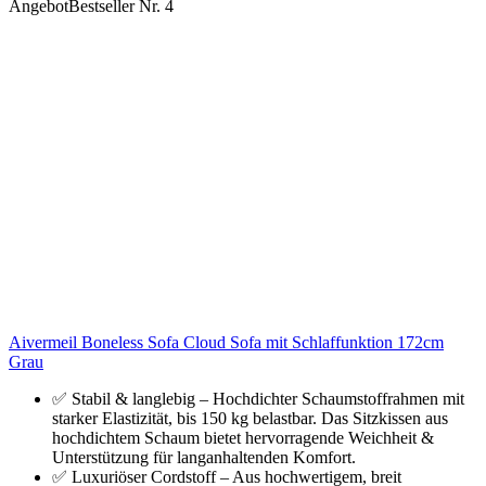
Angebot
Bestseller Nr. 4
Aivermeil Boneless Sofa Cloud Sofa mit Schlaffunktion 172cm
Grau
✅ Stabil & langlebig – Hochdichter Schaumstoffrahmen mit
starker Elastizität, bis 150 kg belastbar. Das Sitzkissen aus
hochdichtem Schaum bietet hervorragende Weichheit &
Unterstützung für langanhaltenden Komfort.
✅ Luxuriöser Cordstoff – Aus hochwertigem, breit