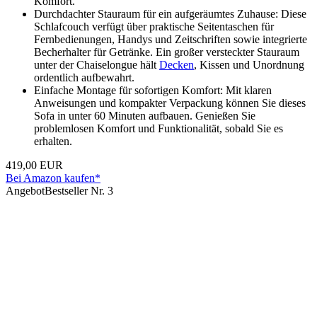
Komfort.
Durchdachter Stauraum für ein aufgeräumtes Zuhause: Diese
Schlafcouch verfügt über praktische Seitentaschen für
Fernbedienungen, Handys und Zeitschriften sowie integrierte
Becherhalter für Getränke. Ein großer versteckter Stauraum
unter der Chaiselongue hält
Decken
, Kissen und Unordnung
ordentlich aufbewahrt.
Einfache Montage für sofortigen Komfort: Mit klaren
Anweisungen und kompakter Verpackung können Sie dieses
Sofa in unter 60 Minuten aufbauen. Genießen Sie
problemlosen Komfort und Funktionalität, sobald Sie es
erhalten.
419,00 EUR
Bei Amazon kaufen*
Angebot
Bestseller Nr. 3