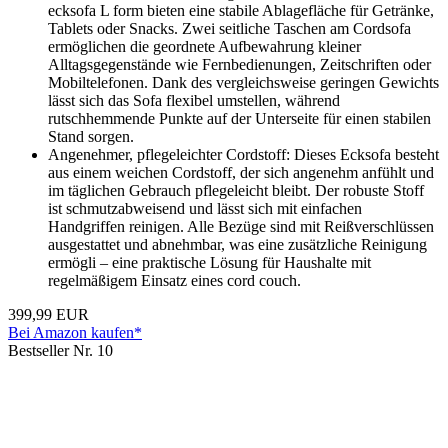
ecksofa L form bieten eine stabile Ablagefläche für Getränke,
Tablets oder Snacks. Zwei seitliche Taschen am Cordsofa
ermöglichen die geordnete Aufbewahrung kleiner
Alltagsgegenstände wie Fernbedienungen, Zeitschriften oder
Mobiltelefonen. Dank des vergleichsweise geringen Gewichts
lässt sich das Sofa flexibel umstellen, während
rutschhemmende Punkte auf der Unterseite für einen stabilen
Stand sorgen.
Angenehmer, pflegeleichter Cordstoff: Dieses Ecksofa besteht
aus einem weichen Cordstoff, der sich angenehm anfühlt und
im täglichen Gebrauch pflegeleicht bleibt. Der robuste Stoff
ist schmutzabweisend und lässt sich mit einfachen
Handgriffen reinigen. Alle Bezüge sind mit Reißverschlüssen
ausgestattet und abnehmbar, was eine zusätzliche Reinigung
ermögli – eine praktische Lösung für Haushalte mit
regelmäßigem Einsatz eines cord couch.
399,99 EUR
Bei Amazon kaufen*
Bestseller Nr. 10