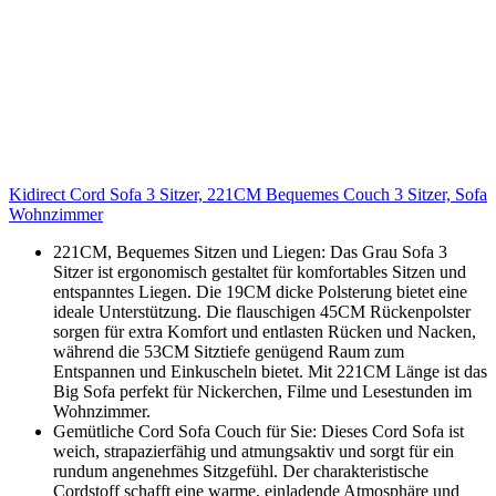
Kidirect Cord Sofa 3 Sitzer, 221CM Bequemes Couch 3 Sitzer, Sofa
Wohnzimmer
221CM, Bequemes Sitzen und Liegen: Das Grau Sofa 3
Sitzer ist ergonomisch gestaltet für komfortables Sitzen und
entspanntes Liegen. Die 19CM dicke Polsterung bietet eine
ideale Unterstützung. Die flauschigen 45CM Rückenpolster
sorgen für extra Komfort und entlasten Rücken und Nacken,
während die 53CM Sitztiefe genügend Raum zum
Entspannen und Einkuscheln bietet. Mit 221CM Länge ist das
Big Sofa perfekt für Nickerchen, Filme und Lesestunden im
Wohnzimmer.
Gemütliche Cord Sofa Couch für Sie: Dieses Cord Sofa ist
weich, strapazierfähig und atmungsaktiv und sorgt für ein
rundum angenehmes Sitzgefühl. Der charakteristische
Cordstoff schafft eine warme, einladende Atmosphäre und