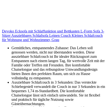
Devoko Ecksofa mit Schlaffunktion und Bettkasten L-Form Sofa 3-
Sitzer Ausziehbares Schlafsofa Leinen Couch Kleines Schlafcouch
für Wohnung und Wohnzimmer, Grau
Gemütliches, entspannendes Zuhause: Das Leben soll
genossen werden, nicht nur überstanden werden. Diese
ausziehbare Schlafcouch ist Ihr idealer Rückzugsort zum
Entspannen nach einem langen Tag, für wertvolle Zeit mit der
Familie oder Treffen mit Freunden. Ihre komfortable
Chaiselongue und das reibungslose Umwandlungsdesign
bieten Ihnen den perfekten Raum, um sich zu Hause
vollständig zu entspannen.
Ausziehbare Schlafcouch in 3 Sekunden: Das versteckte
Schiebegestell verwandelt die Couch in nur 3 Sekunden in ein
bequemes 1,74 m-Standardbett. Die komfortable
Chaiselongue lässt sich einfach umwandeln. Sie ist flexibel
und praktisch für tägliche Nutzung sowie
Gästeübernachtungen.