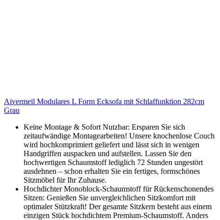
Aivermeil Modulares L Form Ecksofa mit Schlaffunktion 282cm
Grau
Keine Montage & Sofort Nutzbar: Ersparen Sie sich
zeitaufwändige Montagearbeiten! Unsere knochenlose Couch
wird hochkomprimiert geliefert und lässt sich in wenigen
Handgriffen auspacken und aufstellen. Lassen Sie den
hochwertigen Schaumstoff lediglich 72 Stunden ungestört
ausdehnen – schon erhalten Sie ein fertiges, formschönes
Sitzmöbel für Ihr Zuhause.
Hochdichter Monoblock-Schaumstoff für Rückenschonendes
Sitzen: Genießen Sie unvergleichlichen Sitzkomfort mit
optimaler Stützkraft! Der gesamte Sitzkern besteht aus einem
einzigen Stück hochdichtem Premium-Schaumstoff. Anders