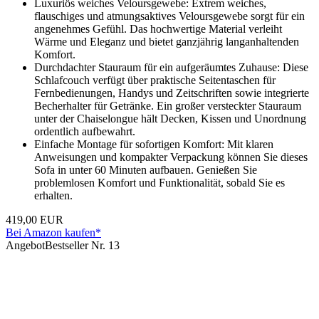
Luxuriös weiches Veloursgewebe: Extrem weiches,
flauschiges und atmungsaktives Veloursgewebe sorgt für ein
angenehmes Gefühl. Das hochwertige Material verleiht
Wärme und Eleganz und bietet ganzjährig langanhaltenden
Komfort.
Durchdachter Stauraum für ein aufgeräumtes Zuhause: Diese
Schlafcouch verfügt über praktische Seitentaschen für
Fernbedienungen, Handys und Zeitschriften sowie integrierte
Becherhalter für Getränke. Ein großer versteckter Stauraum
unter der Chaiselongue hält Decken, Kissen und Unordnung
ordentlich aufbewahrt.
Einfache Montage für sofortigen Komfort: Mit klaren
Anweisungen und kompakter Verpackung können Sie dieses
Sofa in unter 60 Minuten aufbauen. Genießen Sie
problemlosen Komfort und Funktionalität, sobald Sie es
erhalten.
419,00 EUR
Bei Amazon kaufen*
Angebot
Bestseller Nr. 13