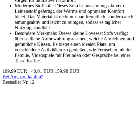
sorgen für ultimativen Komfort.
Modernes Stoffsofa: Dieses Sofa ist aus atmungsaktivem
Leinenstoff gefertigt, der Wärme und optimalen Komfort
bietet. Das Material ist nicht nur hautfreundlich, sondern auch
atmungsaktiv und leicht zu reinigen, sodass es täglicher
Nutzung standhält.
Besondere Merkmale: Dieses kleine Loveseat Sofa verfügt
über seitliche Aufbewahrungstaschen, weiche Armlehnen und
gemütliche Kissen. Es bietet einen idealen Platz, um
verschiedene Aktivitäten zu genießen, wie Fernsehen mit der
Familie, Videospiele mit Freunden oder Gespräche bei einer
Tasse Kaffee.
199,99 EUR
−40,01 EUR
159,98 EUR
Bei Amazon kaufen*
Bestseller Nr. 12