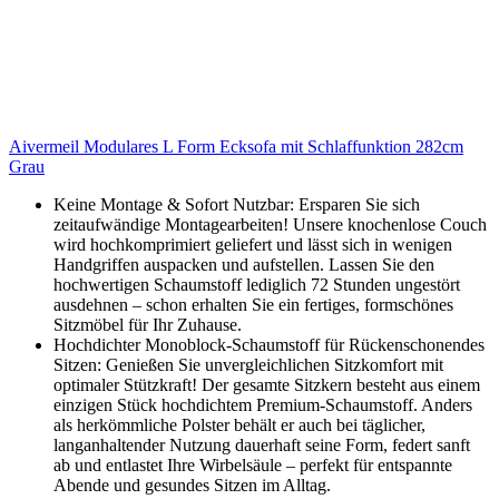
Aivermeil Modulares L Form Ecksofa mit Schlaffunktion 282cm
Grau
Keine Montage & Sofort Nutzbar: Ersparen Sie sich
zeitaufwändige Montagearbeiten! Unsere knochenlose Couch
wird hochkomprimiert geliefert und lässt sich in wenigen
Handgriffen auspacken und aufstellen. Lassen Sie den
hochwertigen Schaumstoff lediglich 72 Stunden ungestört
ausdehnen – schon erhalten Sie ein fertiges, formschönes
Sitzmöbel für Ihr Zuhause.
Hochdichter Monoblock-Schaumstoff für Rückenschonendes
Sitzen: Genießen Sie unvergleichlichen Sitzkomfort mit
optimaler Stützkraft! Der gesamte Sitzkern besteht aus einem
einzigen Stück hochdichtem Premium-Schaumstoff. Anders
als herkömmliche Polster behält er auch bei täglicher,
langanhaltender Nutzung dauerhaft seine Form, federt sanft
ab und entlastet Ihre Wirbelsäule – perfekt für entspannte
Abende und gesundes Sitzen im Alltag.