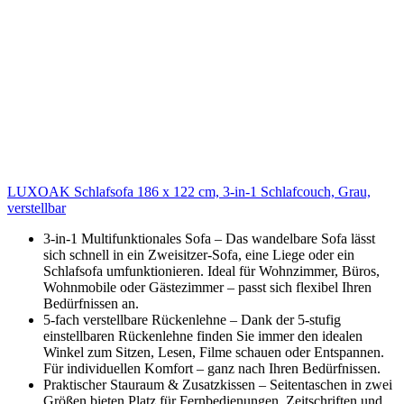
LUXOAK Schlafsofa 186 x 122 cm, 3-in-1 Schlafcouch, Grau,
verstellbar
3-in-1 Multifunktionales Sofa – Das wandelbare Sofa lässt
sich schnell in ein Zweisitzer-Sofa, eine Liege oder ein
Schlafsofa umfunktionieren. Ideal für Wohnzimmer, Büros,
Wohnmobile oder Gästezimmer – passt sich flexibel Ihren
Bedürfnissen an.
5-fach verstellbare Rückenlehne – Dank der 5-stufig
einstellbaren Rückenlehne finden Sie immer den idealen
Winkel zum Sitzen, Lesen, Filme schauen oder Entspannen.
Für individuellen Komfort – ganz nach Ihren Bedürfnissen.
Praktischer Stauraum & Zusatzkissen – Seitentaschen in zwei
Größen bieten Platz für Fernbedienungen, Zeitschriften und