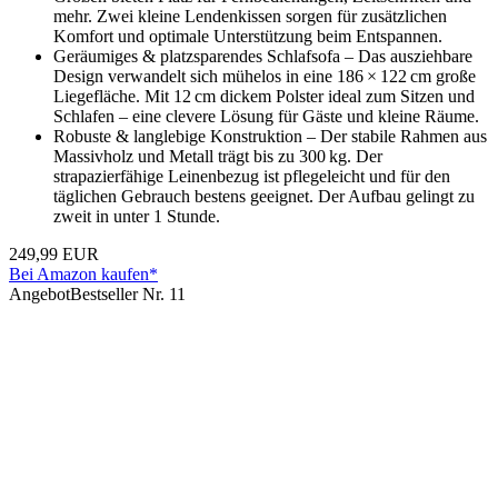
mehr. Zwei kleine Lendenkissen sorgen für zusätzlichen
Komfort und optimale Unterstützung beim Entspannen.
Geräumiges & platzsparendes Schlafsofa – Das ausziehbare
Design verwandelt sich mühelos in eine 186 × 122 cm große
Liegefläche. Mit 12 cm dickem Polster ideal zum Sitzen und
Schlafen – eine clevere Lösung für Gäste und kleine Räume.
Robuste & langlebige Konstruktion – Der stabile Rahmen aus
Massivholz und Metall trägt bis zu 300 kg. Der
strapazierfähige Leinenbezug ist pflegeleicht und für den
täglichen Gebrauch bestens geeignet. Der Aufbau gelingt zu
zweit in unter 1 Stunde.
249,99 EUR
Bei Amazon kaufen*
Angebot
Bestseller Nr. 11