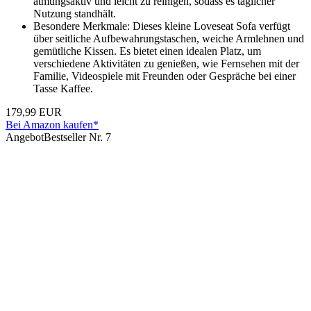
atmungsaktiv und leicht zu reinigen, sodass es täglicher
Nutzung standhält.
Besondere Merkmale: Dieses kleine Loveseat Sofa verfügt
über seitliche Aufbewahrungstaschen, weiche Armlehnen und
gemütliche Kissen. Es bietet einen idealen Platz, um
verschiedene Aktivitäten zu genießen, wie Fernsehen mit der
Familie, Videospiele mit Freunden oder Gespräche bei einer
Tasse Kaffee.
179,99 EUR
Bei Amazon kaufen*
Angebot
Bestseller Nr. 7