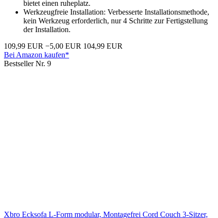
bietet einen ruheplatz.
Werkzeugfreie Installation: Verbesserte Installationsmethode,
kein Werkzeug erforderlich, nur 4 Schritte zur Fertigstellung
der Installation.
109,99 EUR
−5,00 EUR
104,99 EUR
Bei Amazon kaufen*
Bestseller Nr. 9
Xbro Ecksofa L-Form modular, Montagefrei Cord Couch 3-Sitzer,