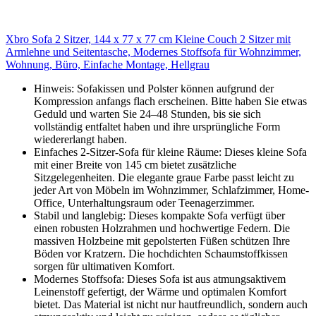
Xbro Sofa 2 Sitzer, 144 x 77 x 77 cm Kleine Couch 2 Sitzer mit
Armlehne und Seitentasche, Modernes Stoffsofa für Wohnzimmer,
Wohnung, Büro, Einfache Montage, Hellgrau
Hinweis: Sofakissen und Polster können aufgrund der
Kompression anfangs flach erscheinen. Bitte haben Sie etwas
Geduld und warten Sie 24–48 Stunden, bis sie sich
vollständig entfaltet haben und ihre ursprüngliche Form
wiedererlangt haben.
Einfaches 2-Sitzer-Sofa für kleine Räume: Dieses kleine Sofa
mit einer Breite von 145 cm bietet zusätzliche
Sitzgelegenheiten. Die elegante graue Farbe passt leicht zu
jeder Art von Möbeln im Wohnzimmer, Schlafzimmer, Home-
Office, Unterhaltungsraum oder Teenagerzimmer.
Stabil und langlebig: Dieses kompakte Sofa verfügt über
einen robusten Holzrahmen und hochwertige Federn. Die
massiven Holzbeine mit gepolsterten Füßen schützen Ihre
Böden vor Kratzern. Die hochdichten Schaumstoffkissen
sorgen für ultimativen Komfort.
Modernes Stoffsofa: Dieses Sofa ist aus atmungsaktivem
Leinenstoff gefertigt, der Wärme und optimalen Komfort
bietet. Das Material ist nicht nur hautfreundlich, sondern auch