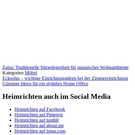
Zaisu: Traditionelle Sitzgelegenheit für japanisches Wohnambiente
Kategorien
Möbel
Ecksofas – wichtige Einrichtungsideen bei der Zimmereinrichtung
Günstige Ideen für ein stylishes Home Office
Heimrichten auch im Social Media
Heimrichten auf Facebook
Heimrichten auf Pinterest
Heimrichten auf tumblr
Heimrichten auf about.me
Heimrichten auf issuu.com