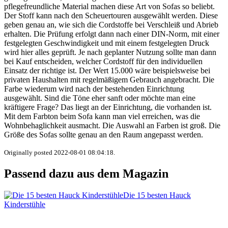
pflegefreundliche Material machen diese Art von Sofas so beliebt.
Der Stoff kann nach den Scheuertouren ausgewählt werden. Diese
geben genau an, wie sich die Cordstoffe bei Verschleiß und Abrieb
erhalten. Die Prüfung erfolgt dann nach einer DIN-Norm, mit einer
festgelegten Geschwindigkeit und mit einem festgelegten Druck
wird hier alles geprüft. Je nach geplanter Nutzung sollte man dann
bei Kauf entscheiden, welcher Cordstoff für den individuellen
Einsatz der richtige ist. Der Wert 15.000 wäre beispielsweise bei
privaten Haushalten mit regelmäßigem Gebrauch angebracht. Die
Farbe wiederum wird nach der bestehenden Einrichtung
ausgewählt. Sind die Töne eher sanft oder möchte man eine
kräftigere Frage? Das liegt an der Einrichtung, die vorhanden ist.
Mit dem Farbton beim Sofa kann man viel erreichen, was die
Wohnbehaglichkeit ausmacht. Die Auswahl an Farben ist groß. Die
Größe des Sofas sollte genau an den Raum angepasst werden.
Originally posted 2022-08-01 08:04:18.
Passend dazu aus dem Magazin
Die 15 besten Hauck
Kinderstühle