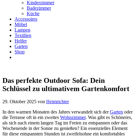
Kinderzimmer
Badezimmer
Küche
Accessoires
Möbel
Lampen
Textilien
Helfer
Garten
Shop
Das perfekte Outdoor Sofa: Dein
Schlüssel zu ultimativem Gartenkomfort
29. Oktober 2025
von
Heimrichter
In den warmen Monaten des Jahres verwandelt sich der
Garten
oder
die Terrasse oft in ein zweites
Wohnzimmer
. Was gibt es Schöneres,
als sich nach einem langen Tag im Freien zu entspannen oder das
Wochenende in der Sonne zu genießen? Ein essenzielles Element
für diese entspannten Stunden ist zweifelsohne ein komfortables