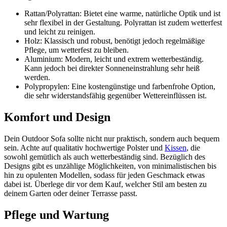
Rattan/Polyrattan: Bietet eine warme, natürliche Optik und ist
sehr flexibel in der Gestaltung. Polyrattan ist zudem wetterfest
und leicht zu reinigen.
Holz: Klassisch und robust, benötigt jedoch regelmäßige
Pflege, um wetterfest zu bleiben.
Aluminium: Modern, leicht und extrem wetterbeständig.
Kann jedoch bei direkter Sonneneinstrahlung sehr heiß
werden.
Polypropylen: Eine kostengünstige und farbenfrohe Option,
die sehr widerstandsfähig gegenüber Wettereinflüssen ist.
Komfort und Design
Dein Outdoor Sofa sollte nicht nur praktisch, sondern auch bequem
sein. Achte auf qualitativ hochwertige Polster und
Kissen
, die
sowohl gemütlich als auch wetterbeständig sind. Bezüglich des
Designs gibt es unzählige Möglichkeiten, von minimalistischen bis
hin zu opulenten Modellen, sodass für jeden Geschmack etwas
dabei ist. Überlege dir vor dem Kauf, welcher Stil am besten zu
deinem Garten oder deiner Terrasse passt.
Pflege und Wartung