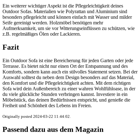
Ein weiterer wichtiger Aspekt ist die Pflegeleichtigkeit deines
Outdoor Sofas. Materialien wie Polyrattan und Aluminium sind
besonders pflegeleicht und können einfach mit Wasser und milder
Seife gereinigt werden. Holzmöbel benötigen mehr
Aufmerksamkeit, um sie vor Witterungseinflüssen zu schützen, wie
z.B. regelmäßiges Ölen oder Lackieren.
Fazit
Ein Outdoor Sofa ist eine Bereicherung für jeden Garten oder jede
Terrasse. Es bietet nicht nur einen Ort der Entspannung und des
Komforts, sondern kann auch ein stilvolles Statement setzen. Bei der
Auswahl solltest du neben dem Design besonders auf das Material,
den Komfort und die Pflegeleichtigkeit achten. Mit dem richtigen
Sofa wird dein Außenbereich zu einer wahren Wohlfühloase, in der
du viele glückliche Stunden verbringen kannst. Investiere in ein
Möbelstück, das deinen Bedürfnissen entspricht, und genieße die
Freiheit und Schönheit des Lebens im Freien.
Originally posted 2024-03-22 11:44:02.
Passend dazu aus dem Magazin