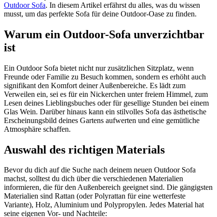
Outdoor Sofa
. In diesem Artikel erfährst du alles, was du wissen
musst, um das perfekte Sofa für deine Outdoor-Oase zu finden.
Warum ein Outdoor-Sofa unverzichtbar
ist
Ein Outdoor Sofa bietet nicht nur zusätzlichen Sitzplatz, wenn
Freunde oder Familie zu Besuch kommen, sondern es erhöht auch
signifikant den Komfort deiner Außenbereiche. Es lädt zum
Verweilen ein, sei es für ein Nickerchen unter freiem Himmel, zum
Lesen deines Lieblingsbuches oder für gesellige Stunden bei einem
Glas Wein. Darüber hinaus kann ein stilvolles Sofa das ästhetische
Erscheinungsbild deines Gartens aufwerten und eine gemütliche
Atmosphäre schaffen.
Auswahl des richtigen Materials
Bevor du dich auf die Suche nach deinem neuen Outdoor Sofa
machst, solltest du dich über die verschiedenen Materialien
informieren, die für den Außenbereich geeignet sind. Die gängigsten
Materialien sind Rattan (oder Polyrattan für eine wetterfeste
Variante), Holz, Aluminium und Polypropylen. Jedes Material hat
seine eigenen Vor- und Nachteile: