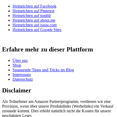
Heimrichten auf Facebook
Heimrichten auf Pinterest
Heimrichten auf tumblr
Heimrichten auf about.me
Heimrichten auf issuu.com
Heimrichten auf Google Sites
Erfahre mehr zu dieser Plattform
Über uns
Shop
Spannende Tipps und Tricks im Blog
Impressum
Datenschutz
Disclaimer
Als Teilnehmer am Amazon Partnerprogramm, verdienen wir eine
Provision, wenn über unsere Produktlinks (Werbelinks) ein Verkauf
zustande kommt. Dies erhöht natürlich nicht die Kosten für unsere
geschätzten Leser.