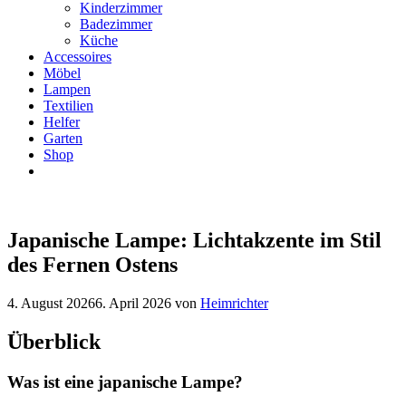
Kinderzimmer
Badezimmer
Küche
Accessoires
Möbel
Lampen
Textilien
Helfer
Garten
Shop
Japanische Lampe: Lichtakzente im Stil
des Fernen Ostens
4. August 2026
6. April 2026
von
Heimrichter
Überblick
Was ist eine japanische Lampe?