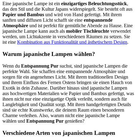
Eine japanische Lampe ist ein
einzigartiges Beleuchtungsstück
,
das den Stil und die Kultur Japans widerspiegelt. Sie besteht oft aus
Papier und Bambus
und wird von Hand gefertigt. Mit ihrem
sanften und diffusen Licht schafft sie eine
entspannende
Atmosphäre
und ist perfekt für gemütliche Abende zu Hause. Eine
japanische Lampe kann auch als
mobiler Tischleuchte
verwendet
werden, um Lichtakzente in verschiedenen Räumen zu setzen. Sie
ist eine
Kombination aus Funktionalität und ästhetischem Design
.
Warum japanische Lampen wählen?
Wenn du
Entspannung Pur
suchst, sind japanische Lampen die
perfekte Wahl. Sie schaffen eine entspannende Atmosphäre und
sorgen für ein angenehmes Licht. Mit ihrem traditionellen Design
und ihrem Einfluss des Fernen Ostens bringen sie einen Hauch von
Exotik in dein Zuhause. Darüber hinaus sind japanische Lampen
aus hochwertigen Materialien wie Papier und Bambus gefertigt, was
ihnen nicht nur eine einzigartige Optik verleiht, sondern auch für
Langlebigkeit und Qualität sorgt. Mit ihren handgefertigten Details
sind sie echte Kunstwerke, die deinem Raum einen besonderen
Charme verleihen. Also, warum nicht eine japanische Lampe
wählen und
Entspannung Pur
genießen?
Verschiedene Arten von japanischen Lampen