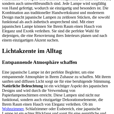
sondern auch umweltfreundlich sind. Jede Lampe wird sorgfältig
von Hand gefertigt, wodurch sie einzigartig und besonders ist. Die
Kombination aus traditioneller Handwerkskunst und modernem
Design macht japanische Lampen zu zeitlosen Stücken, die sowohl
funktional als auch ästhetisch ansprechend sind. Mit einer
japanischen Lampe können Sie Ihrem Raum einen Hauch von
Eleganz und Exotik verleihen. Sie sind die perfekte Wahl für
diejenigen, die eine Renovierung ihres Interieurs planen und nach
einem einzigartigen Akzent suchen.
Lichtakzente im Alltag
Entspannende Atmosphäre schaffen
Eine japanische Lampe ist der perfekte Begleiter, um eine
entspannende Atmosphäre in Ihrem Zuhause zu schaffen. Mit ihrem
sanften und diffusen Licht sorgt sie für eine beruhigende Stimmung.
Natürliche Beleuchtung
ist ein wichtiger Aspekt des japanischen
Designs und wird durch die Verwendung von
Papierlampenschirmen erreicht. Diese Lampen sind nicht nur
funktional, sondern auch einzigartige Dekorationselemente, die
Ihrem Raum einen Hauch von Eleganz verleihen. Ob im
Wohnzimmer
, Schlafzimmer oder Essbereich, eine japanische
Lampe ist ein echter Blickfang und sorgt für eine gemütliche und