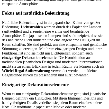
entspannte Atmosphäre.
Fokus auf natürliche Beleuchtung
Natürliche Beleuchtung ist in der japanischen Kultur von großer
Bedeutung.
Lichtstrahlen
werden durch das Papier der Lampen
sanft gefiltert und erzeugen eine warme und beruhigende
Atmosphäre. Die japanischen Lampen sind so konzipiert, dass sie
das natürliche Licht imitieren und eine angenehme Helligkeit im
Raum schaffen. Sie sind perfekt, um eine entspannte und gemütliche
Stimmung zu erzeugen. Mit ihrem einzigartigen Design und ihrer
Funktionalität sind sie nicht nur Lichtquellen, sondern auch
einzigartige Dekorationselemente
. Die Kombination aus
traditionellen japanischen Designs und modernen Interpretationen
macht sie zu einem Blickfang in jedem Raum. Sie können auch als
Würfel Regal Aufbewahrung
verwendet werden, um kleine
Gegenstände stilvoll zu präsentieren und aufzubewahren.
Einzigartige Dekorationselemente
Wenn es um einzigartige Dekorationselemente geht, sind japanische
Lampen definitiv ein Hingucker. Mit ihren filigranen Designs und
handgefertigten Details verleihen sie jedem Raum eine besondere
Note. Ob traditionelle japanische Motive oder moderne