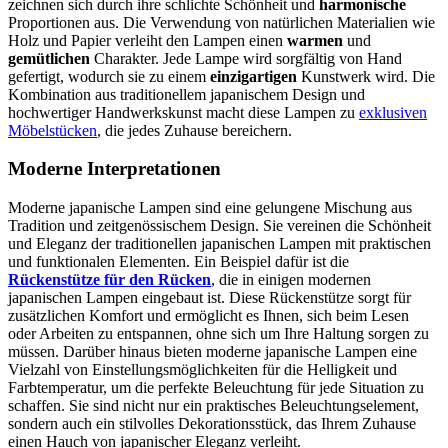
zeichnen sich durch ihre schlichte Schönheit und
harmonische
Proportionen aus. Die Verwendung von natürlichen Materialien wie
Holz und Papier verleiht den Lampen einen
warmen
und
gemütlichen
Charakter. Jede Lampe wird sorgfältig von Hand
gefertigt, wodurch sie zu einem
einzigartigen
Kunstwerk wird. Die
Kombination aus traditionellem japanischem Design und
hochwertiger Handwerkskunst macht diese Lampen zu
exklusiven
Möbelstücken
, die jedes Zuhause bereichern.
Moderne Interpretationen
Moderne japanische Lampen sind eine gelungene Mischung aus
Tradition und zeitgenössischem Design. Sie vereinen die Schönheit
und Eleganz der traditionellen japanischen Lampen mit praktischen
und funktionalen Elementen. Ein Beispiel dafür ist die
Rückenstütze für den Rücken
, die in einigen modernen
japanischen Lampen eingebaut ist. Diese Rückenstütze sorgt für
zusätzlichen Komfort und ermöglicht es Ihnen, sich beim Lesen
oder Arbeiten zu entspannen, ohne sich um Ihre Haltung sorgen zu
müssen. Darüber hinaus bieten moderne japanische Lampen eine
Vielzahl von Einstellungsmöglichkeiten für die Helligkeit und
Farbtemperatur, um die perfekte Beleuchtung für jede Situation zu
schaffen. Sie sind nicht nur ein praktisches Beleuchtungselement,
sondern auch ein stilvolles Dekorationsstück, das Ihrem Zuhause
einen Hauch von japanischer Eleganz verleiht.