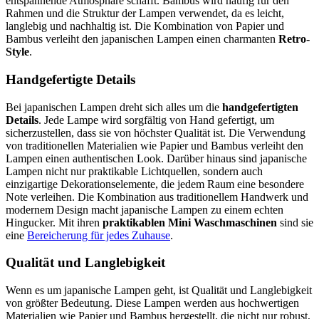
entspannende Atmosphäre schafft. Bambus wird häufig für den
Rahmen und die Struktur der Lampen verwendet, da es leicht,
langlebig und nachhaltig ist. Die Kombination von Papier und
Bambus verleiht den japanischen Lampen einen charmanten
Retro-
Style
.
Handgefertigte Details
Bei japanischen Lampen dreht sich alles um die
handgefertigten
Details
. Jede Lampe wird sorgfältig von Hand gefertigt, um
sicherzustellen, dass sie von höchster Qualität ist. Die Verwendung
von traditionellen Materialien wie Papier und Bambus verleiht den
Lampen einen authentischen Look. Darüber hinaus sind japanische
Lampen nicht nur praktikable Lichtquellen, sondern auch
einzigartige Dekorationselemente, die jedem Raum eine besondere
Note verleihen. Die Kombination aus traditionellem Handwerk und
modernem Design macht japanische Lampen zu einem echten
Hingucker. Mit ihren
praktikablen Mini Waschmaschinen
sind sie
eine
Bereicherung für jedes Zuhause
.
Qualität und Langlebigkeit
Wenn es um japanische Lampen geht, ist Qualität und Langlebigkeit
von größter Bedeutung. Diese Lampen werden aus hochwertigen
Materialien wie Papier und Bambus hergestellt, die nicht nur robust,