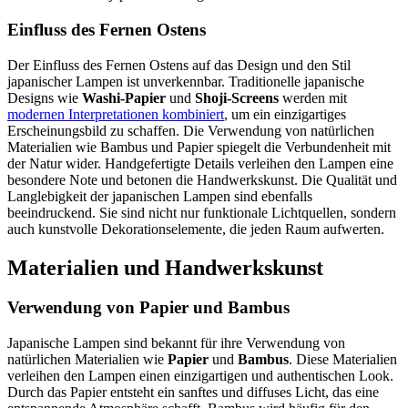
Einfluss des Fernen Ostens
Der Einfluss des Fernen Ostens auf das Design und den Stil
japanischer Lampen ist unverkennbar. Traditionelle japanische
Designs wie
Washi-Papier
und
Shoji-Screens
werden mit
modernen Interpretationen kombiniert
, um ein einzigartiges
Erscheinungsbild zu schaffen. Die Verwendung von natürlichen
Materialien wie Bambus und Papier spiegelt die Verbundenheit mit
der Natur wider. Handgefertigte Details verleihen den Lampen eine
besondere Note und betonen die Handwerkskunst. Die Qualität und
Langlebigkeit der japanischen Lampen sind ebenfalls
beeindruckend. Sie sind nicht nur funktionale Lichtquellen, sondern
auch kunstvolle Dekorationselemente, die jeden Raum aufwerten.
Materialien und Handwerkskunst
Verwendung von Papier und Bambus
Japanische Lampen sind bekannt für ihre Verwendung von
natürlichen Materialien wie
Papier
und
Bambus
. Diese Materialien
verleihen den Lampen einen einzigartigen und authentischen Look.
Durch das Papier entsteht ein sanftes und diffuses Licht, das eine