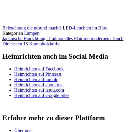
Beleuchtung die gesund macht? LED-Leuchten im Büro
Kategorien
Lampen
Japanische Einrichtung: Traditionelles Flair mit modernem Touch
Die besten 15 Kaminholzkörbe
Heimrichten auch im Social Media
Heimrichten auf Facebook
Heimrichten auf Pinterest
Heimrichten auf tumblr
Heimrichten auf about.me
Heimrichten auf issuu.com
Heimrichten auf Google Sites
Erfahre mehr zu dieser Plattform
Über uns