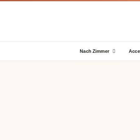
Zum
Inhalt
springen
Nach Zimmer
Acce
KÜCHE