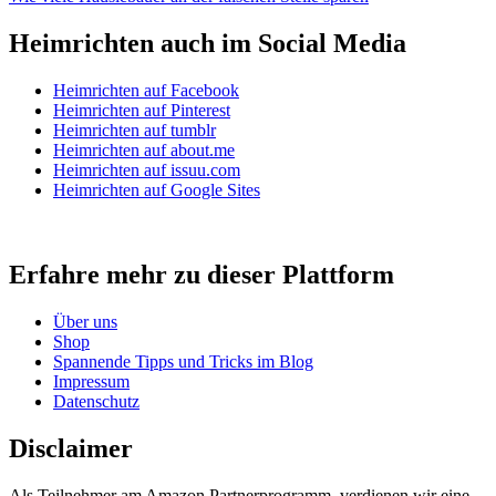
Heimrichten auch im Social Media
Heimrichten auf Facebook
Heimrichten auf Pinterest
Heimrichten auf tumblr
Heimrichten auf about.me
Heimrichten auf issuu.com
Heimrichten auf Google Sites
Erfahre mehr zu dieser Plattform
Über uns
Shop
Spannende Tipps und Tricks im Blog
Impressum
Datenschutz
Disclaimer
Als Teilnehmer am Amazon Partnerprogramm, verdienen wir eine