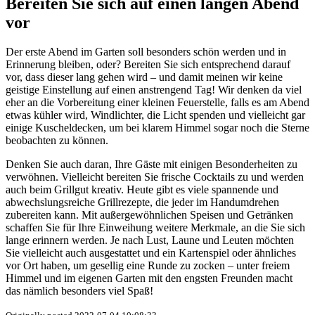
Bereiten Sie sich auf einen langen Abend
vor
Der erste Abend im Garten soll besonders schön werden und in
Erinnerung bleiben, oder? Bereiten Sie sich entsprechend darauf
vor, dass dieser lang gehen wird – und damit meinen wir keine
geistige Einstellung auf einen anstrengend Tag! Wir denken da viel
eher an die Vorbereitung einer kleinen Feuerstelle, falls es am Abend
etwas kühler wird, Windlichter, die Licht spenden und vielleicht gar
einige Kuscheldecken, um bei klarem Himmel sogar noch die Sterne
beobachten zu können.
Denken Sie auch daran, Ihre Gäste mit einigen Besonderheiten zu
verwöhnen. Vielleicht bereiten Sie frische Cocktails zu und werden
auch beim Grillgut kreativ. Heute gibt es viele spannende und
abwechslungsreiche Grillrezepte, die jeder im Handumdrehen
zubereiten kann. Mit außergewöhnlichen Speisen und Getränken
schaffen Sie für Ihre Einweihung weitere Merkmale, an die Sie sich
lange erinnern werden. Je nach Lust, Laune und Leuten möchten
Sie vielleicht auch ausgestattet und ein Kartenspiel oder ähnliches
vor Ort haben, um gesellig eine Runde zu zocken – unter freiem
Himmel und im eigenen Garten mit den engsten Freunden macht
das nämlich besonders viel Spaß!