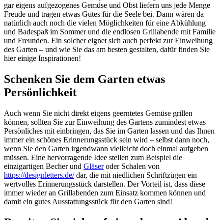
gar eigens aufgezogenes Gemüse und Obst liefern uns jede Menge
Freude und tragen etwas Gutes für die Seele bei. Dann wären da
natürlich auch noch die vielen Möglichkeiten für eine Abkühlung
und Badespaß im Sommer und die endlosen Grillabende mit Familie
und Freunden. Ein solcher eignet sich auch perfekt zur Einweihung
des Garten – und wie Sie das am besten gestalten, dafür finden Sie
hier einige Inspirationen!
Schenken Sie dem Garten etwas
Persönlichkeit
Auch wenn Sie nicht direkt eigens geerntetes Gemüse grillen
können, sollten Sie zur Einweihung des Gartens zumindest etwas
Persönliches mit einbringen, das Sie im Garten lassen und das Ihnen
immer ein schönes Erinnerungsstück sein wird – selbst dann noch,
wenn Sie den Garten irgendwann vielleicht doch einmal aufgeben
müssen. Eine hervorragende Idee stellen zum Beispiel die
einzigartigen Becher und
Gläser
oder Schalen von
https://designletters.de/
dar, die mit niedlichen Schriftzügen ein
wertvolles Erinnerungsstück darstellen. Der Vorteil ist, dass diese
immer wieder an Grillabenden zum Einsatz kommen können und
damit ein gutes Ausstattungsstück für den Garten sind!