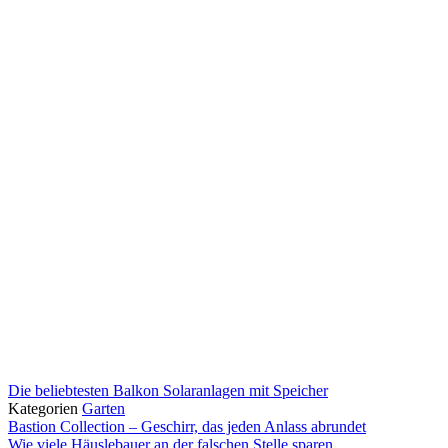
Die beliebtesten Balkon Solaranlagen mit Speicher
Kategorien
Garten
Bastion Collection – Geschirr, das jeden Anlass abrundet
Wie viele Häuslebauer an der falschen Stelle sparen