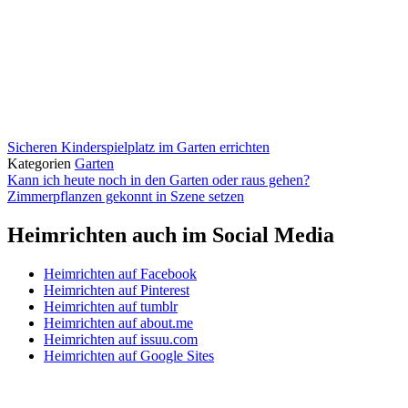
Sicheren Kinderspielplatz im Garten errichten
Kategorien
Garten
Kann ich heute noch in den Garten oder raus gehen?
Zimmerpflanzen gekonnt in Szene setzen
Heimrichten auch im Social Media
Heimrichten auf Facebook
Heimrichten auf Pinterest
Heimrichten auf tumblr
Heimrichten auf about.me
Heimrichten auf issuu.com
Heimrichten auf Google Sites