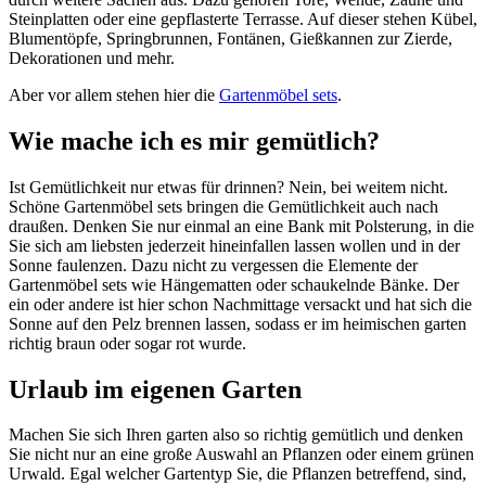
Steinplatten oder eine gepflasterte Terrasse. Auf dieser stehen Kübel,
Blumentöpfe, Springbrunnen, Fontänen, Gießkannen zur Zierde,
Dekorationen und mehr.
Aber vor allem stehen hier die
Gartenmöbel sets
.
Wie mache ich es mir gemütlich?
Ist Gemütlichkeit nur etwas für drinnen? Nein, bei weitem nicht.
Schöne Gartenmöbel sets bringen die Gemütlichkeit auch nach
draußen. Denken Sie nur einmal an eine Bank mit Polsterung, in die
Sie sich am liebsten jederzeit hineinfallen lassen wollen und in der
Sonne faulenzen. Dazu nicht zu vergessen die Elemente der
Gartenmöbel sets wie Hängematten oder schaukelnde Bänke. Der
ein oder andere ist hier schon Nachmittage versackt und hat sich die
Sonne auf den Pelz brennen lassen, sodass er im heimischen garten
richtig braun oder sogar rot wurde.
Urlaub im eigenen Garten
Machen Sie sich Ihren garten also so richtig gemütlich und denken
Sie nicht nur an eine große Auswahl an Pflanzen oder einem grünen
Urwald. Egal welcher Gartentyp Sie, die Pflanzen betreffend, sind,