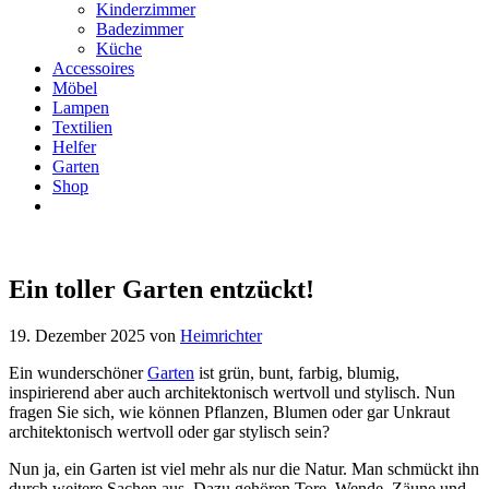
Kinderzimmer
Badezimmer
Küche
Accessoires
Möbel
Lampen
Textilien
Helfer
Garten
Shop
Ein toller Garten entzückt!
19. Dezember 2025
von
Heimrichter
Ein wunderschöner
Garten
ist grün, bunt, farbig, blumig,
inspirierend aber auch architektonisch wertvoll und stylisch. Nun
fragen Sie sich, wie können Pflanzen, Blumen oder gar Unkraut
architektonisch wertvoll oder gar stylisch sein?
Nun ja, ein Garten ist viel mehr als nur die Natur. Man schmückt ihn
durch weitere Sachen aus. Dazu gehören Tore, Wende, Zäune und