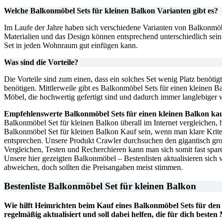
Welche Balkonmöbel Sets für kleinen Balkon Varianten gibt es?
Im Laufe der Jahre haben sich verschiedene Varianten von Balkonmöbel
Materialien und das Design können entsprechend unterschiedlich sein.
Set in jeden Wohnraum gut einfügen kann.
Was sind die Vorteile?
Die Vorteile sind zum einen, dass ein solches Set wenig Platz benöt
benötigen. Mittlerweile gibt es Balkonmöbel Sets für einen kleinen 
Möbel, die hochwertig gefertigt sind und dadurch immer langlebiger 
Empfehlenswerte Balkonmöbel Sets für einen kleinen Balkon ka
Balkonmöbel Set für kleinen Balkon überall im Internet vergleichen, 
Balkonmöbel Set für kleinen Balkon Kauf sein, wenn man klare Kriter
entsprechen. Unsere Produkt Crawler durchsuchen den gigantisch gro
Vergleichen, Testen und Recherchieren kann man sich somit fast spar
Unsere hier gezeigten Balkonmöbel – Bestenlisten aktualisieren sich 
abweichen, doch sollten die Preisangaben meist stimmen.
Bestenliste Balkonmöbel Set für kleinen Balkon
Wie hilft Heimrichten beim Kauf eines Balkonmöbel Sets für den
regelmäßig aktualisiert und soll dabei helfen, die für dich besten