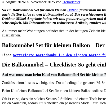
4. August 2026
14. November 2025
von
Heimrichter
So ein Balkonmöbel Set für einen kleinen
Balkon
findet man im In
auch die Top Infos zu den Balkonmöbel parat. Die verschiedenen 
Outdoor-Möbel-Angebote haben wir uns genauer angesehen und die 
sehr einfach. Mit Informationen zu reduzierten Artikeln, runden w
An immer mehr Wohnungen befindet sich in der heutigen Zeit ein klei
auszustatten.
Balkonmöbel Set für kleinen Balkon – Der
Tipp:
Wetterfeste Gartenbänke für den eigenen Garten fi
Die Balkonmöbel – Checkliste: So geht ei
Auf was muss man beim Kauf von Balkonmöbel Set für kleinen 
Zunächst einmal ist es wichtig, dass Du unbedingt die genauen Maße 
Beim Kauf eines Balkonmöbel Set für einen kleinen Balkon solltest D
Oft ist es so, dass ein solches Set aus 2 Stühlen und einem Tisch best
vielen Varianten, sodass Du sicherlich ein passendes Modell für Dich