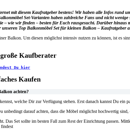
ternet mit diesem Kaufratgeber bestens! Wir haben alle Infos rund 
Balkonmöbel Set-Varianten haben zahlreiche Fans und nicht wenige 
– wie wir finden – besten für Euch rausgesucht. Darüber hinaus ma
ir unseren Top Balkonmöbel Set für kleinen Balkon – Kaufratgeber a
ner Balkon. Um diesen möglichst intensiv nutzen zu können, ist es sin
 große Kaufberater
ndest Du hier
nfaches Kaufen
Balkon achten?
kennst, welche Dir zur Verfügung stehen. Erst danach kannst Du ein p
u unbedingt darauf achten, dass die Möbel möglichst hochwertig sind, d
eht. Das Set sollte im besten Fall zum Rest der Einrichtung passen. Mitt
 findest