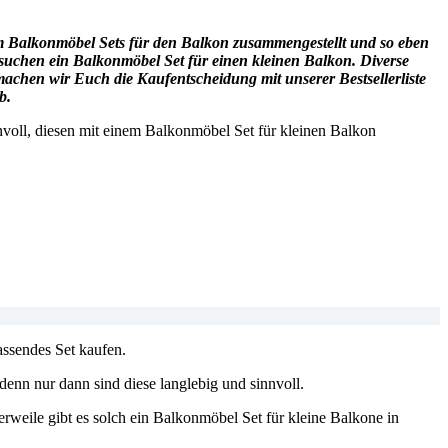
um Balkonmöbel Sets für den Balkon zusammengestellt und so eben
suchen ein Balkonmöbel Set für einen kleinen Balkon. Diverse
chen wir Euch die Kaufentscheidung mit unserer Bestsellerliste
b.
nvoll, diesen mit einem Balkonmöbel Set für kleinen Balkon
assendes Set kaufen.
enn nur dann sind diese langlebig und sinnvoll.
lerweile gibt es solch ein Balkonmöbel Set für kleine Balkone in