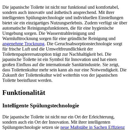
Die japanische Toilette ist nicht nur funktional und komfortabel,
sondern auch innovativ und ästhetisch ansprechend. Mit ihrer
intelligenten Spülungstechnologie und individuellen Einstellungen
bietet sie ein einzigartiges Nutzungserlebnis. Zudem verfügt sie über
automatische Reinigungsfunktionen, die für eine hygienische
Umgebung sorgen. Die Wasserstrahlreinigung und
Warmlufttrocknung sorgen für eine gründliche Reinigung und
angenehme Trocknung
. Die Geruchsabsorptionstechnologie sorgt
für frische Luft und die Umweltfreundlichkeit der
Toilettenpapierersatzoption trägt zur Nachhaltigkeit bei. Die
japanische Toilette ist ein Symbol für Innovation und hat einen
großen Einfluss auf die internationale Sanitärindustrie. Sie zeigt,
dass Toilettenkultur mehr sein kann als nur eine Notwendigkeit. Die
Zukunft der Toilettenkultur wird weiterhin von der japanischen
Toilette beeinflusst werden.
Funktionalität
Intelligente Spülungstechnologie
Die japanische Toilette ist nicht nur ein Ort der Erleichterung,
sondern auch ein Ort der Innovation. Mit ihrer intelligenten
Spülungstechnologie setzen sie
neue Maßstäbe in Sachen Effizienz