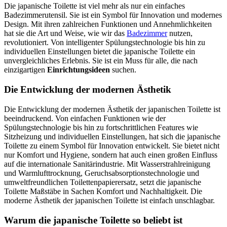
Die japanische Toilette ist viel mehr als nur ein einfaches
Badezimmerutensil. Sie ist ein Symbol für Innovation und modernes
Design. Mit ihren zahlreichen Funktionen und Annehmlichkeiten
hat sie die Art und Weise, wie wir das
Badezimmer
nutzen,
revolutioniert. Von intelligenter Spülungstechnologie bis hin zu
individuellen Einstellungen bietet die japanische Toilette ein
unvergleichliches Erlebnis. Sie ist ein Muss für alle, die nach
einzigartigen
Einrichtungsideen
suchen.
Die Entwicklung der modernen Ästhetik
Die Entwicklung der modernen Ästhetik der japanischen Toilette ist
beeindruckend. Von einfachen Funktionen wie der
Spülungstechnologie bis hin zu fortschrittlichen Features wie
Sitzheizung und individuellen Einstellungen, hat sich die japanische
Toilette zu einem Symbol für Innovation entwickelt. Sie bietet nicht
nur Komfort und Hygiene, sondern hat auch einen großen Einfluss
auf die internationale Sanitärindustrie. Mit Wasserstrahlreinigung
und Warmlufttrocknung, Geruchsabsorptionstechnologie und
umweltfreundlichen Toilettenpapierersatz, setzt die japanische
Toilette Maßstäbe in Sachen Komfort und Nachhaltigkeit. Die
moderne Ästhetik der japanischen Toilette ist einfach unschlagbar.
Warum die japanische Toilette so beliebt ist