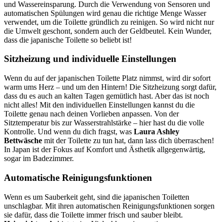
und Wassereinsparung. Durch die Verwendung von Sensoren und
automatischen Spülungen wird genau die richtige Menge Wasser
verwendet, um die Toilette gründlich zu reinigen. So wird nicht nur
die Umwelt geschont, sondern auch der Geldbeutel. Kein Wunder,
dass die japanische Toilette so beliebt ist!
Sitzheizung und individuelle Einstellungen
Wenn du auf der japanischen Toilette Platz nimmst, wird dir sofort
warm ums Herz – und um den Hintern! Die Sitzheizung sorgt dafür,
dass du es auch an kalten Tagen gemütlich hast. Aber das ist noch
nicht alles! Mit den individuellen Einstellungen kannst du die
Toilette genau nach deinen Vorlieben anpassen. Von der
Sitztemperatur bis zur Wasserstrahlstärke – hier hast du die volle
Kontrolle. Und wenn du dich fragst, was
Laura Ashley
Bettwäsche
mit der Toilette zu tun hat, dann lass dich überraschen!
In Japan ist der Fokus auf Komfort und Ästhetik allgegenwärtig,
sogar im Badezimmer.
Automatische Reinigungsfunktionen
Wenn es um Sauberkeit geht, sind die japanischen Toiletten
unschlagbar. Mit ihren automatischen Reinigungsfunktionen sorgen
sie dafür, dass die Toilette immer frisch und sauber bleibt.