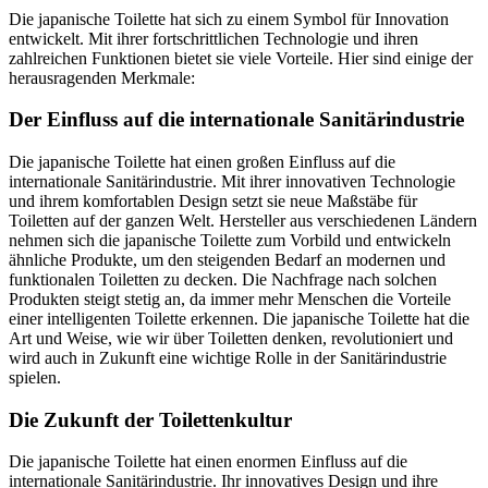
Die japanische Toilette hat sich zu einem Symbol für Innovation
entwickelt. Mit ihrer fortschrittlichen Technologie und ihren
zahlreichen Funktionen bietet sie viele Vorteile. Hier sind einige der
herausragenden Merkmale:
Der Einfluss auf die internationale Sanitärindustrie
Die japanische Toilette hat einen großen Einfluss auf die
internationale Sanitärindustrie. Mit ihrer innovativen Technologie
und ihrem komfortablen Design setzt sie neue Maßstäbe für
Toiletten auf der ganzen Welt. Hersteller aus verschiedenen Ländern
nehmen sich die japanische Toilette zum Vorbild und entwickeln
ähnliche Produkte, um den steigenden Bedarf an modernen und
funktionalen Toiletten zu decken. Die Nachfrage nach solchen
Produkten steigt stetig an, da immer mehr Menschen die Vorteile
einer intelligenten Toilette erkennen. Die japanische Toilette hat die
Art und Weise, wie wir über Toiletten denken, revolutioniert und
wird auch in Zukunft eine wichtige Rolle in der Sanitärindustrie
spielen.
Die Zukunft der Toilettenkultur
Die japanische Toilette hat einen enormen Einfluss auf die
internationale Sanitärindustrie. Ihr innovatives Design und ihre