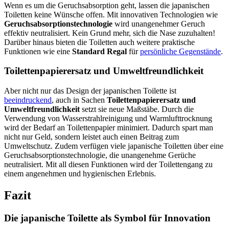
Wenn es um die Geruchsabsorption geht, lassen die japanischen
Toiletten keine Wünsche offen. Mit innovativen Technologien wie
Geruchsabsorptionstechnologie
wird unangenehmer Geruch
effektiv neutralisiert. Kein Grund mehr, sich die Nase zuzuhalten!
Darüber hinaus bieten die Toiletten auch weitere praktische
Funktionen wie eine
Standard Regal
für
persönliche Gegenstände
.
Toilettenpapierersatz und Umweltfreundlichkeit
Aber nicht nur das Design der japanischen Toilette ist
beeindruckend
, auch in Sachen
Toilettenpapierersatz und
Umweltfreundlichkeit
setzt sie neue Maßstäbe. Durch die
Verwendung von Wasserstrahlreinigung und Warmlufttrocknung
wird der Bedarf an Toilettenpapier minimiert. Dadurch spart man
nicht nur Geld, sondern leistet auch einen Beitrag zum
Umweltschutz. Zudem verfügen viele japanische Toiletten über eine
Geruchsabsorptionstechnologie, die unangenehme Gerüche
neutralisiert. Mit all diesen Funktionen wird der Toilettengang zu
einem angenehmen und hygienischen Erlebnis.
Fazit
Die japanische Toilette als Symbol für Innovation