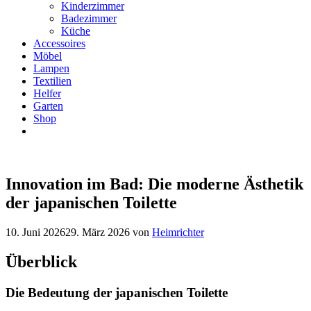
Kinderzimmer
Badezimmer
Küche
Accessoires
Möbel
Lampen
Textilien
Helfer
Garten
Shop
Innovation im Bad: Die moderne Ästhetik
der japanischen Toilette
10. Juni 2026
29. März 2026
von
Heimrichter
Überblick
Die Bedeutung der japanischen Toilette