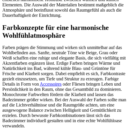
Elementen. Die Auswahl der Materialien bestimmt maßgeblich die
Atmosphäre und beeinflusst sowohl das Raumgefühl als auch die
Dauerhaftigkeit der Einrichtung.
Farbkonzepte für eine harmonische
Wohlfühlatmosphäre
Farben prägen die Stimmung und wirken sich unmittelbar auf das
Wohlbefinden aus. Sanfte, neutrale Töne wie Beige, Grau oder
Weiß schaffen eine ruhige und elegante Basis, die sich vielfältig mit
Akzentfarben ergänzen lässt. Erdige Farben bringen Wärme und
Natürlichkeit ins Bad, während kühle Blau- und Grüntöne für
Frische und Klarheit sorgen. Dabei empfiehlt es sich, Farbkontraste
gezielt einzusetzen, um Tiefe und Struktur zu erzeugen. Farbige
Details in Form von
Accessoires
oder Fliesen bringen Leben und
Persönlichkeit in den Raum, ohne das Gesamtbild zu dominieren.
Monochrome Farbwelten fördern die Klarheit und lassen das
Badezimmer größer wirken. Bei der Auswahl der Farben sollte man
auf die Lichtverhältnisse und die Raumgröße achten, um eine
ausgewogene Balance zwischen Helligkeit und Gemütlichkeit zu
erzielen. Durch bewusste Farbkombinationen lässt sich das
Badezimmer individuell gestalten und in eine echte Wohlfühloase
verwandeln.