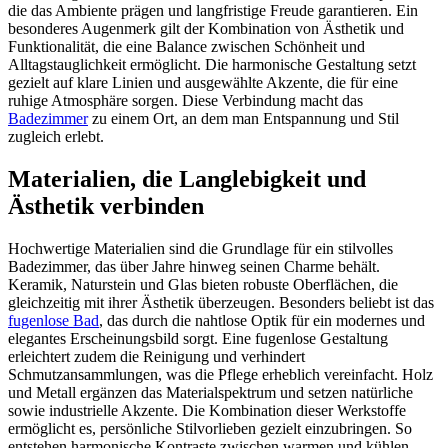
die das Ambiente prägen und langfristige Freude garantieren. Ein
besonderes Augenmerk gilt der Kombination von Ästhetik und
Funktionalität, die eine Balance zwischen Schönheit und
Alltagstauglichkeit ermöglicht. Die harmonische Gestaltung setzt
gezielt auf klare Linien und ausgewählte Akzente, die für eine
ruhige Atmosphäre sorgen. Diese Verbindung macht das
Badezimmer
zu einem Ort, an dem man Entspannung und Stil
zugleich erlebt.
Materialien, die Langlebigkeit und
Ästhetik verbinden
Hochwertige Materialien sind die Grundlage für ein stilvolles
Badezimmer, das über Jahre hinweg seinen Charme behält.
Keramik, Naturstein und Glas bieten robuste Oberflächen, die
gleichzeitig mit ihrer Ästhetik überzeugen. Besonders beliebt ist das
fugenlose Bad
, das durch die nahtlose Optik für ein modernes und
elegantes Erscheinungsbild sorgt. Eine fugenlose Gestaltung
erleichtert zudem die Reinigung und verhindert
Schmutzansammlungen, was die Pflege erheblich vereinfacht. Holz
und Metall ergänzen das Materialspektrum und setzen natürliche
sowie industrielle Akzente. Die Kombination dieser Werkstoffe
ermöglicht es, persönliche Stilvorlieben gezielt einzubringen. So
entstehen harmonische Kontraste zwischen warmen und kühlen