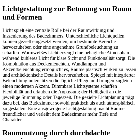
Lichtgestaltung zur Betonung von Raum
und Formen
Licht spielt eine zentrale Rolle bei der Raumwirkung und
Inszenierung des Badezimmers. Unterschiedliche Lichtquellen
können gezielt eingesetzt werden, um bestimmte Bereiche
hervorzuheben oder eine angenehme Grundbeleuchtung zu
schaffen. Warmweißes Licht erzeugt eine behagliche Atmosphäre,
während kühleres Licht für klare Sicht und Funktionalität sorgt. Die
Kombination aus Deckenleuchten, Wandlampen und
Akzentbeleuchtung ermöglicht es, Räume plastisch wirken zu lassen
und architektonische Details hervorzuheben. Spiegel mit integrierter
Beleuchtung unterstützen die tägliche Pflege und bringen zugleich
einen modernen Akzent. Dimmbare Lichtsysteme schaffen
Flexibilität und erlauben die Anpassung der Helligkeit an die
jeweilige Stimmung oder Tageszeit. Die gezielte Lichtplanung trägt
dazu bei, das Badezimmer sowohl praktisch als auch atmosphärisch
zu gestalten. Eine ausgewogene Lichtgestaltung macht Räume
freundlicher und verleiht dem Badezimmer mehr Tiefe und
Charakter.
Raumnutzung durch durchdachte