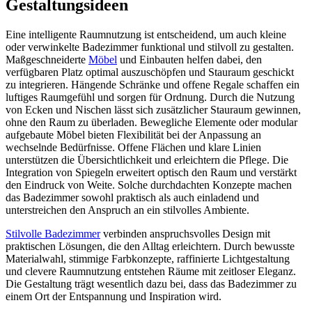
Gestaltungsideen
Eine intelligente Raumnutzung ist entscheidend, um auch kleine
oder verwinkelte Badezimmer funktional und stilvoll zu gestalten.
Maßgeschneiderte
Möbel
und Einbauten helfen dabei, den
verfügbaren Platz optimal auszuschöpfen und Stauraum geschickt
zu integrieren. Hängende Schränke und offene Regale schaffen ein
luftiges Raumgefühl und sorgen für Ordnung. Durch die Nutzung
von Ecken und Nischen lässt sich zusätzlicher Stauraum gewinnen,
ohne den Raum zu überladen. Bewegliche Elemente oder modular
aufgebaute Möbel bieten Flexibilität bei der Anpassung an
wechselnde Bedürfnisse. Offene Flächen und klare Linien
unterstützen die Übersichtlichkeit und erleichtern die Pflege. Die
Integration von Spiegeln erweitert optisch den Raum und verstärkt
den Eindruck von Weite. Solche durchdachten Konzepte machen
das Badezimmer sowohl praktisch als auch einladend und
unterstreichen den Anspruch an ein stilvolles Ambiente.
Stilvolle Badezimmer
verbinden anspruchsvolles Design mit
praktischen Lösungen, die den Alltag erleichtern. Durch bewusste
Materialwahl, stimmige Farbkonzepte, raffinierte Lichtgestaltung
und clevere Raumnutzung entstehen Räume mit zeitloser Eleganz.
Die Gestaltung trägt wesentlich dazu bei, dass das Badezimmer zu
einem Ort der Entspannung und Inspiration wird.