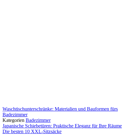
Waschtischunterschränke: Materialien und Bauformen fürs
Badezimmer
Kategorien
Badezimmer
Japanische Schiebetüren: Praktische Eleganz für Ihre Räume
Die besten 10 XXL-Sitzsäcke