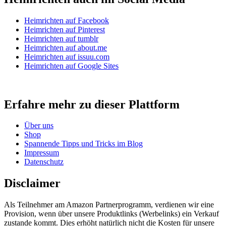
Heimrichten auf Facebook
Heimrichten auf Pinterest
Heimrichten auf tumblr
Heimrichten auf about.me
Heimrichten auf issuu.com
Heimrichten auf Google Sites
Erfahre mehr zu dieser Plattform
Über uns
Shop
Spannende Tipps und Tricks im Blog
Impressum
Datenschutz
Disclaimer
Als Teilnehmer am Amazon Partnerprogramm, verdienen wir eine
Provision, wenn über unsere Produktlinks (Werbelinks) ein Verkauf
zustande kommt. Dies erhöht natürlich nicht die Kosten für unsere