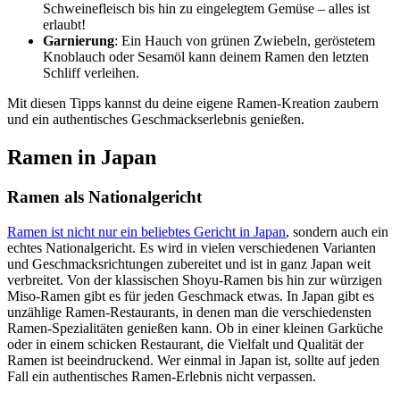
Schweinefleisch bis hin zu eingelegtem Gemüse – alles ist
erlaubt!
Garnierung
: Ein Hauch von grünen Zwiebeln, geröstetem
Knoblauch oder Sesamöl kann deinem Ramen den letzten
Schliff verleihen.
Mit diesen Tipps kannst du deine eigene Ramen-Kreation zaubern
und ein authentisches Geschmackserlebnis genießen.
Ramen in Japan
Ramen als Nationalgericht
Ramen ist nicht nur ein beliebtes Gericht in Japan
, sondern auch ein
echtes Nationalgericht. Es wird in vielen verschiedenen Varianten
und Geschmacksrichtungen zubereitet und ist in ganz Japan weit
verbreitet. Von der klassischen Shoyu-Ramen bis hin zur würzigen
Miso-Ramen gibt es für jeden Geschmack etwas. In Japan gibt es
unzählige Ramen-Restaurants, in denen man die verschiedensten
Ramen-Spezialitäten genießen kann. Ob in einer kleinen Garküche
oder in einem schicken Restaurant, die Vielfalt und Qualität der
Ramen ist beeindruckend. Wer einmal in Japan ist, sollte auf jeden
Fall ein authentisches Ramen-Erlebnis nicht verpassen.