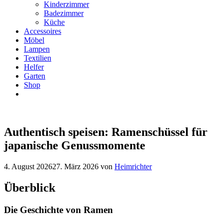
Kinderzimmer
Badezimmer
Küche
Accessoires
Möbel
Lampen
Textilien
Helfer
Garten
Shop
Authentisch speisen: Ramenschüssel für
japanische Genussmomente
4. August 2026
27. März 2026
von
Heimrichter
Überblick
Die Geschichte von Ramen