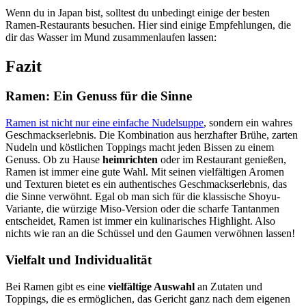
Wenn du in Japan bist, solltest du unbedingt einige der besten
Ramen-Restaurants besuchen. Hier sind einige Empfehlungen, die
dir das Wasser im Mund zusammenlaufen lassen:
Fazit
Ramen: Ein Genuss für die Sinne
Ramen ist nicht nur eine einfache Nudelsuppe
, sondern ein wahres
Geschmackserlebnis. Die Kombination aus herzhafter Brühe, zarten
Nudeln und köstlichen Toppings macht jeden Bissen zu einem
Genuss. Ob zu Hause
heimrichten
oder im Restaurant genießen,
Ramen ist immer eine gute Wahl. Mit seinen vielfältigen Aromen
und Texturen bietet es ein authentisches Geschmackserlebnis, das
die Sinne verwöhnt. Egal ob man sich für die klassische Shoyu-
Variante, die würzige Miso-Version oder die scharfe Tantanmen
entscheidet, Ramen ist immer ein kulinarisches Highlight. Also
nichts wie ran an die Schüssel und den Gaumen verwöhnen lassen!
Vielfalt und Individualität
Bei Ramen gibt es eine
vielfältige Auswahl
an Zutaten und
Toppings, die es ermöglichen, das Gericht ganz nach dem eigenen