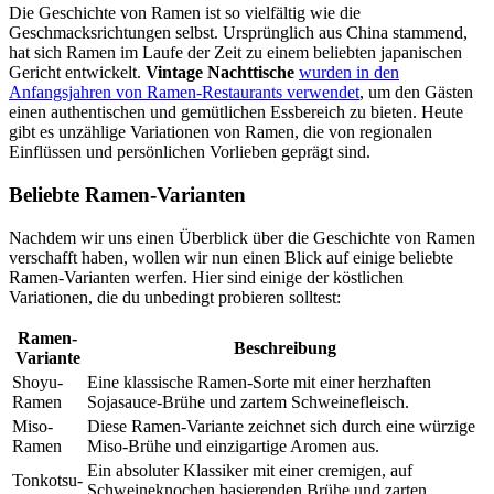
Die Geschichte von Ramen ist so vielfältig wie die
Geschmacksrichtungen selbst. Ursprünglich aus China stammend,
hat sich Ramen im Laufe der Zeit zu einem beliebten japanischen
Gericht entwickelt.
Vintage Nachttische
wurden in den
Anfangsjahren von Ramen-Restaurants verwendet
, um den Gästen
einen authentischen und gemütlichen Essbereich zu bieten. Heute
gibt es unzählige Variationen von Ramen, die von regionalen
Einflüssen und persönlichen Vorlieben geprägt sind.
Beliebte Ramen-Varianten
Nachdem wir uns einen Überblick über die Geschichte von Ramen
verschafft haben, wollen wir nun einen Blick auf einige beliebte
Ramen-Varianten werfen. Hier sind einige der köstlichen
Variationen, die du unbedingt probieren solltest:
Ramen-
Beschreibung
Variante
Shoyu-
Eine klassische Ramen-Sorte mit einer herzhaften
Ramen
Sojasauce-Brühe und zartem Schweinefleisch.
Miso-
Diese Ramen-Variante zeichnet sich durch eine würzige
Ramen
Miso-Brühe und einzigartige Aromen aus.
Ein absoluter Klassiker mit einer cremigen, auf
Tonkotsu-
Schweineknochen basierenden Brühe und zarten