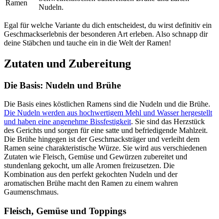
Ramen
Nudeln.
Egal für welche Variante du dich entscheidest, du wirst definitiv ein
Geschmackserlebnis der besonderen Art erleben. Also schnapp dir
deine Stäbchen und tauche ein in die Welt der Ramen!
Zutaten und Zubereitung
Die Basis: Nudeln und Brühe
Die Basis eines köstlichen Ramens sind die Nudeln und die Brühe.
Die Nudeln werden aus hochwertigem Mehl und Wasser hergestellt
und haben eine angenehme Bissfestigkeit
. Sie sind das Herzstück
des Gerichts und sorgen für eine satte und befriedigende Mahlzeit.
Die Brühe hingegen ist der Geschmacksträger und verleiht dem
Ramen seine charakteristische Würze. Sie wird aus verschiedenen
Zutaten wie Fleisch, Gemüse und Gewürzen zubereitet und
stundenlang gekocht, um alle Aromen freizusetzen. Die
Kombination aus den perfekt gekochten Nudeln und der
aromatischen Brühe macht den Ramen zu einem wahren
Gaumenschmaus.
Fleisch, Gemüse und Toppings