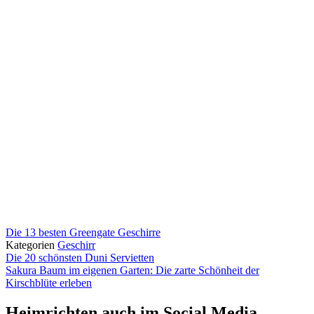
Die 13 besten Greengate Geschirre
Kategorien
Geschirr
Die 20 schönsten Duni Servietten
Sakura Baum im eigenen Garten: Die zarte Schönheit der
Kirschblüte erleben
Heimrichten auch im Social Media