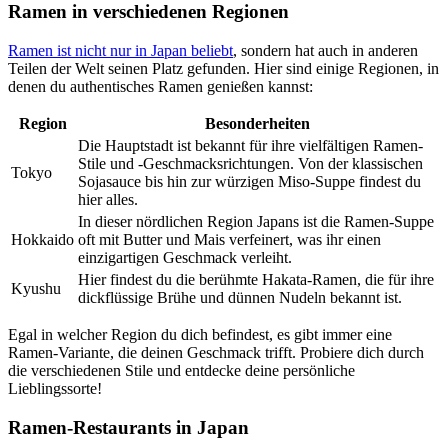
Ramen in verschiedenen Regionen
Ramen ist nicht nur in Japan beliebt
, sondern hat auch in anderen
Teilen der Welt seinen Platz gefunden. Hier sind einige Regionen, in
denen du authentisches Ramen genießen kannst:
Region
Besonderheiten
Die Hauptstadt ist bekannt für ihre vielfältigen Ramen-
Stile und -Geschmacksrichtungen. Von der klassischen
Tokyo
Sojasauce bis hin zur würzigen Miso-Suppe findest du
hier alles.
In dieser nördlichen Region Japans ist die Ramen-Suppe
Hokkaido
oft mit Butter und Mais verfeinert, was ihr einen
einzigartigen Geschmack verleiht.
Hier findest du die berühmte Hakata-Ramen, die für ihre
Kyushu
dickflüssige Brühe und dünnen Nudeln bekannt ist.
Egal in welcher Region du dich befindest, es gibt immer eine
Ramen-Variante, die deinen Geschmack trifft. Probiere dich durch
die verschiedenen Stile und entdecke deine persönliche
Lieblingssorte!
Ramen-Restaurants in Japan