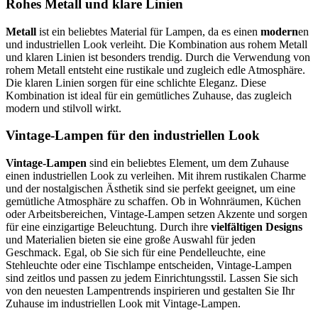
Rohes Metall und klare Linien
Metall
ist ein beliebtes Material für Lampen, da es einen
modern
en
und industriellen Look verleiht. Die Kombination aus rohem Metall
und klaren Linien ist besonders trendig. Durch die Verwendung von
rohem Metall entsteht eine rustikale und zugleich edle Atmosphäre.
Die klaren Linien sorgen für eine schlichte Eleganz. Diese
Kombination ist ideal für ein gemütliches Zuhause, das zugleich
modern und stilvoll wirkt.
Vintage-Lampen für den industriellen Look
Vintage-Lampen
sind ein beliebtes Element, um dem Zuhause
einen industriellen Look zu verleihen. Mit ihrem rustikalen Charme
und der nostalgischen Ästhetik sind sie perfekt geeignet, um eine
gemütliche Atmosphäre zu schaffen. Ob in Wohnräumen, Küchen
oder Arbeitsbereichen, Vintage-Lampen setzen Akzente und sorgen
für eine einzigartige Beleuchtung. Durch ihre
vielfältigen Designs
und Materialien bieten sie eine große Auswahl für jeden
Geschmack. Egal, ob Sie sich für eine Pendelleuchte, eine
Stehleuchte oder eine Tischlampe entscheiden, Vintage-Lampen
sind zeitlos und passen zu jedem Einrichtungsstil. Lassen Sie sich
von den neuesten Lampentrends inspirieren und gestalten Sie Ihr
Zuhause im industriellen Look mit Vintage-Lampen.