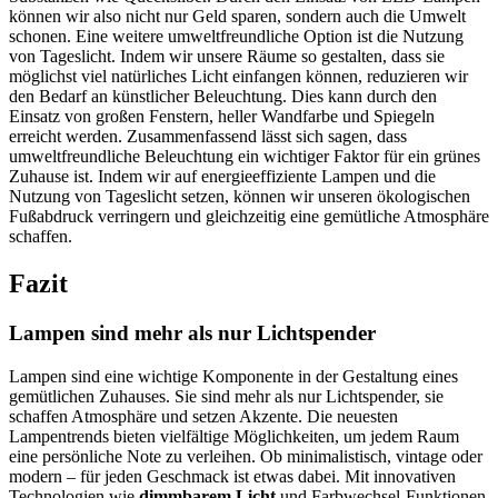
können wir also nicht nur Geld sparen, sondern auch die Umwelt
schonen. Eine weitere umweltfreundliche Option ist die Nutzung
von Tageslicht. Indem wir unsere Räume so gestalten, dass sie
möglichst viel natürliches Licht einfangen können, reduzieren wir
den Bedarf an künstlicher Beleuchtung. Dies kann durch den
Einsatz von großen Fenstern, heller Wandfarbe und Spiegeln
erreicht werden. Zusammenfassend lässt sich sagen, dass
umweltfreundliche Beleuchtung ein wichtiger Faktor für ein grünes
Zuhause ist. Indem wir auf energieeffiziente Lampen und die
Nutzung von Tageslicht setzen, können wir unseren ökologischen
Fußabdruck verringern und gleichzeitig eine gemütliche Atmosphäre
schaffen.
Fazit
Lampen sind mehr als nur Lichtspender
Lampen sind eine wichtige Komponente in der Gestaltung eines
gemütlichen Zuhauses. Sie sind mehr als nur Lichtspender, sie
schaffen Atmosphäre und setzen Akzente. Die neuesten
Lampentrends bieten vielfältige Möglichkeiten, um jedem Raum
eine persönliche Note zu verleihen. Ob minimalistisch, vintage oder
modern – für jeden Geschmack ist etwas dabei. Mit innovativen
Technologien wie
dimmbarem Licht
und Farbwechsel-Funktionen