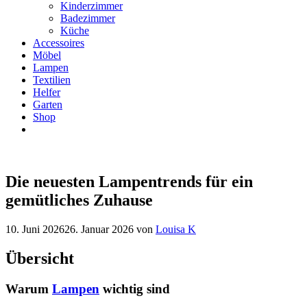
Kinderzimmer
Badezimmer
Küche
Accessoires
Möbel
Lampen
Textilien
Helfer
Garten
Shop
Die neuesten Lampentrends für ein
gemütliches Zuhause
10. Juni 2026
26. Januar 2026
von
Louisa K
Übersicht
Warum
Lampen
wichtig sind