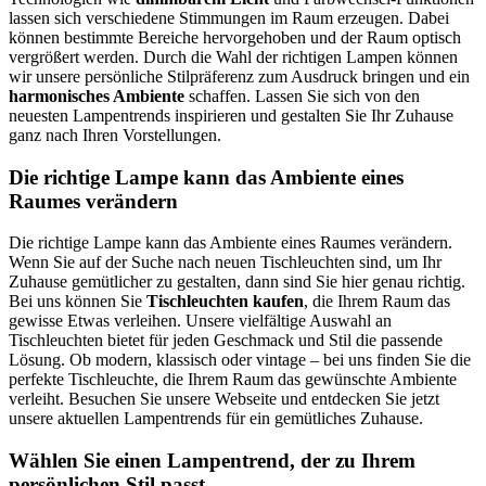
lassen sich verschiedene Stimmungen im Raum erzeugen. Dabei
können bestimmte Bereiche hervorgehoben und der Raum optisch
vergrößert werden. Durch die Wahl der richtigen Lampen können
wir unsere persönliche Stilpräferenz zum Ausdruck bringen und ein
harmonisches Ambiente
schaffen. Lassen Sie sich von den
neuesten Lampentrends inspirieren und gestalten Sie Ihr Zuhause
ganz nach Ihren Vorstellungen.
Die richtige Lampe kann das Ambiente eines
Raumes verändern
Die richtige Lampe kann das Ambiente eines Raumes verändern.
Wenn Sie auf der Suche nach neuen Tischleuchten sind, um Ihr
Zuhause gemütlicher zu gestalten, dann sind Sie hier genau richtig.
Bei uns können Sie
Tischleuchten kaufen
, die Ihrem Raum das
gewisse Etwas verleihen. Unsere vielfältige Auswahl an
Tischleuchten bietet für jeden Geschmack und Stil die passende
Lösung. Ob modern, klassisch oder vintage – bei uns finden Sie die
perfekte Tischleuchte, die Ihrem Raum das gewünschte Ambiente
verleiht. Besuchen Sie unsere Webseite und entdecken Sie jetzt
unsere aktuellen Lampentrends für ein gemütliches Zuhause.
Wählen Sie einen Lampentrend, der zu Ihrem
persönlichen Stil passt