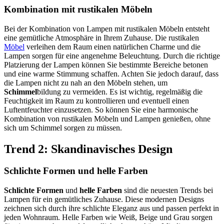
Kombination mit rustikalen Möbeln
Bei der Kombination von Lampen mit rustikalen Möbeln entsteht
eine gemütliche Atmosphäre in Ihrem Zuhause. Die rustikalen
Möbel
verleihen dem Raum einen natürlichen Charme und die
Lampen sorgen für eine angenehme Beleuchtung. Durch die richtige
Platzierung der Lampen können Sie bestimmte Bereiche betonen
und eine warme Stimmung schaffen. Achten Sie jedoch darauf, dass
die Lampen nicht zu nah an den Möbeln stehen, um
Schimmel
bildung zu vermeiden. Es ist wichtig, regelmäßig die
Feuchtigkeit im Raum zu kontrollieren und eventuell einen
Luftentfeuchter einzusetzen. So können Sie eine harmonische
Kombination von rustikalen Möbeln und Lampen genießen, ohne
sich um Schimmel sorgen zu müssen.
Trend 2: Skandinavisches Design
Schlichte Formen und helle Farben
Schlichte Formen
und
helle Farben
sind die neuesten Trends bei
Lampen für ein gemütliches Zuhause. Diese modernen Designs
zeichnen sich durch ihre schlichte Eleganz aus und passen perfekt in
jeden Wohnraum. Helle Farben wie Weiß, Beige und Grau sorgen