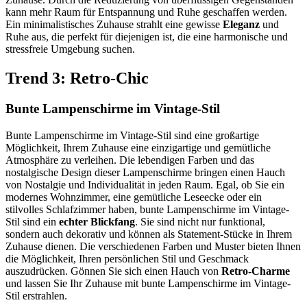
kann mehr Raum für Entspannung und Ruhe geschaffen werden.
Ein minimalistisches Zuhause strahlt eine gewisse
Eleganz
und
Ruhe aus, die perfekt für diejenigen ist, die eine harmonische und
stressfreie Umgebung suchen.
Trend 3: Retro-Chic
Bunte Lampenschirme im Vintage-Stil
Bunte Lampenschirme im Vintage-Stil sind eine großartige
Möglichkeit, Ihrem Zuhause eine einzigartige und gemütliche
Atmosphäre zu verleihen. Die lebendigen Farben und das
nostalgische Design dieser Lampenschirme bringen einen Hauch
von Nostalgie und Individualität in jeden Raum. Egal, ob Sie ein
modernes Wohnzimmer, eine gemütliche Leseecke oder ein
stilvolles Schlafzimmer haben, bunte Lampenschirme im Vintage-
Stil sind ein
echter Blickfang
. Sie sind nicht nur funktional,
sondern auch dekorativ und können als Statement-Stücke in Ihrem
Zuhause dienen. Die verschiedenen Farben und Muster bieten Ihnen
die Möglichkeit, Ihren persönlichen Stil und Geschmack
auszudrücken. Gönnen Sie sich einen Hauch von
Retro-Charme
und lassen Sie Ihr Zuhause mit bunte Lampenschirme im Vintage-
Stil erstrahlen.