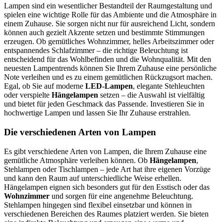
Lampen sind ein wesentlicher Bestandteil der Raumgestaltung und
spielen eine wichtige Rolle für das Ambiente und die Atmosphäre in
einem Zuhause. Sie sorgen nicht nur für ausreichend Licht, sondern
können auch gezielt Akzente setzen und bestimmte Stimmungen
erzeugen. Ob gemütliches Wohnzimmer, helles Arbeitszimmer oder
entspannendes Schlafzimmer – die richtige Beleuchtung ist
entscheidend für das Wohlbefinden und die Wohnqualität. Mit den
neuesten Lampentrends können Sie Ihrem Zuhause eine persönliche
Note verleihen und es zu einem gemütlichen Rückzugsort machen.
Egal, ob Sie auf moderne
LED-Lampen
, elegante Stehleuchten
oder verspielte
Hängelampen
setzen – die Auswahl ist vielfältig
und bietet für jeden Geschmack das Passende. Investieren Sie in
hochwertige Lampen und lassen Sie Ihr Zuhause erstrahlen.
Die verschiedenen Arten von Lampen
Es gibt verschiedene Arten von Lampen, die Ihrem Zuhause eine
gemütliche Atmosphäre verleihen können. Ob
Hängelampen
,
Stehlampen oder Tischlampen – jede Art hat ihre eigenen Vorzüge
und kann den Raum auf unterschiedliche Weise erhellen.
Hängelampen eignen sich besonders gut für den Esstisch oder das
Wohnzimmer
und sorgen für eine angenehme Beleuchtung.
Stehlampen hingegen sind flexibel einsetzbar und können in
verschiedenen Bereichen des Raumes platziert werden. Sie bieten