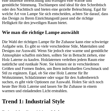
eine indirekte Beleuchtung und erzeugen eine warme und
gemütliche Stimmung. Tischlampen sind ideal für den Schreibtisch
oder den Nachttisch und bieten eine gezielte Beleuchtung. Egal für
welche Art von Lampe Sie sich entscheiden, achten Sie darauf, dass
das Design zu Ihrem Einrichtungsstil passt und die richtige
Helligkeit für den jeweiligen Raum bietet.
Wie man die richtige Lampe auswählt
Die Wahl der richtigen Lampe für Ihr Zuhause kann eine schwierige
Aufgabe sein. Es gibt so viele verschiedene Stile, Materialien und
Designs zur Auswahl. Wenn Sie jedoch eine warme und gemütliche
Atmosphäre schaffen möchten, sollten Sie in Betracht ziehen, eine
Holz Laterne zu kaufen. Holzlaternen verleihen jedem Raum eine
natürliche und rustikale Note. Sie können sie in verschiedenen
Größen und Formen finden, um Ihren individuellen Geschmack und
Stil zu ergänzen. Egal, ob Sie eine Holz Laterne für Ihr
Wohnzimmer, Schlafzimmer oder sogar für den Außenbereich
suchen, es gibt viele Optionen zur Auswahl. Holen Sie sich noch
heute Ihre Holz Laterne und lassen Sie Ihr Zuhause in einem
warmen und einladenden Licht erstrahlen.
Trend 1: Industrial Style