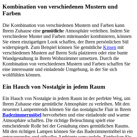
Kombination von verschiedenen Mustern und
Farben
Die Kombination von verschiedenen Mustern und Farben kann
Ihrem Zuhause eine
gemütlich
e Atmosphäre verleihen. Indem Sie
verschiedene Muster und Farben miteinander kombinieren, können
Sie einen einzigartigen Look schaffen, der Ihren persönlichen Stil
widerspiegelt. Zum Beispiel können Sie gemütliche
Kissen
mit
verschiedenen Mustern auf Ihrem Sofa platzieren oder eine bunte
Wandgestaltung in Ihrem Wohnzimmer umsetzen. Durch die
Kombination von verschiedenen Mustern und Farben schaffen Sie
eine interessante und einladende Umgebung, in der Sie sich
wohlfühlen können.
Ein Hauch von Nostalgie in jedem Raum
Ein Hauch von Nostalgie in jedem Raum ist der perfekte Weg, um
Ihrem Zuhause eine gemütliche Atmosphäre zu verleihen. Mit den
neuesten Lampentrends können Sie das nostalgische Flair in Ihrem
Badezimmermöbel
hervorheben und eine einladende und warme
Atmosphäre schaffen. Die richtige Beleuchtung spielt eine
entscheidende Rolle bei der Gestaltung eines gemütlichen Raums.
Mit den richtigen Lampen können Sie das Badezimmermöbel in ein
entspannendes und stilvolles Ambiente verwandeln. Entdecken Sie