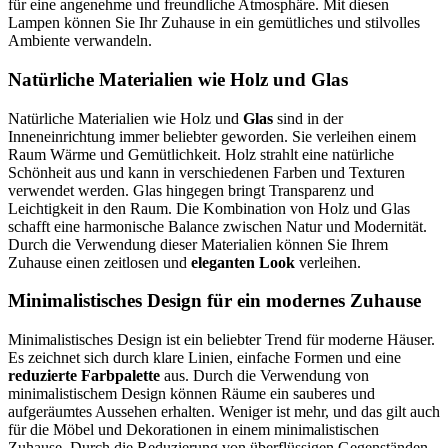
für eine angenehme und freundliche Atmosphäre. Mit diesen
Lampen können Sie Ihr Zuhause in ein gemütliches und stilvolles
Ambiente verwandeln.
Natürliche Materialien wie Holz und Glas
Natürliche Materialien wie Holz und
Glas
sind in der
Inneneinrichtung immer beliebter geworden. Sie verleihen einem
Raum Wärme und Gemütlichkeit. Holz strahlt eine natürliche
Schönheit aus und kann in verschiedenen Farben und Texturen
verwendet werden. Glas hingegen bringt Transparenz und
Leichtigkeit in den Raum. Die Kombination von Holz und Glas
schafft eine harmonische Balance zwischen Natur und Modernität.
Durch die Verwendung dieser Materialien können Sie Ihrem
Zuhause einen zeitlosen und
eleganten Look
verleihen.
Minimalistisches Design für ein modernes Zuhause
Minimalistisches Design ist ein beliebter Trend für moderne Häuser.
Es zeichnet sich durch klare Linien, einfache Formen und eine
reduzierte Farbpalette
aus. Durch die Verwendung von
minimalistischem Design können Räume ein sauberes und
aufgeräumtes Aussehen erhalten. Weniger ist mehr, und das gilt auch
für die Möbel und Dekorationen in einem minimalistischen
Zuhause. Durch die Reduzierung von überflüssigen Gegenständen