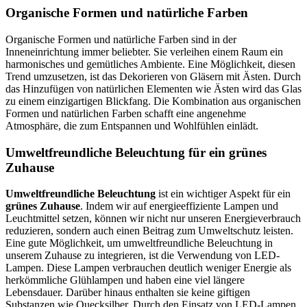
Organische Formen und natürliche Farben
Organische Formen und natürliche Farben sind in der
Inneneinrichtung immer beliebter. Sie verleihen einem Raum ein
harmonisches und gemütliches Ambiente. Eine Möglichkeit, diesen
Trend umzusetzen, ist das Dekorieren von Gläsern mit Ästen. Durch
das Hinzufügen von natürlichen Elementen wie Ästen wird das Glas
zu einem einzigartigen Blickfang. Die Kombination aus organischen
Formen und natürlichen Farben schafft eine angenehme
Atmosphäre, die zum Entspannen und Wohlfühlen einlädt.
Umweltfreundliche Beleuchtung für ein grünes
Zuhause
Umweltfreundliche Beleuchtung
ist ein wichtiger Aspekt für ein
grünes Zuhause
. Indem wir auf energieeffiziente Lampen und
Leuchtmittel setzen, können wir nicht nur unseren Energieverbrauch
reduzieren, sondern auch einen Beitrag zum Umweltschutz leisten.
Eine gute Möglichkeit, um umweltfreundliche Beleuchtung in
unserem Zuhause zu integrieren, ist die Verwendung von LED-
Lampen. Diese Lampen verbrauchen deutlich weniger Energie als
herkömmliche Glühlampen und haben eine viel längere
Lebensdauer. Darüber hinaus enthalten sie keine giftigen
Substanzen wie Quecksilber. Durch den Einsatz von LED-Lampen