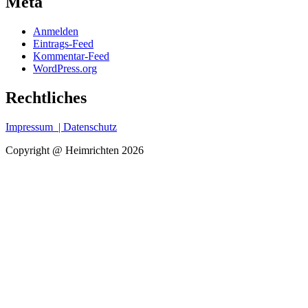
Meta
Anmelden
Eintrags-Feed
Kommentar-Feed
WordPress.org
Rechtliches
Impressum
| Datenschutz
Copyright @ Heimrichten 2026